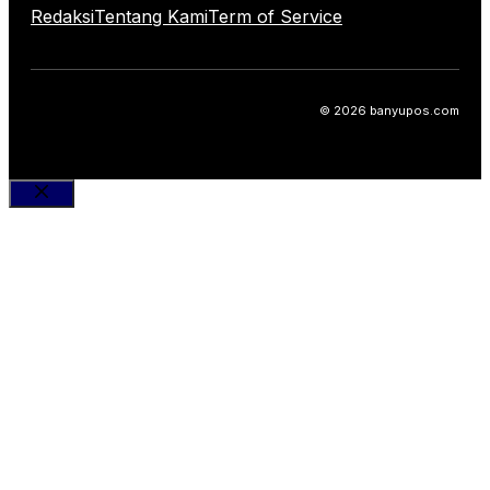
Redaksi
Tentang Kami
Term of Service
© 2026 banyupos.com
Close