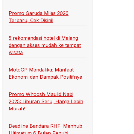
Promo Garuda Miles 2026
Terbaru, Cek Disini!
5 rekomendasi hotel di Malang
dengan akses mudah ke tempat
wisata
MotoGP Mandalika: Manfaat
Ekonomi dan Dampak Positifnya
Promo Whoosh Maulid Nabi
2025: Liburan Seru, Harga Lebih
Murah!
Deadline Bandara RHF: Menhub
Ultimatum 6 Bulan Penuhi