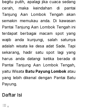
begitu putih, apalagi jika cuaca sedang
cerah, maka keindahan di pantai
Tanjung Aan Lombok Tengah akan
semakin memukau anda. Di kawasan
Pantai Tanjung Aan Lombok Tengah ini
terdapat berbagai macam spot yang
wajib anda kunjungi, salah satunya
adalah wisata ke desa adat Sade. Tapi
sekarang, hadir satu spot lagi yang
harus anda datangi ketika berada di
Pantai Tanjung Aan Lombok Tengah,
yaitu Wisata
Batu Payung Lombok
atau
yang lebih dikenal dengan Pantai Batu
Payung.
Daftar Isi