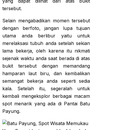
yang dapat dilihat dari atas bukit
tersebut.
Selain mengabadikan momen tersebut
dengan berfoto, jangan lupa tujuan
utama anda berlibur yaitu untuk
merelaksasi tubuh anda setelah sekian
lama bekerja, oleh karena itu nikmati
sejenak waktu anda saat berada di atas
bukit tersebut dengan memandang
hamparan laut biru, dan kembalikan
semangat bekerja anda seperti sedia
kala. Setelah itu, segeralah untuk
kembali mengeksplor berbagai macam
spot menarik yang ada di Pantai Batu
Payung.