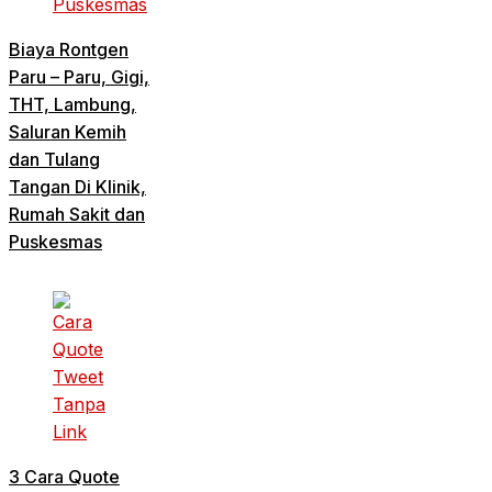
Biaya Rontgen
Paru – Paru, Gigi,
THT, Lambung,
Saluran Kemih
dan Tulang
Tangan Di Klinik,
Rumah Sakit dan
Puskesmas
3 Cara Quote