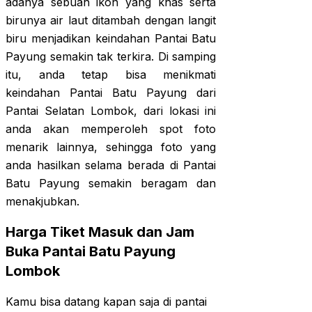
adanya sebuah ikon yang khas serta
birunya air laut ditambah dengan langit
biru menjadikan keindahan Pantai Batu
Payung semakin tak terkira. Di samping
itu, anda tetap bisa menikmati
keindahan Pantai Batu Payung dari
Pantai Selatan Lombok, dari lokasi ini
anda akan memperoleh spot foto
menarik lainnya, sehingga foto yang
anda hasilkan selama berada di Pantai
Batu Payung semakin beragam dan
menakjubkan.
Harga Tiket Masuk dan Jam
Buka Pantai Batu Payung
Lombok
Kamu bisa datang kapan saja di pantai