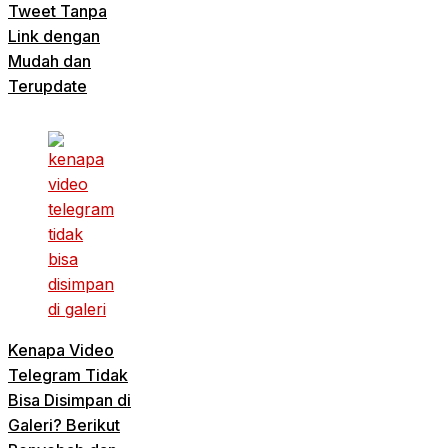
Tweet Tanpa
Link dengan
Mudah dan
Terupdate
Kenapa Video
Telegram Tidak
Bisa Disimpan di
Galeri? Berikut