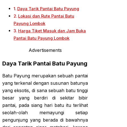
Daya Tarik Pantai Batu Payung
Lokasi dan Rute Pantai Batu
Payung Lombok
Harga Tiket Masuk dan Jam Buka
Pantai Batu Payung Lombok
Advertisements
Daya Tarik Pantai Batu Payung
Batu Payung merupakan sebuah pantai
yang terkenal dengan susunan batunya
yang eksotis, di sana sebuah batu tinggi
besar yang berdiri di sekitar bibir
pantai, pada siang hari batu itu terlihat
seolah-olah memayungi setiap
pengunjung yang berada di bawahnya