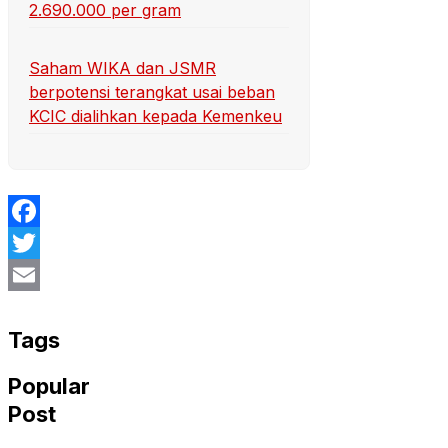
2.690.000 per gram
Saham WIKA dan JSMR
berpotensi terangkat usai beban
KCIC dialihkan kepada Kemenkeu
Facebook
Twitter
Email
Tags
Popular
Post