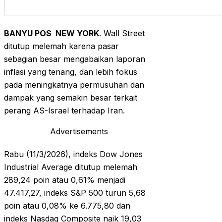
BANYU POS NEW YORK
. Wall Street
ditutup melemah karena pasar
sebagian besar mengabaikan laporan
inflasi yang tenang, dan lebih fokus
pada meningkatnya permusuhan dan
dampak yang semakin besar terkait
perang AS-Israel terhadap Iran.
Advertisements
Rabu (11/3/2026), indeks Dow Jones
Industrial Average ditutup melemah
289,24 poin atau 0,61% menjadi
47.417,27, indeks S&P 500 turun 5,68
poin atau 0,08% ke 6.775,80 dan
indeks Nasdaq Composite naik 19,03