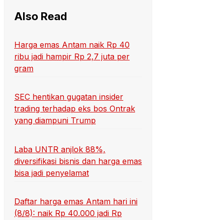
Also Read
Harga emas Antam naik Rp 40
ribu jadi hampir Rp 2,7 juta per
gram
SEC hentikan gugatan insider
trading terhadap eks bos Ontrak
yang diampuni Trump
Laba UNTR anjlok 88%,
diversifikasi bisnis dan harga emas
bisa jadi penyelamat
Daftar harga emas Antam hari ini
(8/8): naik Rp 40.000 jadi Rp