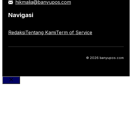
hikmalia@banyupos.com
Navigasi
Redaksi
Tentang Kami
Term of Service
© 2026 banyupos.com
Close