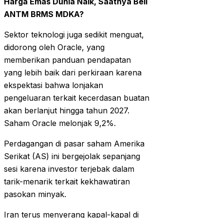
Harga Emas Dunia Naik, Saatnya Beli
ANTM BRMS MDKA?
Sektor teknologi juga sedikit menguat,
didorong oleh Oracle, yang
memberikan panduan pendapatan
yang lebih baik dari perkiraan karena
ekspektasi bahwa lonjakan
pengeluaran terkait kecerdasan buatan
akan berlanjut hingga tahun 2027.
Saham Oracle melonjak 9,2%.
Perdagangan di pasar saham Amerika
Serikat (AS) ini bergejolak sepanjang
sesi karena investor terjebak dalam
tarik-menarik terkait kekhawatiran
pasokan minyak.
Iran terus menyerang kapal-kapal di