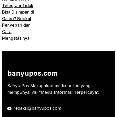
Telegram Tidak
Bisa Disimpan di
Galeri? Berikut
Penyebab dan
Cara
Mengatasinya
banyupos.com
Banyu Pos Merupakan media online yang
mempunyai visi “Media Informasi Terpercaya”.
redaksi@banyupos.com