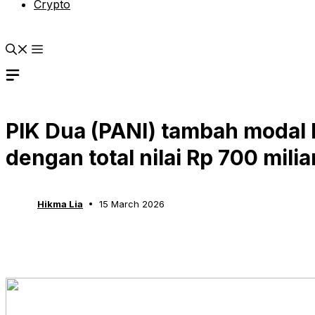
Crypto
PIK Dua (PANI) tambah modal 
dengan total nilai Rp 700 milia
Hikma Lia
15 March 2026