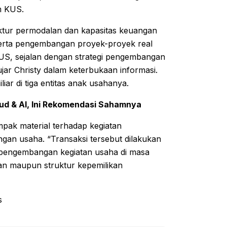
m KUS.
uktur permodalan dan kapasitas keuangan
serta pengembangan proyek-proyek real
KUS, sejalan dengan strategi pengembangan
ar Christy dalam keterbukaan informasi.
ar di tiga entitas anak usahanya.
ud & AI, Ini Rekomendasi Sahamnya
mpak material terhadap kegiatan
gan usaha. “Transaksi tersebut dilakukan
 pengembangan kegiatan usaha di masa
n maupun struktur kepemilikan
s