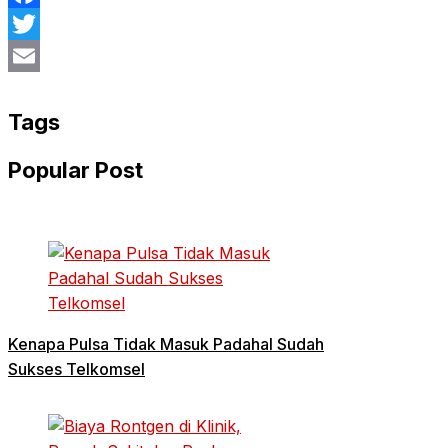
Facebook
Twitter
Email
Tags
Popular Post
Kenapa Pulsa Tidak Masuk Padahal Sudah
Sukses Telkomsel