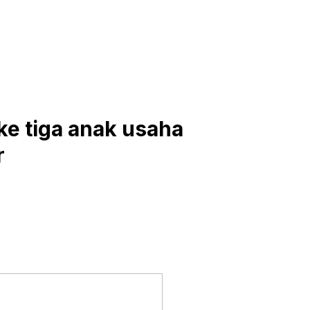
ke tiga anak usaha
r