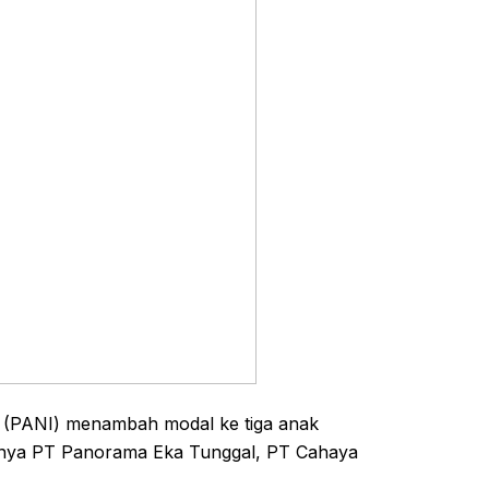
k (PANI) menambah modal ke tiga anak
aranya PT Panorama Eka Tunggal, PT Cahaya