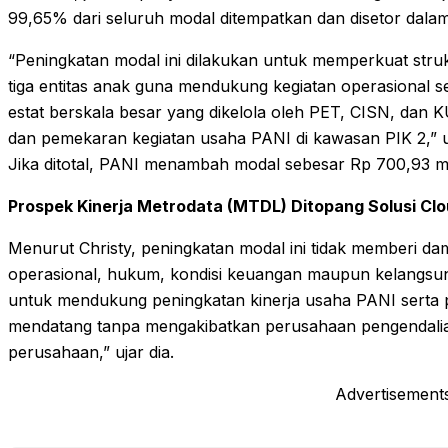
99,65% dari seluruh modal ditempatkan dan disetor dala
“Peningkatan modal ini dilakukan untuk memperkuat str
tiga entitas anak guna mendukung kegiatan operasional 
estat berskala besar yang dikelola oleh PET, CISN, dan 
dan pemekaran kegiatan usaha PANI di kawasan PIK 2,” uj
Jika ditotal, PANI menambah modal sebesar Rp 700,93 mili
Prospek Kinerja Metrodata (MTDL) Ditopang Solusi Clo
Menurut Christy, peningkatan modal ini tidak memberi da
operasional, hukum, kondisi keuangan maupun kelangsun
untuk mendukung peningkatan kinerja usaha PANI serta
mendatang tanpa mengakibatkan perusahaan pengendalia
perusahaan,” ujar dia.
Advertisement