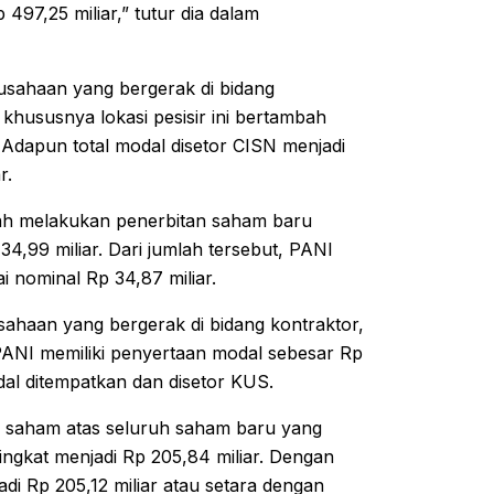
97,25 miliar,” tutur dia dalam
sahaan yang bergerak di bidang
hususnya lokasi pesisir ini bertambah
r. Adapun total modal disetor CISN menjadi
ar.
lah melakukan penerbitan saham baru
4,99 miliar. Dari jumlah tersebut, PANI
i nominal Rp 34,87 miliar.
sahaan yang bergerak di bidang kontraktor,
 PANI memiliki penyertaan modal sebesar Rp
dal ditempatkan dan disetor KUS.
g saham atas seluruh saham baru yang
ngkat menjadi Rp 205,84 miliar. Dengan
i Rp 205,12 miliar atau setara dengan