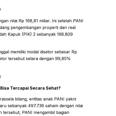
s
nilai Rp 168,81 miliar. Ini setelah PANI
idang pengembangan properti dan real
ndah Kapuk (PIK) 2 sebanyak 168.809
gal memiliki modal disetor sebesar Rp
disetor tersebut setara dengan 99,85%
s
, Bisa Tercapai Secara Sehat?
assela bilang, entitas anak PANI yakni
baru sebanyak 497.736 saham dengan nilai
ah tersebut, PANI mengambil bagian