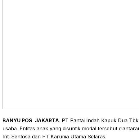
BANYU POS
JAKARTA
. PT Pantai Indah Kapuk Dua Tb
usaha. Entitas anak yang disuntik modal tersebut diant
Inti Sentosa dan PT Karunia Utama Selaras.