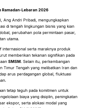
m Ramadan-Lebaran 2026
), Ang Andri Pribadi, mengungkapkan
i di tengah lingkungan bisnis yang kian
global, perubahan pola permintaan pasar,
otan utama.
rif internasional serta maraknya produk
urut memberikan tekanan signifikan pada
ahaan
SMSM
. Selain itu, perkembangan
san Timur Tengah yang melibatkan Iran dan
dap arus perdagangan global, fluktuasi
han.
aan tetap teguh pada komitmen untuk
ngelolaan biaya yang disiplin, peningkatan
pasar ekspor, serta alokasi modal yang