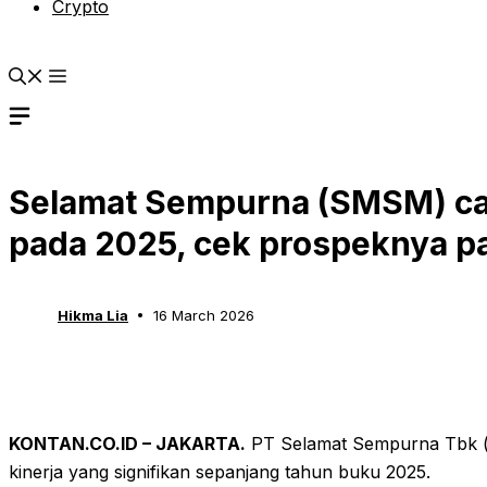
Crypto
Selamat Sempurna (SMSM) cat
pada 2025, cek prospeknya p
Hikma Lia
16 March 2026
KONTAN.CO.ID – JAKARTA.
PT Selamat Sempurna Tbk 
kinerja yang signifikan sepanjang tahun buku 2025.