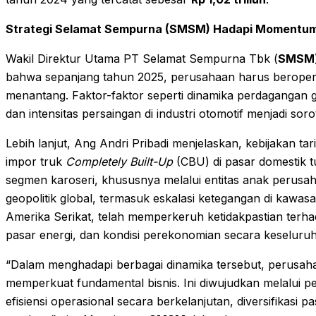
Strategi Selamat Sempurna (SMSM) Hadapi Momentu
Wakil Direktur Utama PT Selamat Sempurna Tbk (
SMSM
bahwa sepanjang tahun 2025, perusahaan harus beroperas
menantang. Faktor-faktor seperti dinamika perdagangan 
dan intensitas persaingan di industri otomotif menjadi sor
Lebih lanjut, Ang Andri Pribadi menjelaskan, kebijakan ta
impor truk
Completely Built-Up
(CBU) di pasar domestik t
segmen karoseri, khususnya melalui entitas anak perus
geopolitik global, termasuk eskalasi ketegangan di kawa
Amerika Serikat, telah memperkeruh ketidakpastian terha
pasar energi, dan kondisi perekonomian secara keseluru
“Dalam menghadapi berbagai dinamika tersebut, perusah
memperkuat fundamental bisnis. Ini diwujudkan melalui pe
efisiensi operasional secara berkelanjutan, diversifikasi 