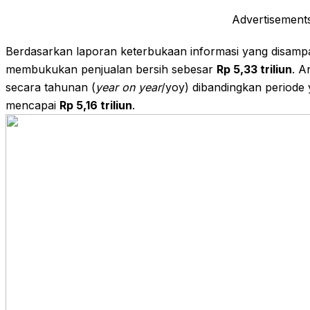
Advertisement
Berdasarkan laporan keterbukaan informasi yang disamp
membukukan penjualan bersih sebesar
Rp 5,33 triliun
. A
secara tahunan (
year on year
/yoy) dibandingkan period
mencapai
Rp 5,16 triliun
.