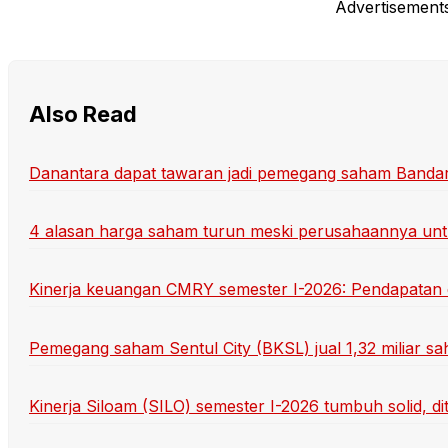
Advertisement
Also Read
Danantara dapat tawaran jadi pemegang saham Banda
4 alasan harga saham turun meski perusahaannya un
Kinerja keuangan CMRY semester I-2026: Pendapatan d
Pemegang saham Sentul City (BKSL) jual 1,32 miliar sa
Kinerja Siloam (SILO) semester I-2026 tumbuh solid, di