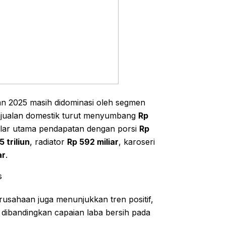
alan 2025 masih didominasi oleh segmen
enjualan domestik turut menyumbang
Rp
pilar utama pendapatan dengan porsi
Rp
5 triliun
, radiator
Rp 592 miliar
, karoseri
ar
.
s
usahaan juga menunjukkan tren positif,
gi dibandingkan capaian laba bersih pada