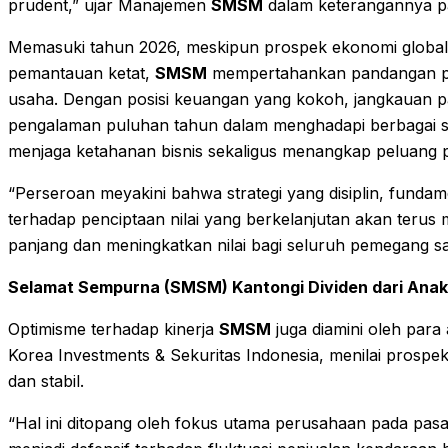
prudent,” ujar Manajemen
SMSM
dalam keterangannya pa
Memasuki tahun 2026, meskipun prospek ekonomi global 
pemantauan ketat,
SMSM
mempertahankan pandangan pro
usaha. Dengan posisi keuangan yang kokoh, jangkauan pas
pengalaman puluhan tahun dalam menghadapi berbagai sik
menjaga ketahanan bisnis sekaligus menangkap peluang 
“Perseroan meyakini bahwa strategi yang disiplin, funda
terhadap penciptaan nilai yang berkelanjutan akan teru
panjang dan meningkatkan nilai bagi seluruh pemegang s
Selamat Sempurna (SMSM) Kantongi Dividen dari Anak 
Optimisme terhadap kinerja
SMSM
juga diamini oleh par
Korea Investments & Sekuritas Indonesia, menilai prospek
dan stabil.
“Hal ini ditopang oleh fokus utama perusahaan pada pas