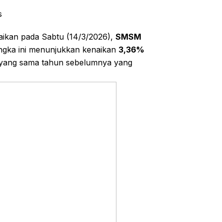
s
aikan pada Sabtu (14/3/2026),
SMSM
ngka ini menunjukkan kenaikan
3,36%
e yang sama tahun sebelumnya yang