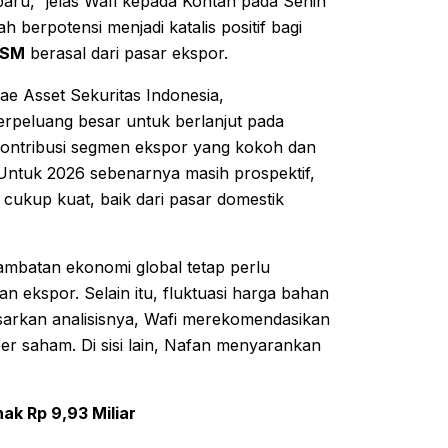
baru,” jelas Wafi kepada Kontan pada Senin
 berpotensi menjadi katalis positif bagi
SM
berasal dari pasar ekspor.
ae Asset Sekuritas Indonesia,
erpeluang besar untuk berlanjut pada
 kontribusi segmen ekspor yang kokoh dan
ntuk 2026 sebenarnya masih prospektif,
ukup kuat, baik dari pasar domestik
ambatan ekonomi global tetap perlu
 ekspor. Selain itu, fluktuasi harga bahan
sarkan analisisnya, Wafi merekomendasikan
er saham. Di sisi lain, Nafan menyarankan
ak Rp 9,93 Miliar