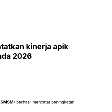
atkan kinerja apik
ada 2026
(
SMSM
) berhasil mencatat peningkatan