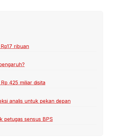
 Rp17 ribuan
rpengaruh?
Rp 425 miliar disita
ksi analis untuk pekan depan
uk petugas sensus BPS