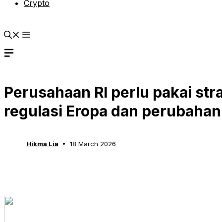
Crypto
Perusahaan RI perlu pakai stra
regulasi Eropa dan perubahan 
Hikma Lia
18 March 2026