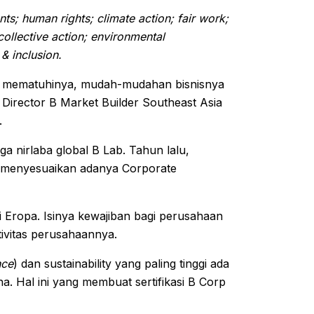
ts; human rights; climate action; fair work;
ollective action; environmental
, & inclusion.
n mematuhinya, mudah-mudahan bisnisnya
e Director B Market Builder Southeast Asia
.
ga nirlaba global B Lab. Tahun lalu,
i, menyesuaikan adanya Corporate
Eropa. Isinya kewajiban bagi perusahaan
tivitas perusahaannya.
nce
) dan sustainability yang paling tinggi ada
a. Hal ini yang membuat sertifikasi B Corp