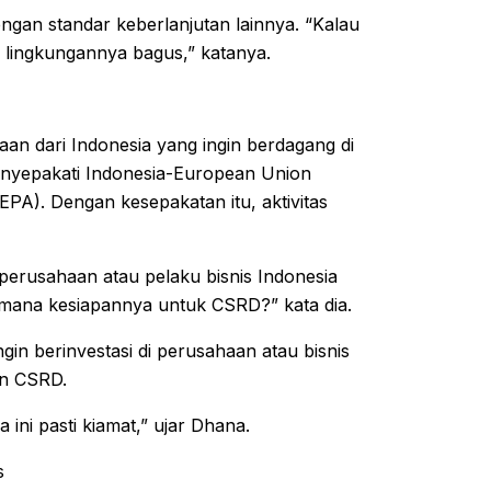
ngan standar keberlanjutan lainnya. “Kalau
) lingkungannya bagus,” katanya.
aan dari Indonesia yang ingin berdagang di
menyepakati Indonesia-European Union
A). Dengan kesepakatan itu, aktivitas
perusahaan atau pelaku bisnis Indonesia
 mana kesiapannya untuk CSRD?” kata dia.
ngin berinvestasi di perusahaan atau bisnis
kan CSRD.
a ini pasti kiamat,” ujar Dhana.
s