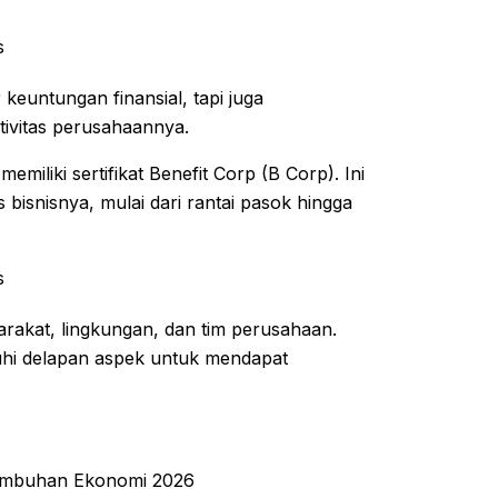
s
keuntungan finansial, tapi juga
tivitas perusahaannya.
miliki sertifikat Benefit Corp (B Corp). Ini
isnisnya, mulai dari rantai pasok hingga
s
rakat, lingkungan, dan tim perusahaan.
hi delapan aspek untuk mendapat
rtumbuhan Ekonomi 2026