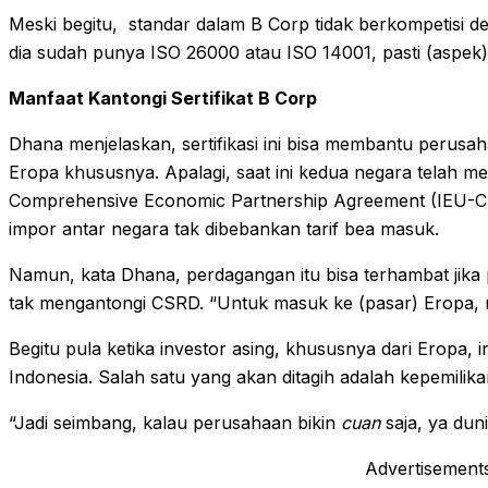
Meski begitu, standar dalam B Corp tidak berkompetisi de
dia sudah punya ISO 26000 atau ISO 14001, pasti (aspek
Manfaat Kantongi Sertifikat B Corp
Dhana menjelaskan, sertifikasi ini bisa membantu perusah
Eropa khususnya. Apalagi, saat ini kedua negara telah 
Comprehensive Economic Partnership Agreement (IEU-CEP
impor antar negara tak dibebankan tarif bea masuk.
Namun, kata Dhana, perdagangan itu bisa terhambat jika 
tak mengantongi CSRD. “Untuk masuk ke (pasar) Eropa,
Begitu pula ketika investor asing, khususnya dari Eropa, i
Indonesia. Salah satu yang akan ditagih adalah kepemili
“Jadi seimbang, kalau perusahaan bikin
cuan
saja, ya duni
Advertisement