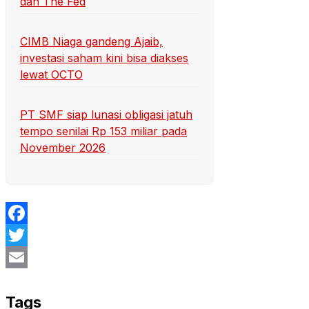
dan The Fed
CIMB Niaga gandeng Ajaib,
investasi saham kini bisa diakses
lewat OCTO
PT SMF siap lunasi obligasi jatuh
tempo senilai Rp 153 miliar pada
November 2026
Facebook
Twitter
Email
Tags