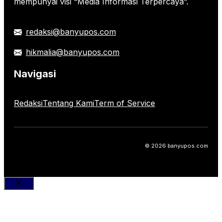
mempunyai visi “Media Informasi Terpercaya”.
redaksi@banyupos.com
hikmalia@banyupos.com
Navigasi
Redaksi
Tentang Kami
Term of Service
© 2026 banyupos.com
Close