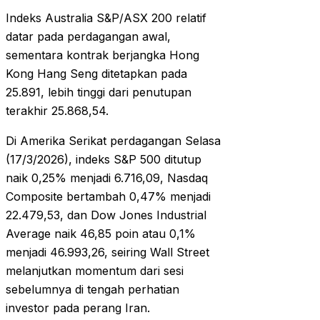
Indeks Australia S&P/ASX 200 relatif
datar pada perdagangan awal,
sementara kontrak berjangka Hong
Kong Hang Seng ditetapkan pada
25.891, lebih tinggi dari penutupan
terakhir 25.868,54.
Di Amerika Serikat perdagangan Selasa
(17/3/2026), indeks S&P 500 ditutup
naik 0,25% menjadi 6.716,09, Nasdaq
Composite bertambah 0,47% menjadi
22.479,53, dan Dow Jones Industrial
Average naik 46,85 poin atau 0,1%
menjadi 46.993,26, seiring Wall Street
melanjutkan momentum dari sesi
sebelumnya di tengah perhatian
investor pada perang Iran.