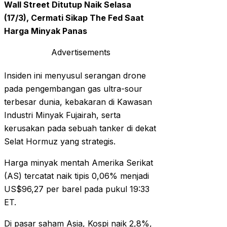
Wall Street Ditutup Naik Selasa
(17/3), Cermati Sikap The Fed Saat
Harga Minyak Panas
Advertisements
Insiden ini menyusul serangan drone
pada pengembangan gas ultra-sour
terbesar dunia, kebakaran di Kawasan
Industri Minyak Fujairah, serta
kerusakan pada sebuah tanker di dekat
Selat Hormuz yang strategis.
Harga minyak mentah Amerika Serikat
(AS) tercatat naik tipis 0,06% menjadi
US$96,27 per barel pada pukul 19:33
ET.
Di pasar saham Asia, Kospi naik 2,8%,