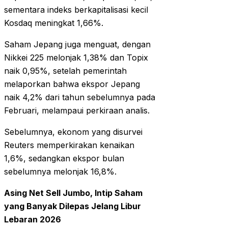
sementara indeks berkapitalisasi kecil
Kosdaq meningkat 1,66%.
Saham Jepang juga menguat, dengan
Nikkei 225 melonjak 1,38% dan Topix
naik 0,95%, setelah pemerintah
melaporkan bahwa ekspor Jepang
naik 4,2% dari tahun sebelumnya pada
Februari, melampaui perkiraan analis.
Sebelumnya, ekonom yang disurvei
Reuters memperkirakan kenaikan
1,6%, sedangkan ekspor bulan
sebelumnya melonjak 16,8%.
Asing Net Sell Jumbo, Intip Saham
yang Banyak Dilepas Jelang Libur
Lebaran 2026