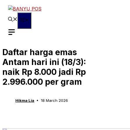
Skip
to
content
Menu
Daftar harga emas
Antam hari ini (18/3):
naik Rp 8.000 jadi Rp
2.996.000 per gram
Hikma Lia
18 March 2026