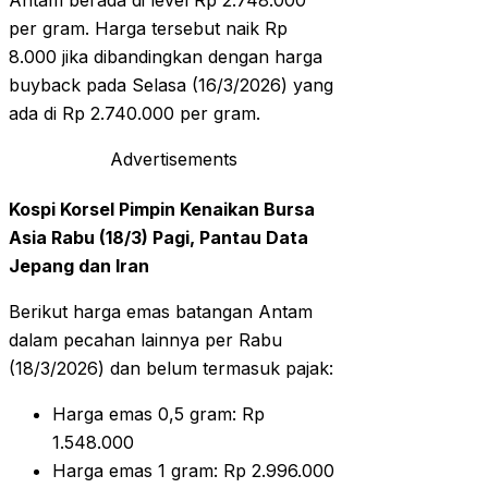
Antam berada di level Rp 2.748.000
per gram. Harga tersebut naik Rp
8.000 jika dibandingkan dengan harga
buyback pada Selasa (16/3/2026) yang
ada di Rp 2.740.000 per gram.
Advertisements
Kospi Korsel Pimpin Kenaikan Bursa
Asia Rabu (18/3) Pagi, Pantau Data
Jepang dan Iran
Berikut harga emas batangan Antam
dalam pecahan lainnya per Rabu
(18/3/2026) dan belum termasuk pajak:
Harga emas 0,5 gram: Rp
1.548.000
Harga emas 1 gram: Rp 2.996.000