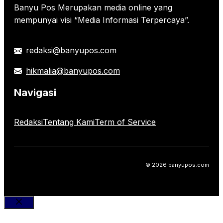
Banyu Pos Merupakan media online yang
mempunyai visi “Media Informasi Terpercaya”.
redaksi@banyupos.com
hikmalia@banyupos.com
Navigasi
Redaksi
Tentang Kami
Term of Service
© 2026 banyupos.com
Close