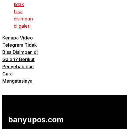
Kenapa Video
Telegram Tidak
Bisa Disimpan di
Galeri? Berikut
Penyebab dan
Cara
Mengatasinya
banyupos.com