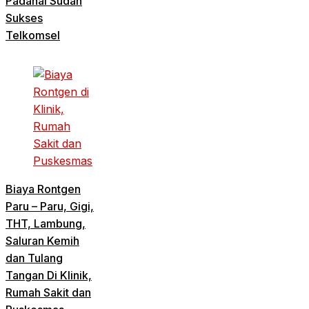
Padahal Sudah
Sukses
Telkomsel
Biaya Rontgen
Paru – Paru, Gigi,
THT, Lambung,
Saluran Kemih
dan Tulang
Tangan Di Klinik,
Rumah Sakit dan