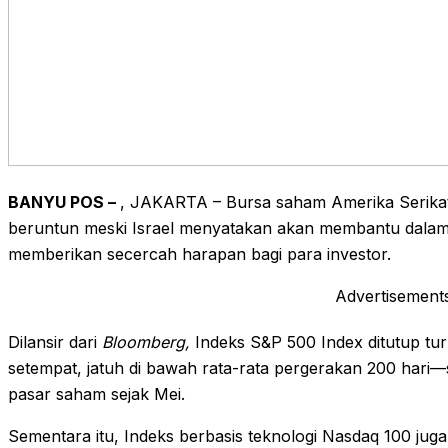
BANYU POS –
, JAKARTA – Bursa saham Amerika Serikat
beruntun meski Israel menyatakan akan membantu dala
memberikan secercah harapan bagi para investor.
Advertisement
Dilansir dari
Bloomberg,
Indeks S&P 500 Index ditutup tu
setempat, jatuh di bawah rata-rata pergerakan 200 hari—
pasar saham sejak Mei.
Sementara itu, Indeks berbasis teknologi Nasdaq 100 ju