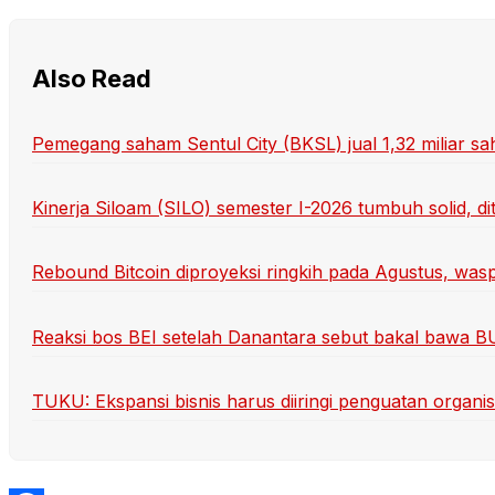
Also Read
Pemegang saham Sentul City (BKSL) jual 1,32 miliar sa
Kinerja Siloam (SILO) semester I-2026 tumbuh solid, di
Rebound Bitcoin diproyeksi ringkih pada Agustus, wasp
Reaksi bos BEI setelah Danantara sebut bakal bawa
TUKU: Ekspansi bisnis harus diiringi penguatan organis