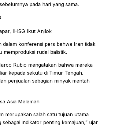
i sebelumnya pada hari yang sama.
s
par, IHSG Ikut Anjlok
 dalam konferensi pers bahwa Iran tidak
memproduksi rudal balistik.
 Marco Rubio mengatakan bahwa mereka
liar kepada sekutu di Timur Tengah.
an penjualan sebagian minyak mentah
ursa Asia Melemah
 merupakan salah satu tujuan utama
ebagai indikator penting kemajuan,” ujar