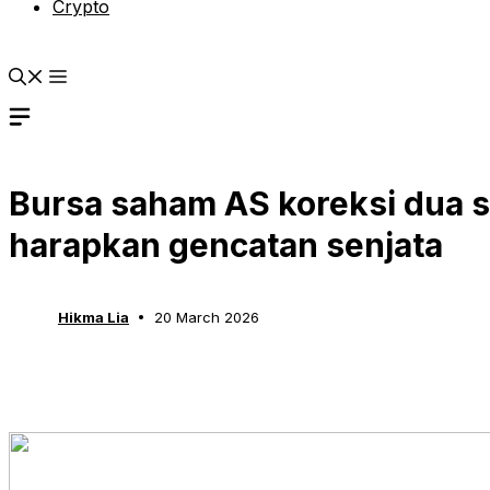
Crypto
Bursa saham AS koreksi dua s
harapkan gencatan senjata
Hikma Lia
20 March 2026