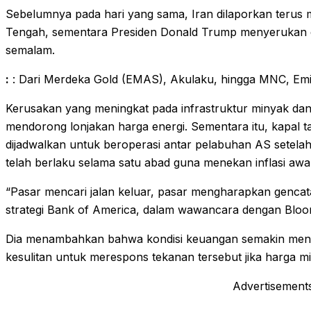
Sebelumnya pada hari yang sama, Iran dilaporkan terus 
Tengah, sementara Presiden Donald Trump menyerukan de
semalam.
:
: Dari Merdeka Gold (EMAS), Akulaku, hingga MNC, Emit
Kerusakan yang meningkat pada infrastruktur minyak dan
mendorong lonjakan harga energi. Sementara itu, kapal 
dijadwalkan untuk beroperasi antar pelabuhan AS setel
telah berlaku selama satu abad guna menekan inflasi awal
“Pasar mencari jalan keluar, pasar mengharapkan gencatan
strategi Bank of America, dalam wawancara dengan Blo
Dia menambahkan bahwa kondisi keuangan semakin meng
kesulitan untuk merespons tekanan tersebut jika harga min
Advertisement