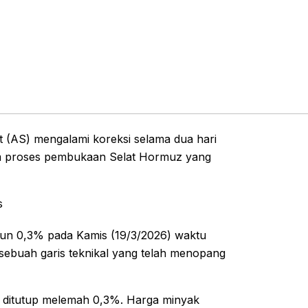
 (AS) mengalami koreksi selama dua hari
m proses pembukaan Selat Hormuz yang
s
run 0,3% pada Kamis (19/3/2026) waktu
sebuah garis teknikal yang telah menopang
ga ditutup melemah 0,3%. Harga minyak