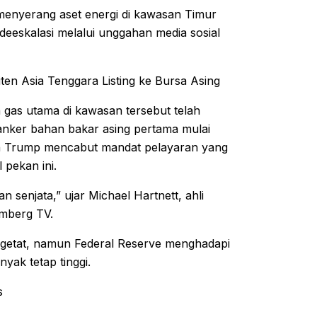
menyerang aset energi di kawasan Timur
eskalasi melalui unggahan media sosial
en Asia Tenggara Listing ke Bursa Asing
 gas utama di kawasan tersebut telah
tanker bahan bakar asing pertama mulai
ah Trump mencabut mandat pelayaran yang
 pekan ini.
 senjata,” ujar Michael Hartnett, ahli
omberg TV.
etat, namun Federal Reserve menghadapi
yak tetap tinggi.
s