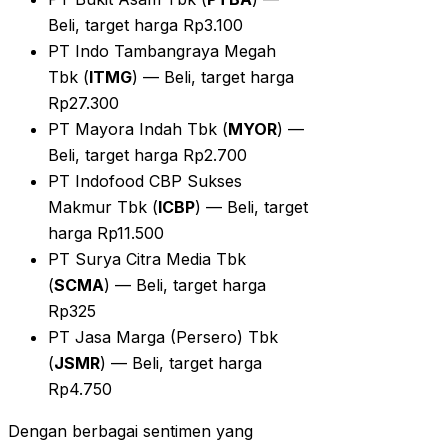
Beli, target harga Rp3.100
PT Indo Tambangraya Megah
Tbk (
ITMG
) — Beli, target harga
Rp27.300
PT Mayora Indah Tbk (
MYOR
) —
Beli, target harga Rp2.700
PT Indofood CBP Sukses
Makmur Tbk (
ICBP
) — Beli, target
harga Rp11.500
PT Surya Citra Media Tbk
(
SCMA
) — Beli, target harga
Rp325
PT Jasa Marga (Persero) Tbk
(
JSMR
) — Beli, target harga
Rp4.750
Dengan berbagai sentimen yang