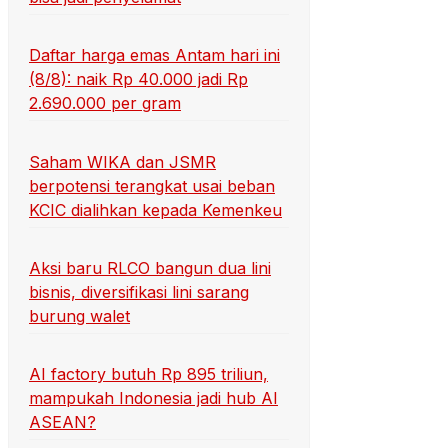
Daftar harga emas Antam hari ini
(8/8): naik Rp 40.000 jadi Rp
2.690.000 per gram
Saham WIKA dan JSMR
berpotensi terangkat usai beban
KCIC dialihkan kepada Kemenkeu
Aksi baru RLCO bangun dua lini
bisnis, diversifikasi lini sarang
burung walet
AI factory butuh Rp 895 triliun,
mampukah Indonesia jadi hub AI
ASEAN?