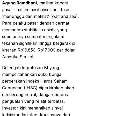
Agung Ramdhani
, melihat kondisi
pasar saat ini masih diselimuti fase
‘menunggu dan melihat’ (wait and see).
Para pelaku pasar dengan cermat
memantau stabilitas rupiah, yang
sebelumnya sempat mengalami
tekanan signifikan hingga bergerak di
kisaran Rp16.850–Rp17.000 per dolar
Amerika Serikat.
Di tengah keputusan BI yang
mempertahankan suku bunga,
pergerakan Indeks Harga Saham
Gabungan (IHSG) diperkirakan akan
cenderung netral, dengan potensi
penguatan yang relatif terbatas.
Investor kini menantikan sinyal
kebijakan lanjutan, khususnya dari