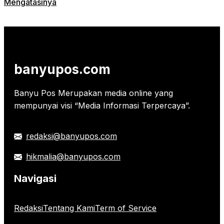
Mengatasinya
banyupos.com
Banyu Pos Merupakan media online yang
mempunyai visi “Media Informasi Terpercaya”.
redaksi@banyupos.com
hikmalia@banyupos.com
Navigasi
Redaksi
Tentang Kami
Term of Service