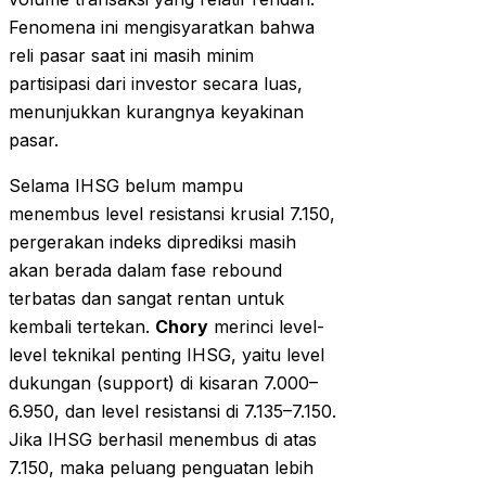
Fenomena ini mengisyaratkan bahwa
reli pasar saat ini masih minim
partisipasi dari investor secara luas,
menunjukkan kurangnya keyakinan
pasar.
Selama IHSG belum mampu
menembus level resistansi krusial 7.150,
pergerakan indeks diprediksi masih
akan berada dalam fase rebound
terbatas dan sangat rentan untuk
kembali tertekan.
Chory
merinci level-
level teknikal penting IHSG, yaitu level
dukungan (support) di kisaran 7.000–
6.950, dan level resistansi di 7.135–7.150.
Jika IHSG berhasil menembus di atas
7.150, maka peluang penguatan lebih