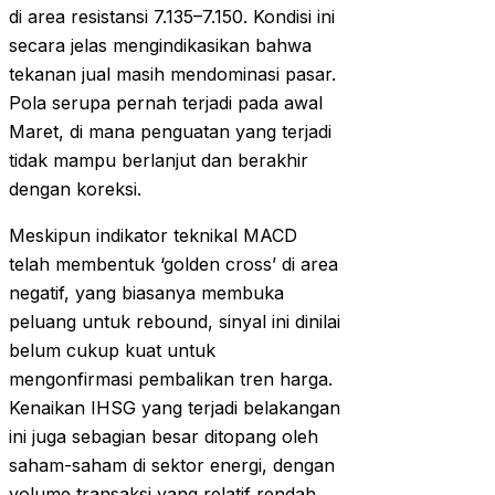
di area resistansi 7.135–7.150. Kondisi ini
secara jelas mengindikasikan bahwa
tekanan jual masih mendominasi pasar.
Pola serupa pernah terjadi pada awal
Maret, di mana penguatan yang terjadi
tidak mampu berlanjut dan berakhir
dengan koreksi.
Meskipun indikator teknikal MACD
telah membentuk ‘golden cross’ di area
negatif, yang biasanya membuka
peluang untuk rebound, sinyal ini dinilai
belum cukup kuat untuk
mengonfirmasi pembalikan tren harga.
Kenaikan IHSG yang terjadi belakangan
ini juga sebagian besar ditopang oleh
saham-saham di sektor energi, dengan
volume transaksi yang relatif rendah.