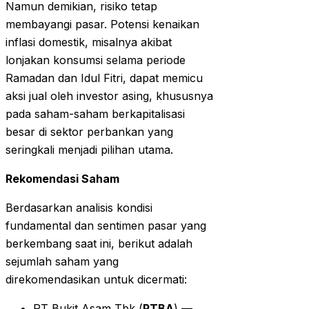
Namun demikian, risiko tetap
membayangi pasar. Potensi kenaikan
inflasi domestik, misalnya akibat
lonjakan konsumsi selama periode
Ramadan dan Idul Fitri, dapat memicu
aksi jual oleh investor asing, khususnya
pada saham-saham berkapitalisasi
besar di sektor perbankan yang
seringkali menjadi pilihan utama.
Rekomendasi Saham
Berdasarkan analisis kondisi
fundamental dan sentimen pasar yang
berkembang saat ini, berikut adalah
sejumlah saham yang
direkomendasikan untuk dicermati:
PT Bukit Asam Tbk (
PTBA
) —