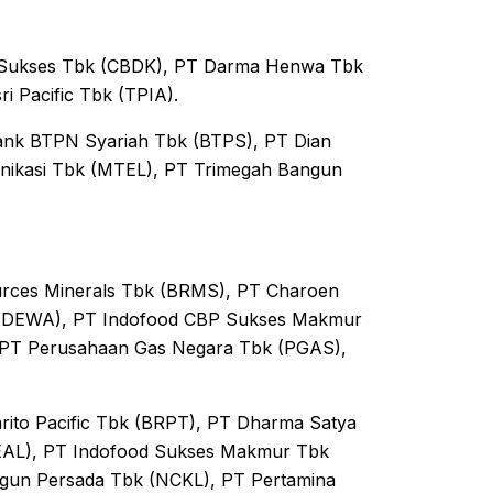
i Sukses Tbk (CBDK), PT Darma Henwa Tbk
 Pacific Tbk (TPIA).
ank BTPN Syariah Tbk (BTPS), PT Dian
nikasi Tbk (MTEL), PT Trimegah Bangun
rces Minerals Tbk (BRMS), PT Charoen
 (DEWA), PT Indofood CBP Sukses Makmur
, PT Perusahaan Gas Negara Tbk (PGAS),
ito Pacific Tbk (BRPT), PT Dharma Satya
EAL), PT Indofood Sukses Makmur Tbk
gun Persada Tbk (NCKL), PT Pertamina