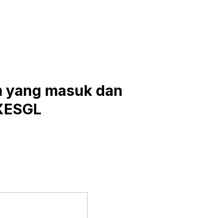
am yang masuk dan
DXESGL