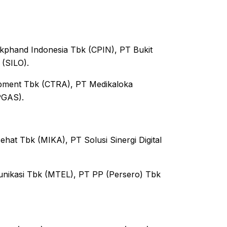
phand Indonesia Tbk (CPIN), PT Bukit
 (SILO).
opment Tbk (CTRA), PT Medikaloka
PGAS).
hat Tbk (MIKA), PT Solusi Sinergi Digital
nikasi Tbk (MTEL), PT PP (Persero) Tbk