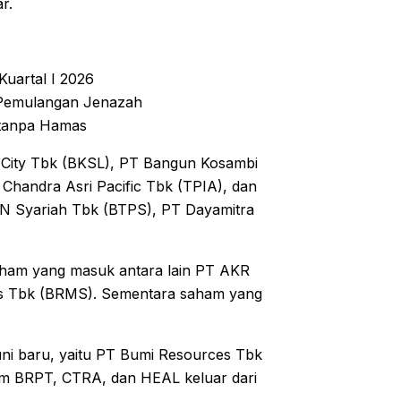
r.
uartal I 2026
 Pemulangan Jenazah
 tanpa Hamas
 City Tbk (BKSL), PT Bangun Kosambi
andra Asri Pacific Tbk (TPIA), dan
N Syariah Tbk (BTPS), PT Dayamitra
Saham yang masuk antara lain PT AKR
s Tbk (BRMS). Sementara saham yang
ni baru, yaitu PT Bumi Resources Tbk
m BRPT, CTRA, dan HEAL keluar dari