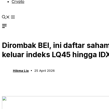
Crypto
Dirombak BEI, ini daftar sah
keluar indeks LQ45 hingga I
Hikma Lia
25 April 2026