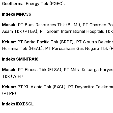
Geothermal Energy Tbk (PGEO).
Indeks MNC36
Masuk:
PT Bumi Resources Tbk (BUMI), PT Charoen Pok
Asam Tbk (PTBA), PT Siloam International Hospitals Tbk
Keluar:
PT Barito Pacific Tbk (BRPT), PT Ciputra Devel
Hermina Tbk (HEAL), PT Perusahaan Gas Negara Tbk (
Indeks SMINFRA18
Masuk:
PT Elnusa Tbk (ELSA), PT Mitra Keluarga Karyase
Tbk (WIFI)
Keluar:
PT XL Axiata Tbk (EXCL), PT Dayamitra Telekomu
(PTPP)
Indeks IDXESGL