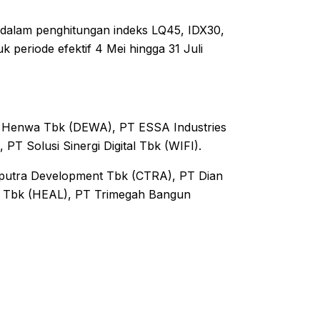
r dalam penghitungan indeks LQ45, IDX30,
periode efektif 4 Mei hingga 31 Juli
 Henwa Tbk (DEWA), PT ESSA Industries
T Solusi Sinergi Digital Tbk (WIFI).
putra Development Tbk (CTRA), PT Dian
a Tbk (HEAL), PT Trimegah Bangun