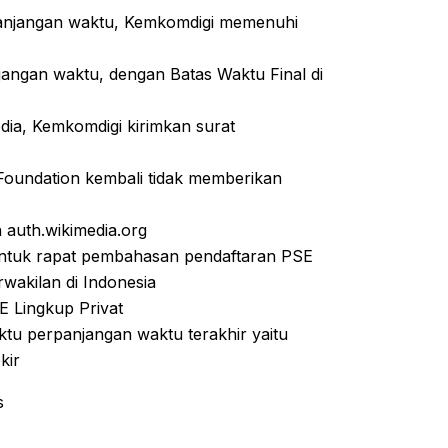
panjangan waktu, Kemkomdigi memenuhi
jangan waktu, dengan Batas Waktu Final di
edia, Kemkomdigi kirimkan surat
 Foundation kembali tidak memberikan
 auth.wikimedia.org
untuk rapat pembahasan pendaftaran PSE
rwakilan di Indonesia
E Lingkup Privat
tu perpanjangan waktu terakhir yaitu
kir
s