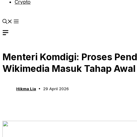
Crypto
Menteri Komdigi: Proses Pend
Wikimedia Masuk Tahap Awal
Hikma Lia
29 April 2026