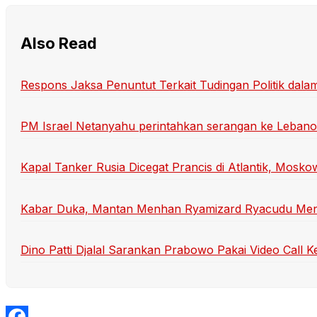
Also Read
Respons Jaksa Penuntut Terkait Tudingan Politik dal
PM Israel Netanyahu perintahkan serangan ke Leban
Kapal Tanker Rusia Dicegat Prancis di Atlantik, Mosk
Kabar Duka, Mantan Menhan Ryamizard Ryacudu Meni
Dino Patti Djalal Sarankan Prabowo Pakai Video Call K