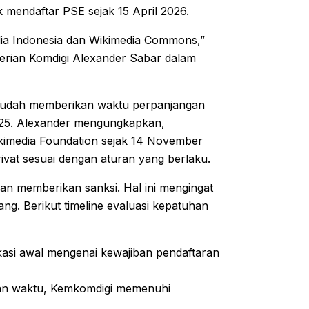
dak mendaftar PSE sejak 15 April 2026.
edia Indonesia dan Wikimedia Commons,”
erian Komdigi Alexander Sabar dalam
ini sudah memberikan waktu perpanjangan
025. Alexander mengungkapkan,
kimedia Foundation sejak 14 November
ivat sesuai dengan aturan yang berlaku.
n memberikan sanksi. Hal ini mengingat
ng. Berikut timeline evaluasi kepatuhan
asi awal mengenai kewajiban pendaftaran
gan waktu, Kemkomdigi memenuhi