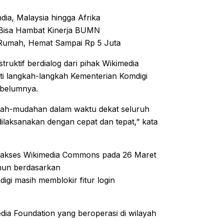
dia, Malaysia hingga Afrika
i Bisa Hambat Kinerja BUMN
 Rumah, Hemat Sampai Rp 5 Juta
ruktif berdialog dari pihak Wikimedia
i langkah-langkah Kementerian Komdigi
ebelumnya.
ah-mudahan dalam waktu dekat seluruh
ilaksanakan dengan cepat dan tepat,” kata
akses Wikimedia Commons pada 26 Maret
amun berdasarkan
igi masih memblokir fitur login
a Foundation yang beroperasi di wilayah