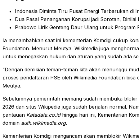
Indonesia Diminta Tiru Pusat Energi Terbarukan di In
Dua Pasal Penanganan Korupsi jadi Sorotan, Dinila
Prabowo Lirik Genteng Daur Ulang untuk Program
Ia menambahkan saat ini kementerian Komdigi cukup konst
Foundation. Menurut Meutya, Wikimedia juga menghormat
untuk menegakkan hukum dan aturan yang sudah ada s
“Dengan demikian teman-teman kita akan menunggu mud
proses pendaftaran PSE oleh Wikimedia Foundation bisa d
Meutya.
Sebelumnya pemerintah memang sudah membuka blokir 
2026 dan situs Wikipedia juga sudah berjalan normal. N
pantauan
Katadata.co.id
hingga hari ini, Kementerian Komd
domain
auth.wikimedia.org
.
Kementerian Komdigi mengancam akan memblokir Wikimedi