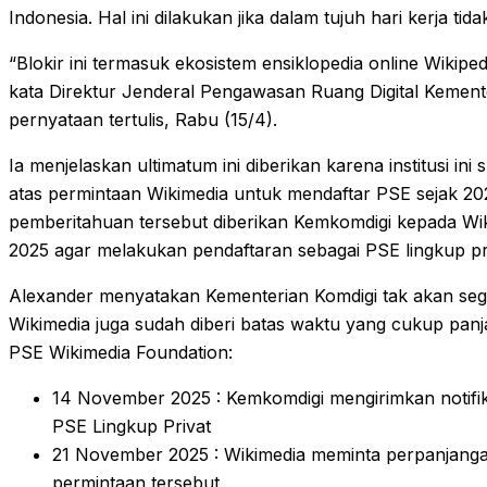
Indonesia. Hal ini dilakukan jika dalam tujuh hari kerja ti
“Blokir ini termasuk ekosistem ensiklopedia online Wikip
kata Direktur Jenderal Pengawasan Ruang Digital Kement
pernyataan tertulis, Rabu (15/4).
Ia menjelaskan ultimatum ini diberikan karena institusi 
atas permintaan Wikimedia untuk mendaftar PSE sejak 2
pemberitahuan tersebut diberikan Kemkomdigi kepada Wi
2025 agar melakukan pendaftaran sebagai PSE lingkup pr
Alexander menyatakan Kementerian Komdigi tak akan sega
Wikimedia juga sudah diberi batas waktu yang cukup panja
PSE Wikimedia Foundation:
14 November 2025 : Kemkomdigi mengirimkan notifik
PSE Lingkup Privat
21 November 2025 : Wikimedia meminta perpanjan
permintaan tersebut