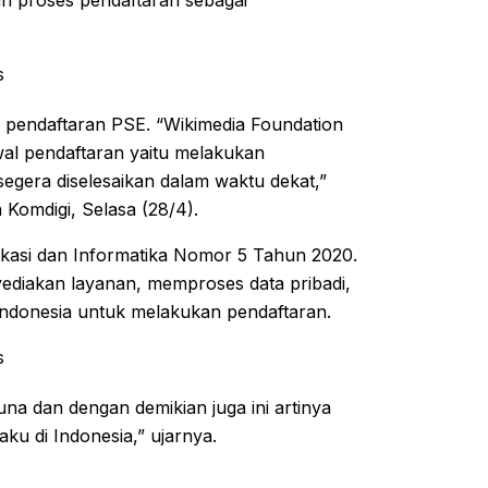
an proses pendaftaran sebagai
s
 pendaftaran PSE. “Wikimedia Foundation
al pendaftaran yaitu melakukan
gera diselesaikan dalam waktu dekat,”
Komdigi, Selasa (28/4).
ikasi dan Informatika Nomor 5 Tahun 2020.
nyediakan layanan, memproses data pribadi,
 Indonesia untuk melakukan pendaftaran.
s
na dan dengan demikian juga ini artinya
u di Indonesia,” ujarnya.