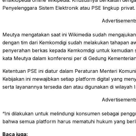
ensiklopedia online Wikipedia. Khususnya berkaitan deng
Penyelenggara Sistem Elektronik atau PSE lingkup privat.
Advertisement
Meutya mengatakan saat ini Wikimedia sudah mengajukan
dengan tim dari Kemkomdigi sudah melakukan tahapan aw
penyerahan berkas kepada Kemkomdigi untuk kemudian se
kata Meutya dalam konferensi per di Gedung Kementerian 
Ketentuan PSE ini diatur dalam Peraturan Menteri Komun
Kebijakan ini mewajibkan setiap platform digital yang me
serta layanannya tersedia dan atau digunakan di wilayah
Advertisement
“Ini dilakukan untuk melindungi konsumen sebagai penggu
bahwa semua platform harus mematuhi hukum yang berlak
Baca juga: