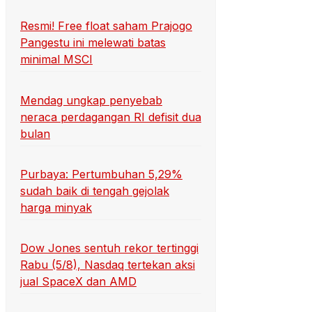
Resmi! Free float saham Prajogo
Pangestu ini melewati batas
minimal MSCI
Mendag ungkap penyebab
neraca perdagangan RI defisit dua
bulan
Purbaya: Pertumbuhan 5,29%
sudah baik di tengah gejolak
harga minyak
Dow Jones sentuh rekor tertinggi
Rabu (5/8), Nasdaq tertekan aksi
jual SpaceX dan AMD