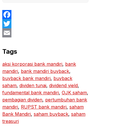
Facebook
Twitter
Email
Tags
aksi korporasi bank mandiri
, 
bank
mandiri
, 
bank mandiri buyback
, 
buyback bank mandiri
, 
buyback
saham
, 
dividen tunai
, 
dividend yield
, 
fundamental bank mandiri
, 
OJK saham
, 
pembagian dividen
, 
pertumbuhan bank
mandiri
, 
RUPST bank mandiri
, 
saham
Bank Mandiri
, 
saham buyback
, 
saham
treasuri