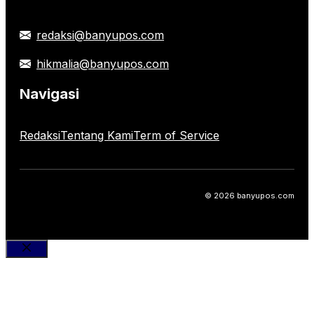
redaksi@banyupos.com
hikmalia@banyupos.com
Navigasi
Redaksi
Tentang Kami
Term of Service
© 2026 banyupos.com
Close