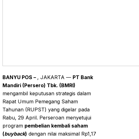
BANYU POS –
, JAKARTA —
PT Bank
Mandiri (Persero) Tbk. (BMRI)
mengambil keputusan strategis dalam
Rapat Umum Pemegang Saham
Tahunan (RUPST) yang digelar pada
Rabu, 29 April. Perseroan menyetujui
program
pembelian kembali saham
(
buyback
)
dengan nilai maksimal Rp1,17