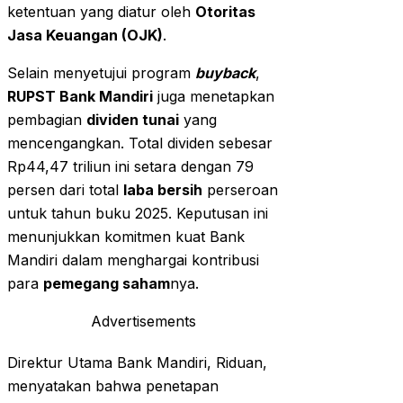
ketentuan yang diatur oleh
Otoritas
Jasa Keuangan (OJK)
.
Selain menyetujui program
buyback
,
RUPST Bank Mandiri
juga menetapkan
pembagian
dividen tunai
yang
mencengangkan. Total dividen sebesar
Rp44,47 triliun ini setara dengan 79
persen dari total
laba bersih
perseroan
untuk tahun buku 2025. Keputusan ini
menunjukkan komitmen kuat Bank
Mandiri dalam menghargai kontribusi
para
pemegang saham
nya.
Advertisements
Direktur Utama Bank Mandiri, Riduan,
menyatakan bahwa penetapan