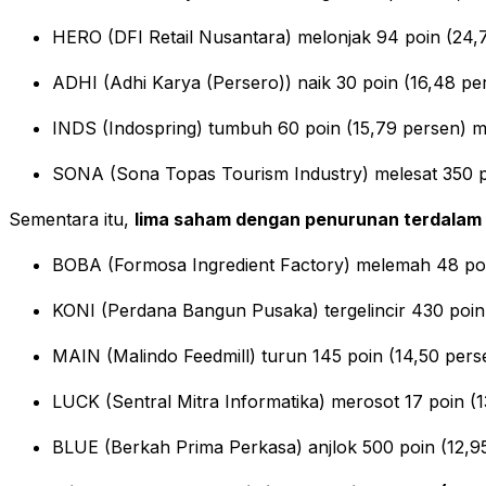
HERO (DFI Retail Nusantara) melonjak 94 poin (24,
ADHI (Adhi Karya (Persero)) naik 30 poin (16,48 pe
INDS (Indospring) tumbuh 60 poin (15,79 persen) 
SONA (Sona Topas Tourism Industry) melesat 350 po
Sementara itu,
lima saham dengan penurunan terdalam 
BOBA (Formosa Ingredient Factory) melemah 48 poi
KONI (Perdana Bangun Pusaka) tergelincir 430 poin 
MAIN (Malindo Feedmill) turun 145 poin (14,50 pers
LUCK (Sentral Mitra Informatika) merosot 17 poin (
BLUE (Berkah Prima Perkasa) anjlok 500 poin (12,9