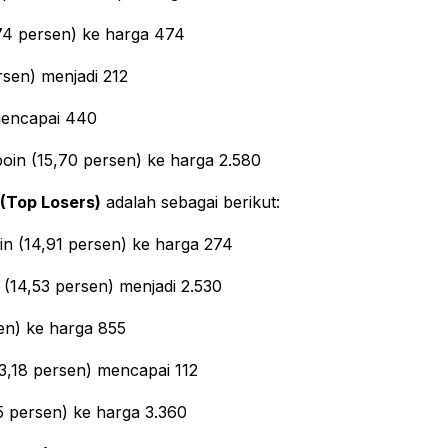
74 persen) ke harga 474
rsen) menjadi 212
mencapai 440
in (15,70 persen) ke harga 2.580
(Top Losers)
adalah sebagai berikut:
n (14,91 persen) ke harga 274
(14,53 persen) menjadi 2.530
en) ke harga 855
13,18 persen) mencapai 112
5 persen) ke harga 3.360