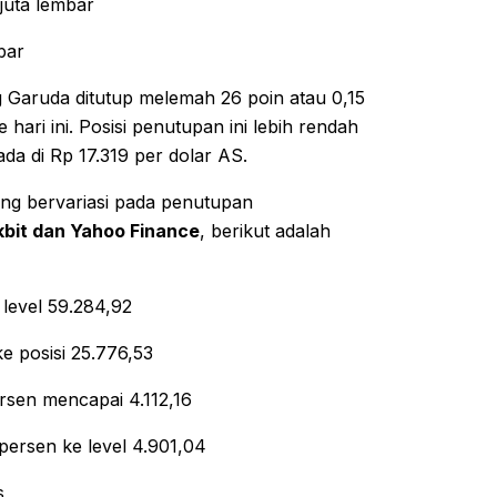
juta lembar
bar
g Garuda ditutup melemah 26 poin atau 0,15
 hari ini. Posisi penutupan ini lebih rendah
da di Rp 17.319 per dolar AS.
ng bervariasi pada penutupan
bit dan Yahoo Finance
, berikut adalah
 level 59.284,92
e posisi 25.776,53
ersen mencapai 4.112,16
 persen ke level 4.901,04
s