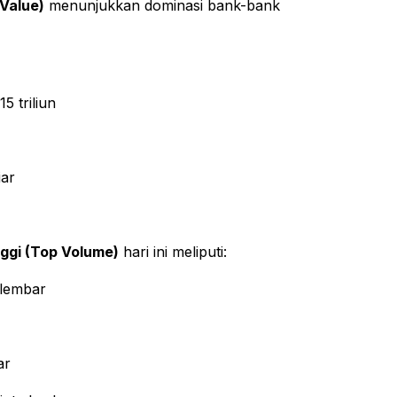
 Value)
menunjukkan dominasi bank-bank
5 triliun
iar
ggi (Top Volume)
hari ini meliputi:
 lembar
ar