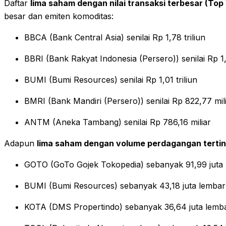
Daftar
lima saham dengan nilai transaksi terbesar (Top
besar dan emiten komoditas:
BBCA (Bank Central Asia) senilai Rp 1,78 triliun
BBRI (Bank Rakyat Indonesia (Persero)) senilai Rp 1,1
BUMI (Bumi Resources) senilai Rp 1,01 triliun
BMRI (Bank Mandiri (Persero)) senilai Rp 822,77 mil
ANTM (Aneka Tambang) senilai Rp 786,16 miliar
Adapun
lima saham dengan volume perdagangan tertin
GOTO (GoTo Gojek Tokopedia) sebanyak 91,99 juta
BUMI (Bumi Resources) sebanyak 43,18 juta lembar
KOTA (DMS Propertindo) sebanyak 36,64 juta lemb