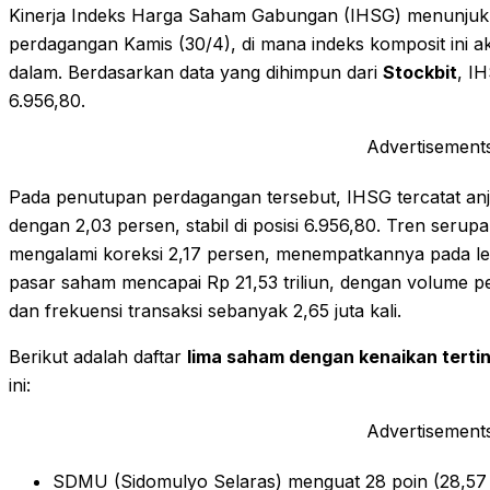
Kinerja Indeks Harga Saham Gabungan (IHSG) menunjukk
perdagangan Kamis (30/4), di mana indeks komposit ini 
dalam. Berdasarkan data yang dihimpun dari
Stockbit
, I
6.956,80.
Advertisement
Pada penutupan perdagangan tersebut, IHSG tercatat anjl
dengan 2,03 persen, stabil di posisi 6.956,80. Tren serup
mengalami koreksi 2,17 persen, menempatkannya pada level 
pasar saham mencapai Rp 21,53 triliun, dengan volume 
dan frekuensi transaksi sebanyak 2,65 juta kali.
Berikut adalah daftar
lima saham dengan kenaikan tertin
ini:
Advertisement
SDMU (Sidomulyo Selaras) menguat 28 poin (28,57