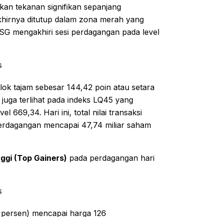
an tekanan signifikan sepanjang
akhirnya ditutup dalam zona merah yang
HSG mengakhiri sesi perdagangan pada level
s
ok tajam sebesar 144,42 poin atau setara
a juga terlihat pada indeks LQ45 yang
669,34. Hari ini, total nilai transaksi
perdagangan mencapai 47,74 miliar saham
ggi (Top Gainers)
pada perdagangan hari
s
 persen) mencapai harga 126