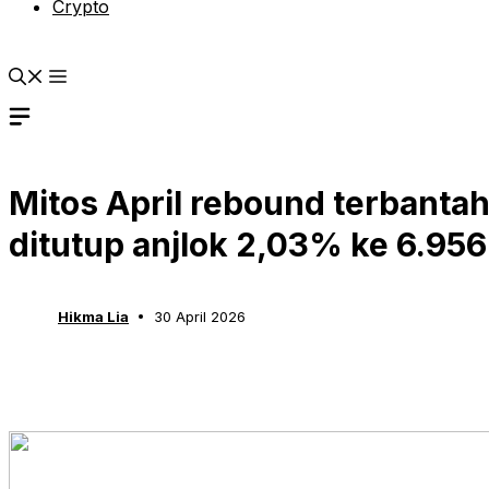
Crypto
Mitos April rebound terbanta
ditutup anjlok 2,03% ke 6.956
Hikma Lia
30 April 2026