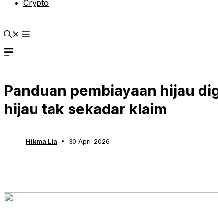
Crypto
Panduan pembiayaan hijau dig
hijau tak sekadar klaim
Hikma Lia
30 April 2026