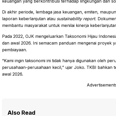
keuangan yang berkontribusi terhadap lingkungan dan sos
Di akhir periode, lembaga jasa keuangan, emiten, maupu
laporan keberlanjutan atau
sustainability report.
Dokumen 
membantu masyarakat untuk menilai kinerja keberlanjutan i
Pada 2022, OJK mengeluarkan Taksonomi Hijau Indonesi
dan awal 2026. Ini semacam panduan mengenai proyek ya
pembiayaan.
“Kami ingin taksonomi ini tidak hanya digunakan oleh per
perusahaan-perusahaan kecil,” ujar Joko. TKBI bahkan tel
awal 2026.
Advertisement
Also Read