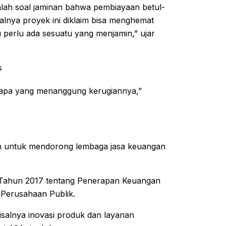
alah soal jaminan bahwa pembiayaan betul-
isalnya proyek ini diklaim bisa menghemat
u perlu ada sesuatu yang menjamin,” ujar
s
), siapa yang menanggung kerugiannya,”
n untuk mendorong lembaga jasa keuangan
 Tahun 2017 tentang Penerapan Keuangan
 Perusahaan Publik.
salnya inovasi produk dan layanan