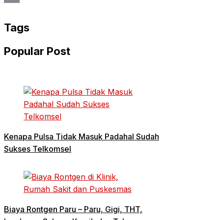
Email
Tags
Popular Post
Kenapa Pulsa Tidak Masuk Padahal Sudah
Sukses Telkomsel
Biaya Rontgen Paru – Paru, Gigi, THT,