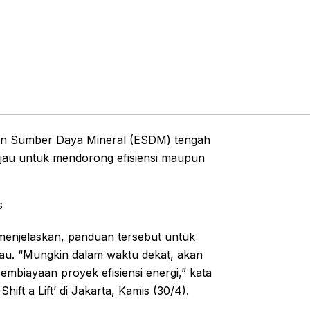
dan Sumber Daya Mineral (ESDM) tengah
jau untuk mendorong efisiensi maupun
s
menjelaskan, panduan tersebut untuk
au. “Mungkin dalam waktu dekat, akan
iayaan proyek efisiensi energi,” kata
hift a Lift’ di Jakarta, Kamis (30/4).