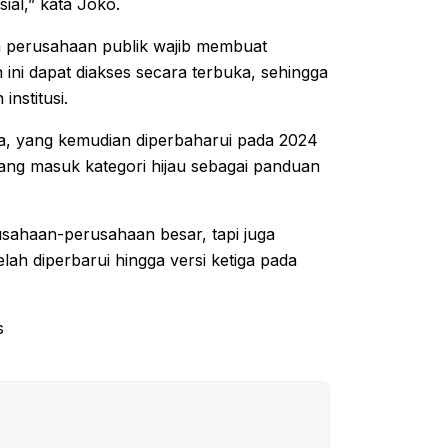
ial,” kata Joko.
n perusahaan publik wajib membuat
ini dapat diakses secara terbuka, sehingga
nstitusi.
a, yang kemudian diperbaharui pada 2024
ng masuk kategori hijau sebagai panduan
usahaan-perusahaan besar, tapi juga
ah diperbarui hingga versi ketiga pada
s