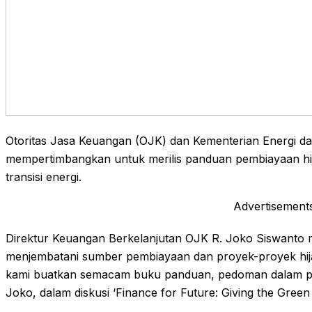
Otoritas Jasa Keuangan (OJK) dan Kementerian Energi 
mempertimbangkan untuk merilis panduan pembiayaan hi
transisi energi.
Advertisement
Direktur Keuangan Berkelanjutan OJK R. Joko Siswanto 
menjembatani sumber pembiayaan dan proyek-proyek hij
kami buatkan semacam buku panduan, pedoman dalam pemb
Joko, dalam diskusi ‘Finance for Future: Giving the Green S