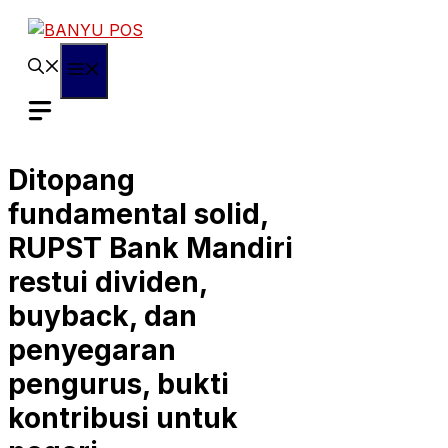
Skip
to
content
Menu
Ditopang
fundamental solid,
RUPST Bank Mandiri
restui dividen,
buyback, dan
penyegaran
pengurus, bukti
kontribusi untuk