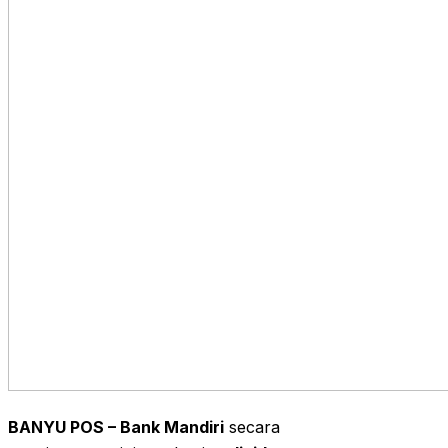
BANYU POS –
Bank Mandiri
secara