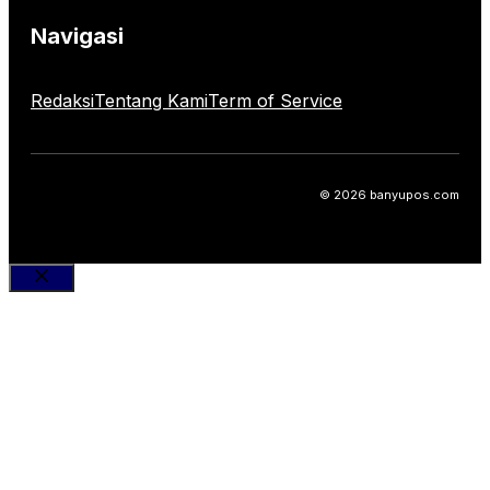
Navigasi
Redaksi
Tentang Kami
Term of Service
© 2026 banyupos.com
Close