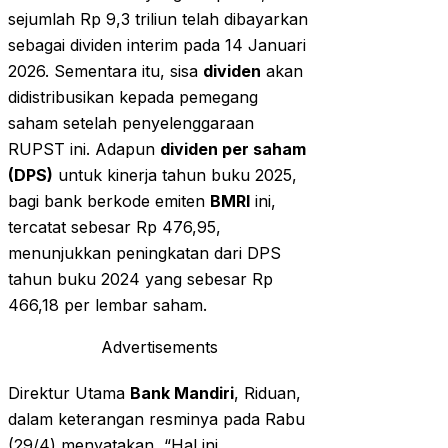
sejumlah Rp 9,3 triliun telah dibayarkan
sebagai dividen interim pada 14 Januari
2026. Sementara itu, sisa
dividen
akan
didistribusikan kepada pemegang
saham setelah penyelenggaraan
RUPST ini. Adapun
dividen per saham
(DPS)
untuk kinerja tahun buku 2025,
bagi bank berkode emiten
BMRI
ini,
tercatat sebesar Rp 476,95,
menunjukkan peningkatan dari DPS
tahun buku 2024 yang sebesar Rp
466,18 per lembar saham.
Advertisements
Direktur Utama
Bank Mandiri
, Riduan,
dalam keterangan resminya pada Rabu
(29/4) menyatakan, “Hal ini