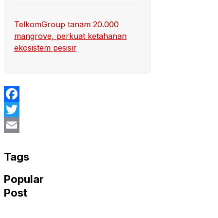
TelkomGroup tanam 20.000
mangrove, perkuat ketahanan
ekosistem pesisir
Facebook
Twitter
Email
Tags
Popular
Post