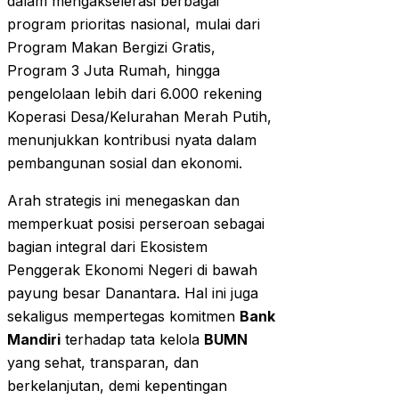
dalam mengakselerasi berbagai
program prioritas nasional, mulai dari
Program Makan Bergizi Gratis,
Program 3 Juta Rumah, hingga
pengelolaan lebih dari 6.000 rekening
Koperasi Desa/Kelurahan Merah Putih,
menunjukkan kontribusi nyata dalam
pembangunan sosial dan ekonomi.
Arah strategis ini menegaskan dan
memperkuat posisi perseroan sebagai
bagian integral dari Ekosistem
Penggerak Ekonomi Negeri di bawah
payung besar Danantara. Hal ini juga
sekaligus mempertegas komitmen
Bank
Mandiri
terhadap tata kelola
BUMN
yang sehat, transparan, dan
berkelanjutan, demi kepentingan