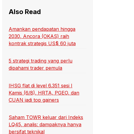
Also Read
Amankan pendapatan hingga
2030, Ancora (OKAS) raih
kontrak strategis US$ 60 juta
5 strategi trading yang perlu
dipahami trader pemula
IHSG flat di level 6.351 sesi I
Kamis (6/8), HRTA, PGEO, dan
CUAN jadi top gainers
Saham TOWR keluar dari Indeks
LQ45, analis: dampaknya hanya
bersifat teknikal