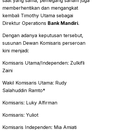
saat yang sama, pemegang saham juga
memberhentikan dan mengangkat
kembali Timothy Utama sebagai
Direktur Operations
Bank Mandiri
.
Dengan adanya keputusan tersebut,
susunan Dewan Komisaris perseroan
kini menjadi:
Komisaris Utama/Independen: Zulkifli
Zaini
Wakil Komisaris Utama: Rudy
Salahuddin Ramto*
Komisaris: Luky Alfirman
Komisaris: Yuliot
Komisaris Independen: Mia Amiati