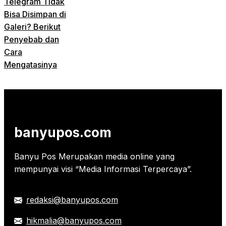
Telegram Tidak
Bisa Disimpan di
Galeri? Berikut
Penyebab dan
Cara
Mengatasinya
banyupos.com
Banyu Pos Merupakan media online yang
mempunyai visi “Media Informasi Terpercaya”.
redaksi@banyupos.com
hikmalia@banyupos.com