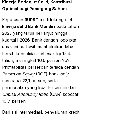
Kinerja Berlanjut Solid, Kontribusi
Optimal bagi Pemegang Saham
Keputusan
RUPST
ini didukung oleh
kinerja solid Bank Mandiri
pada tahun
2025 yang terus berlanjut hingga
kuartal I 2026. Bank dengan logo pita
emas ini berhasil membukukan laba
bersih konsolidasi sebesar Rp 15,4
triliun, meningkat 16,6 persen YoY.
Profitabilitas perseroan terjaga dengan
Return on Equity
(ROE) bank
only
mencapai 22,1 persen, serta
permodalan yang kuat tercermin dari
Capital Adequacy Ratio
(CAR) sebesar
19,7 persen.
Dari sisi intermediasi, penyaluran kredit