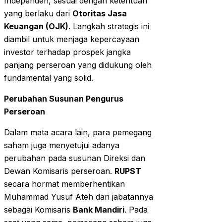
Independen, sesuai dengan ketentuan
yang berlaku dari
Otoritas Jasa
Keuangan (OJK)
. Langkah strategis ini
diambil untuk menjaga kepercayaan
investor terhadap prospek jangka
panjang perseroan yang didukung oleh
fundamental yang solid.
Perubahan Susunan Pengurus
Perseroan
Dalam mata acara lain, para pemegang
saham juga menyetujui adanya
perubahan pada susunan Direksi dan
Dewan Komisaris perseroan.
RUPST
secara hormat memberhentikan
Muhammad Yusuf Ateh dari jabatannya
sebagai Komisaris
Bank Mandiri
. Pada