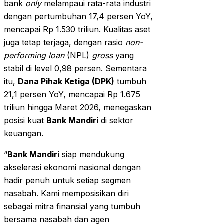
bank
only
melampaui rata-rata industri
dengan pertumbuhan 17,4 persen YoY,
mencapai Rp 1.530 triliun. Kualitas aset
juga tetap terjaga, dengan rasio
non-
performing loan
(NPL)
gross
yang
stabil di level 0,98 persen. Sementara
itu,
Dana Pihak Ketiga (DPK)
tumbuh
21,1 persen YoY, mencapai Rp 1.675
triliun hingga Maret 2026, menegaskan
posisi kuat
Bank Mandiri
di sektor
keuangan.
“
Bank Mandiri
siap mendukung
akselerasi ekonomi nasional dengan
hadir penuh untuk setiap segmen
nasabah. Kami memposisikan diri
sebagai mitra finansial yang tumbuh
bersama nasabah dan agen