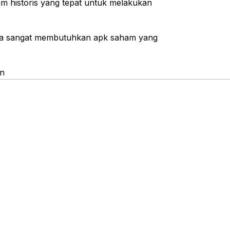
m historis yang tepat untuk melakukan
Anda sangat membutuhkan apk saham yang
an