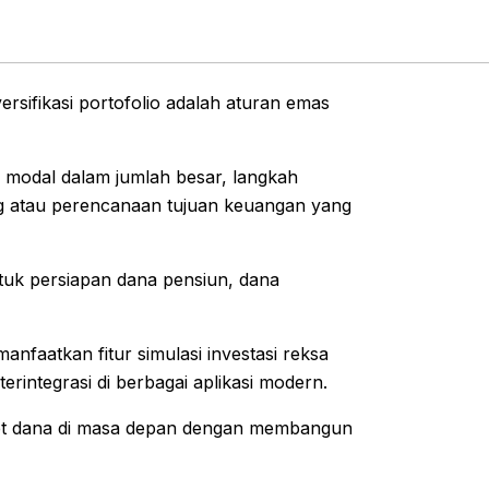
iversifikasi portofolio adalah aturan emas
modal dalam jumlah besar, langkah
ing atau perencanaan tujuan keuangan yang
tuk persiapan dana pensiun, dana
faatkan fitur simulasi investasi reksa
erintegrasi di berbagai aplikasi modern.
rget dana di masa depan dengan membangun