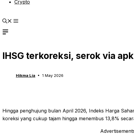
Crypto
IHSG terkoreksi, serok via ap
Hikma Lia
1 May 2026
Hingga penghujung bulan April 2026, Indeks Harga Sah
koreksi yang cukup tajam hingga menembus 13,8% seca
Advertisement