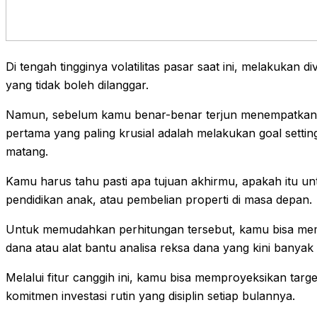
Di tengah tingginya volatilitas pasar saat ini, melakukan d
yang tidak boleh dilanggar.
Namun, sebelum kamu benar-benar terjun menempatkan 
pertama yang paling krusial adalah melakukan goal sett
matang.
Kamu harus tahu pasti apa tujuan akhirmu, apakah itu un
pendidikan anak, atau pembelian properti di masa depan.
Untuk memudahkan perhitungan tersebut, kamu bisa meman
dana atau alat bantu analisa reksa dana yang kini banyak t
Melalui fitur canggih ini, kamu bisa memproyeksikan ta
komitmen investasi rutin yang disiplin setiap bulannya.