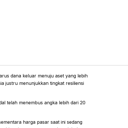
arus dana keluar menuju aset yang lebih
a justru menunjukkan tingkat resiliensi
odal telah menembus angka lebih dari 20
sementara harga pasar saat ini sedang