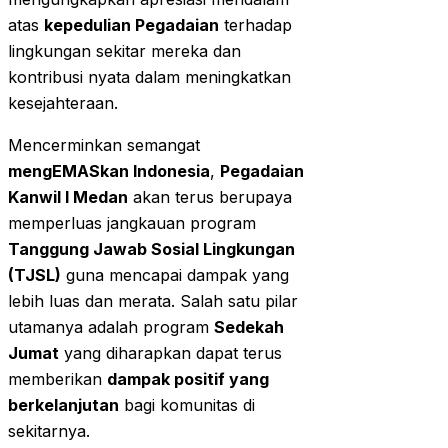
atas
kepedulian Pegadaian
terhadap
lingkungan sekitar mereka dan
kontribusi nyata dalam meningkatkan
kesejahteraan.
Mencerminkan semangat
mengEMASkan Indonesia
,
Pegadaian
Kanwil I Medan
akan terus berupaya
memperluas jangkauan program
Tanggung Jawab Sosial Lingkungan
(TJSL)
guna mencapai dampak yang
lebih luas dan merata. Salah satu pilar
utamanya adalah program
Sedekah
Jumat
yang diharapkan dapat terus
memberikan
dampak positif yang
berkelanjutan
bagi komunitas di
sekitarnya.