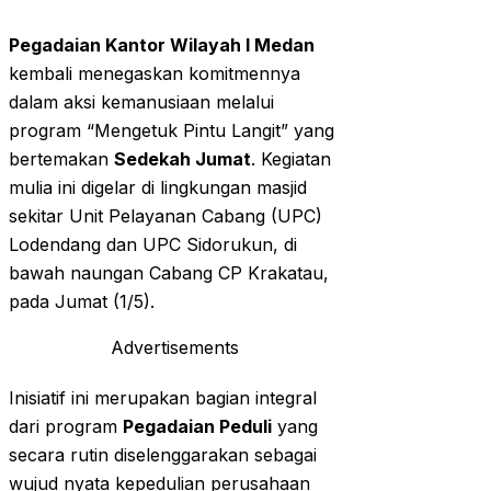
Pegadaian Kantor Wilayah I Medan
kembali menegaskan komitmennya
dalam aksi kemanusiaan melalui
program “Mengetuk Pintu Langit” yang
bertemakan
Sedekah Jumat
. Kegiatan
mulia ini digelar di lingkungan masjid
sekitar Unit Pelayanan Cabang (UPC)
Lodendang dan UPC Sidorukun, di
bawah naungan Cabang CP Krakatau,
pada Jumat (1/5).
Advertisements
Inisiatif ini merupakan bagian integral
dari program
Pegadaian Peduli
yang
secara rutin diselenggarakan sebagai
wujud nyata kepedulian perusahaan