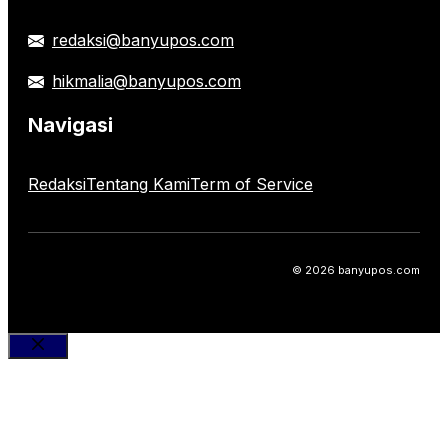
redaksi@banyupos.com
hikmalia@banyupos.com
Navigasi
Redaksi
Tentang Kami
Term of Service
© 2026 banyupos.com
Close