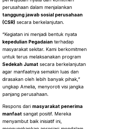
perusahaan dalam menjalankan
tanggung jawab sosial perusahaan
(CSR)
secara berkelanjutan.
“Kegiatan ini menjadi bentuk nyata
kepedulian Pegadaian
terhadap
masyarakat sekitar. Kami berkomitmen
untuk terus melaksanakan program
Sedekah Jumat
secara berkelanjutan
agar manfaatnya semakin luas dan
dirasakan oleh lebih banyak pihak,”
ungkap Amelia, menyoroti visi jangka
panjang perusahaan.
Respons dari
masyarakat penerima
manfaat
sangat positif. Mereka
menyambut baik inisiatif ini,
mengungkapkan apresiasi mendalam