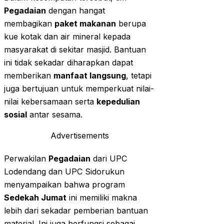
Pegadaian
dengan hangat
membagikan
paket makanan
berupa
kue kotak dan air mineral kepada
masyarakat di sekitar masjid. Bantuan
ini tidak sekadar diharapkan dapat
memberikan
manfaat langsung
, tetapi
juga bertujuan untuk memperkuat nilai-
nilai kebersamaan serta
kepedulian
sosial
antar sesama.
Advertisements
Perwakilan
Pegadaian
dari UPC
Lodendang dan UPC Sidorukun
menyampaikan bahwa program
Sedekah Jumat
ini memiliki makna
lebih dari sekadar pemberian bantuan
material. Ini juga berfungsi sebagai