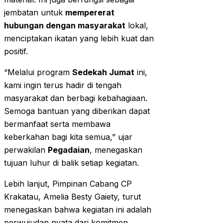
jembatan untuk
mempererat
hubungan dengan masyarakat
lokal,
menciptakan ikatan yang lebih kuat dan
positif.
“Melalui program
Sedekah Jumat
ini,
kami ingin terus hadir di tengah
masyarakat dan berbagi kebahagiaan.
Semoga bantuan yang diberikan dapat
bermanfaat serta membawa
keberkahan bagi kita semua,” ujar
perwakilan
Pegadaian
, menegaskan
tujuan luhur di balik setiap kegiatan.
Lebih lanjut, Pimpinan Cabang CP
Krakatau, Amelia Besty Gaiety, turut
menegaskan bahwa kegiatan ini adalah
perwujudan nyata dari komitmen