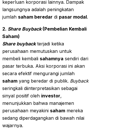
keperluan korporasi lainnya. Dampak
langsungnya adalah peningkatan
jumlah
saham beredar
di
pasar modal
.
2.
Share Buyback
(Pembelian Kembali
Saham)
Share buyback
terjadi ketika
perusahaan memutuskan untuk
membeli kembali
sahamnya
sendiri dari
pasar terbuka. Aksi korporasi ini akan
secara efektif mengurangi jumlah
saham
yang beredar di publik.
Buyback
seringkali diinterpretasikan sebagai
sinyal positif oleh
investor
,
menunjukkan bahwa manajemen
perusahaan meyakini
saham
mereka
sedang diperdagangkan di bawah nilai
wajarnya.