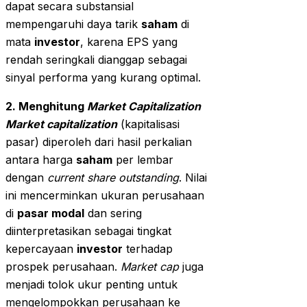
dapat secara substansial
mempengaruhi daya tarik
saham
di
mata
investor
, karena EPS yang
rendah seringkali dianggap sebagai
sinyal performa yang kurang optimal.
2. Menghitung
Market Capitalization
Market capitalization
(kapitalisasi
pasar) diperoleh dari hasil perkalian
antara harga
saham
per lembar
dengan
current share outstanding
. Nilai
ini mencerminkan ukuran perusahaan
di
pasar modal
dan sering
diinterpretasikan sebagai tingkat
kepercayaan
investor
terhadap
prospek perusahaan.
Market cap
juga
menjadi tolok ukur penting untuk
mengelompokkan perusahaan ke