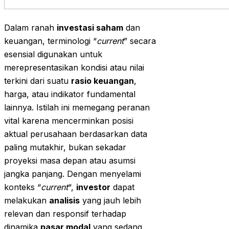
Dalam ranah
investasi saham
dan
keuangan, terminologi “
current
” secara
esensial digunakan untuk
merepresentasikan kondisi atau nilai
terkini dari suatu
rasio keuangan
,
harga, atau indikator fundamental
lainnya. Istilah ini memegang peranan
vital karena mencerminkan posisi
aktual perusahaan berdasarkan data
paling mutakhir, bukan sekadar
proyeksi masa depan atau asumsi
jangka panjang. Dengan menyelami
konteks “
current
“,
investor
dapat
melakukan
analisis
yang jauh lebih
relevan dan responsif terhadap
dinamika
pasar modal
yang sedang