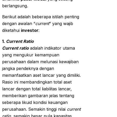
berlangsung.
Berikut adalah beberapa istilah penting
dengan awalan “
current
” yang wajib
diketahui
investor
:
1.
Current Ratio
Current ratio
adalah indikator utama
yang mengukur kemampuan
perusahaan dalam melunasi kewajiban
jangka pendeknya dengan
memanfaatkan aset lancar yang dimiliki.
Rasio ini membandingkan total aset
lancar dengan total liabilitas lancar,
memberikan gambaran jelas tentang
seberapa likuid kondisi keuangan
perusahaan. Semakin tinggi nilai
current
ratio
, semakin besar pula kapasitas