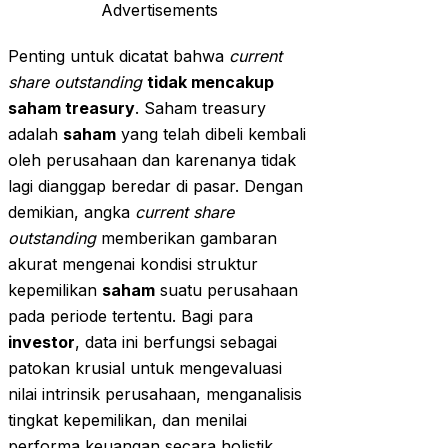
Advertisements
Penting untuk dicatat bahwa
current
share outstanding
tidak mencakup
saham treasury
. Saham treasury
adalah
saham
yang telah dibeli kembali
oleh perusahaan dan karenanya tidak
lagi dianggap beredar di pasar. Dengan
demikian, angka
current share
outstanding
memberikan gambaran
akurat mengenai kondisi struktur
kepemilikan
saham
suatu perusahaan
pada periode tertentu. Bagi para
investor
, data ini berfungsi sebagai
patokan krusial untuk mengevaluasi
nilai intrinsik perusahaan, menganalisis
tingkat kepemilikan, dan menilai
performa keuangan secara holistik.