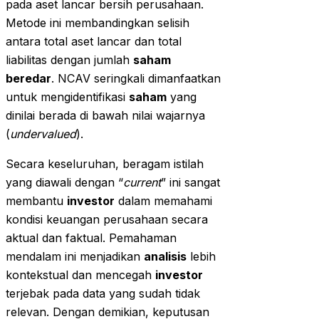
pada aset lancar bersih perusahaan.
Metode ini membandingkan selisih
antara total aset lancar dan total
liabilitas dengan jumlah
saham
beredar
. NCAV seringkali dimanfaatkan
untuk mengidentifikasi
saham
yang
dinilai berada di bawah nilai wajarnya
(
undervalued
).
Secara keseluruhan, beragam istilah
yang diawali dengan “
current
” ini sangat
membantu
investor
dalam memahami
kondisi keuangan perusahaan secara
aktual dan faktual. Pemahaman
mendalam ini menjadikan
analisis
lebih
kontekstual dan mencegah
investor
terjebak pada data yang sudah tidak
relevan. Dengan demikian, keputusan