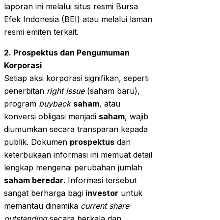
laporan ini melalui situs resmi Bursa
Efek Indonesia (BEI) atau melalui laman
resmi emiten terkait.
2. Prospektus dan Pengumuman
Korporasi
Setiap aksi korporasi signifikan, seperti
penerbitan
right issue
(saham baru),
program
buyback
saham
, atau
konversi obligasi menjadi
saham
, wajib
diumumkan secara transparan kepada
publik. Dokumen
prospektus
dan
keterbukaan informasi ini memuat detail
lengkap mengenai perubahan jumlah
saham beredar
. Informasi tersebut
sangat berharga bagi
investor
untuk
memantau dinamika
current share
outstanding
secara berkala dan