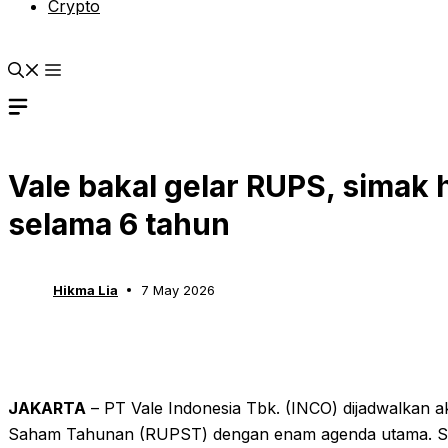
Crypto
Vale bakal gelar RUPS, simak 
selama 6 tahun
Hikma Lia
7 May 2026
JAKARTA
– PT Vale Indonesia Tbk. (INCO) dijadwalka
Saham Tahunan (RUPST) dengan enam agenda utama. Sala