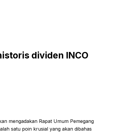
historis dividen INCO
n akan mengadakan Rapat Umum Pemegang
h satu poin krusial yang akan dibahas