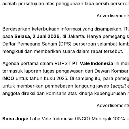
adalah persetujuan atas penggunaan laba bersih persero
Advertisement
Berdasarkan keterbukaan informasi yang disampaikan,
pada
Selasa, 2 Juni 2026
, di Jakarta. Hanya pemegang 
Daftar Pemegang Saham (DPS) perseroan selambat-lam
mengikuti dan memberikan suara dalam rapat tersebut.
Agenda pertama dalam RUPST
PT Vale Indonesia
ini mel
termasuk laporan tugas pengawasan dari Dewan Komisar
INCO
untuk tahun buku 2025. Di samping itu, para pemeg
untuk memberikan pembebasan tanggung jawab (
acquit 
anggota direksi dan komisaris atas kinerja kepengurusan
Advertisement
Baca Juga:
Laba Vale Indonesia (INCO) Melonjak 100% jad