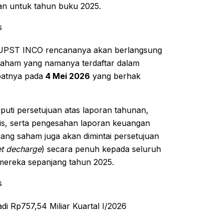
an untuk tahun buku 2025.
s
 RUPST INCO rencananya akan berlangsung
saham yang namanya terdaftar dalam
batnya pada
4 Mei 2026
yang berhak
iputi persetujuan atas laporan tahunan,
is, serta pengesahan laporan keuangan
ang saham juga akan dimintai persetujuan
et decharge
) secara penuh kepada seluruh
 mereka sepanjang tahun 2025.
s
i Rp757,54 Miliar Kuartal I/2026