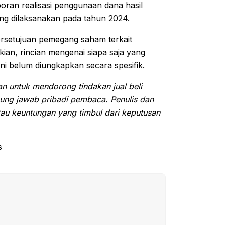
oran realisasi penggunaan dana hasil
g dilaksanakan pada tahun 2024.
rsetujuan pemegang saham terkait
an, rincian mengenai siapa saja yang
ini belum diungkapkan secara spesifik.
juan untuk mendorong tindakan jual beli
ung jawab pribadi pembaca. Penulis dan
tau keuntungan yang timbul dari keputusan
s