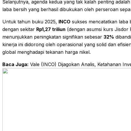
Selanjutnya, agenda kedua yang tak kalah penting adalah
laba bersih yang berhasil dibukukan oleh perseroan sepa
Untuk tahun buku 2025,
INCO
sukses mencatatkan laba 
dengan sekitar
Rp1,27 triliun
(dengan asumsi kurs Jisdor R
menunjukkan peningkatan signifikan sebesar
32%
diband
kinerja ini didorong oleh operasional yang solid dan efisi
global menghadapi tekanan harga nikel.
Baca Juga:
Vale (INCO) Dijagokan Analis, Ketahanan Inve