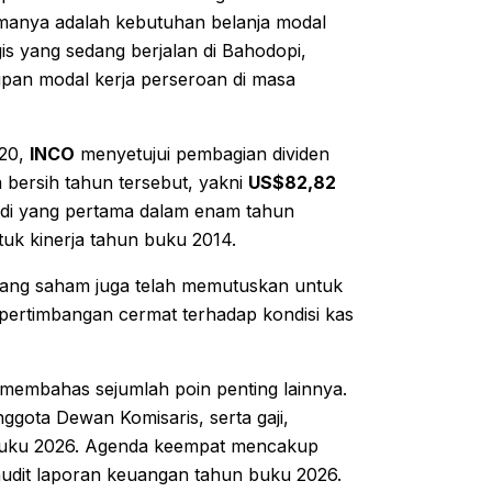
anya adalah kebutuhan belanja modal
gis yang sedang berjalan di Bahodopi,
pan modal kerja perseroan di masa
020,
INCO
menyetujui pembagian dividen
a bersih tahun tersebut, yakni
US$82,82
jadi yang pertama dalam enam tahun
ntuk kinerja tahun buku 2014.
ang saham juga telah memutuskan untuk
 pertimbangan cermat terhadap kondisi kas
membahas sejumlah poin penting lainnya.
ggota Dewan Komisaris, serta gaji,
 buku 2026. Agenda keempat mencakup
udit laporan keuangan tahun buku 2026.