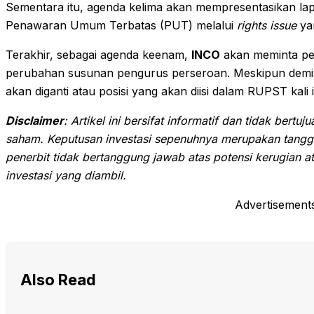
Sementara itu, agenda kelima akan mempresentasikan lap
Penawaran Umum Terbatas (PUT) melalui
rights issue
yan
Terakhir, sebagai agenda keenam,
INCO
akan meminta pe
perubahan susunan pengurus perseroan. Meskipun demiki
akan diganti atau posisi yang akan diisi dalam RUPST kali 
Disclaimer
: Artikel ini bersifat informatif dan tidak bertu
saham. Keputusan investasi sepenuhnya merupakan tangg
penerbit tidak bertanggung jawab atas potensi kerugian a
investasi yang diambil.
Advertisement
Also Read