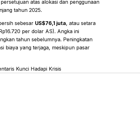
 persetujuan atas alokasi dan penggunaan
njang tahun 2025.
bersih sebesar
US$76,1 juta
, atau setara
p16.720 per dolar AS). Angka ini
ingkan tahun sebelumnya. Peningkatan
ensi biaya yang terjaga, meskipun pasar
ntaris Kunci Hadapi Krisis