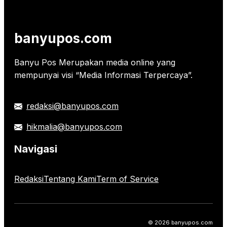
banyupos.com
Banyu Pos Merupakan media online yang
mempunyai visi “Media Informasi Terpercaya”.
redaksi@banyupos.com
hikmalia@banyupos.com
Navigasi
Redaksi
Tentang Kami
Term of Service
© 2026 banyupos.com