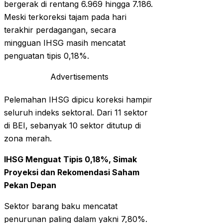
bergerak di rentang 6.969 hingga 7.186.
Meski terkoreksi tajam pada hari
terakhir perdagangan, secara
mingguan IHSG masih mencatat
penguatan tipis 0,18%.
Advertisements
Pelemahan IHSG dipicu koreksi hampir
seluruh indeks sektoral. Dari 11 sektor
di BEI, sebanyak 10 sektor ditutup di
zona merah.
IHSG Menguat Tipis 0,18%, Simak
Proyeksi dan Rekomendasi Saham
Pekan Depan
Sektor barang baku mencatat
penurunan paling dalam yakni 7,80%.