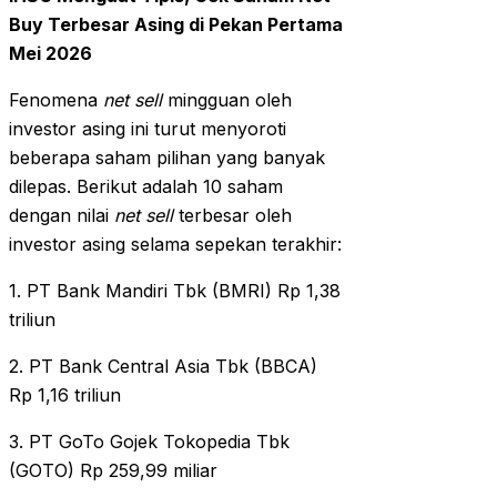
Buy Terbesar Asing di Pekan Pertama
Mei 2026
Fenomena
net sell
mingguan oleh
investor asing ini turut menyoroti
beberapa saham pilihan yang banyak
dilepas. Berikut adalah 10 saham
dengan nilai
net sell
terbesar oleh
investor asing selama sepekan terakhir:
1. PT Bank Mandiri Tbk (BMRI) Rp 1,38
triliun
2. PT Bank Central Asia Tbk (BBCA)
Rp 1,16 triliun
3. PT GoTo Gojek Tokopedia Tbk
(GOTO) Rp 259,99 miliar