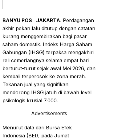
BANYU POS
JAKARTA
. Perdagangan
akhir pekan lalu ditutup dengan catatan
kurang menggembirakan bagi pasar
saham domestik. Indeks Harga Saham
Gabungan (IHSG) terpaksa mengakhiri
reli cemerlangnya selama empat hari
berturut-turut sejak awal Mei 2026, dan
kembali terperosok ke zona merah.
Tekanan jual yang signifikan
mendorong IHSG jatuh di bawah level
psikologis krusial 7.000.
Advertisements
Menurut data dari Bursa Efek
Indonesia (BEI), pada Jumat