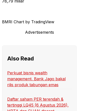
78,79 miliar
BMRI Chart by TradingView
Advertisements
Also Read
Perkuat bisnis wealth
management, Bank Jago bakal
rilis produk tabungan emas
Daftar saham PER terendah &
tertinggi LQ45 (6 Agustus 2026),