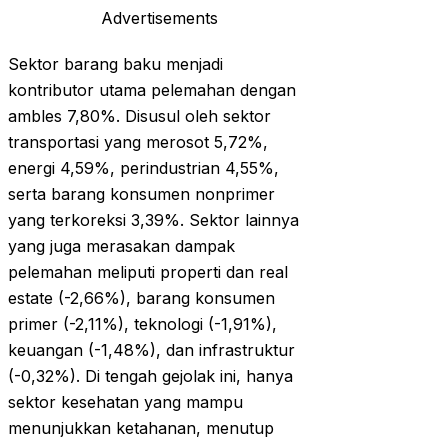
Advertisements
Sektor barang baku menjadi
kontributor utama pelemahan dengan
ambles 7,80%. Disusul oleh sektor
transportasi yang merosot 5,72%,
energi 4,59%, perindustrian 4,55%,
serta barang konsumen nonprimer
yang terkoreksi 3,39%. Sektor lainnya
yang juga merasakan dampak
pelemahan meliputi properti dan real
estate (-2,66%), barang konsumen
primer (-2,11%), teknologi (-1,91%),
keuangan (-1,48%), dan infrastruktur
(-0,32%). Di tengah gejolak ini, hanya
sektor kesehatan yang mampu
menunjukkan ketahanan, menutup