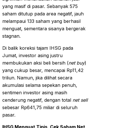
yang masif di pasar. Sebanyak 575
saham ditutup pada area negatif, jauh
melampaui 133 saham yang berhasil
menguat, sementara sisanya bergerak
stagnan.
Di balik koreksi tajam IHSG pada
Jumat, investor asing justru
membukukan aksi beli bersih (
net buy
)
yang cukup besar, mencapai Rp11,42
triliun. Namun, jika dilihat secara
akumulasi selama sepekan penuh,
sentimen investor asing masih
cenderung negatif, dengan total
net sell
sebesar Rp641,75 miliar di seluruh
pasar.
IHSG Menguat Tipis, Cek Saham Net