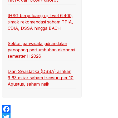
HRTA dan CUAN disorot
IHSG berpeluang uji level 6.400,
simak rekomendasi saham TPIA,
CDIA, DSSA hingga BACH
Sektor pariwisata jadi andalan
penopang pertumbuhan ekonomi
semester II 2026
Dian Swastatika (DSSA) alihkan
9,63 miliar saham treasuri per 10
Agustus, saham naik
Facebook