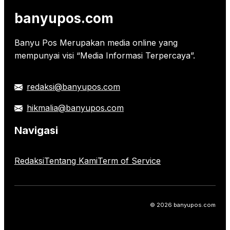
banyupos.com
Banyu Pos Merupakan media online yang
mempunyai visi “Media Informasi Terpercaya”.
redaksi@banyupos.com
hikmalia@banyupos.com
Navigasi
Redaksi
Tentang Kami
Term of Service
© 2026 banyupos.com