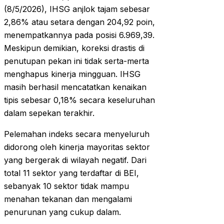
(8/5/2026), IHSG anjlok tajam sebesar
2,86% atau setara dengan 204,92 poin,
menempatkannya pada posisi 6.969,39.
Meskipun demikian, koreksi drastis di
penutupan pekan ini tidak serta-merta
menghapus kinerja mingguan. IHSG
masih berhasil mencatatkan kenaikan
tipis sebesar 0,18% secara keseluruhan
dalam sepekan terakhir.
Pelemahan indeks secara menyeluruh
didorong oleh kinerja mayoritas sektor
yang bergerak di wilayah negatif. Dari
total 11 sektor yang terdaftar di BEI,
sebanyak 10 sektor tidak mampu
menahan tekanan dan mengalami
penurunan yang cukup dalam.