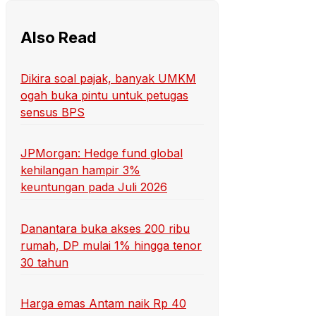
Also Read
Dikira soal pajak, banyak UMKM
ogah buka pintu untuk petugas
sensus BPS
JPMorgan: Hedge fund global
kehilangan hampir 3%
keuntungan pada Juli 2026
Danantara buka akses 200 ribu
rumah, DP mulai 1% hingga tenor
30 tahun
Harga emas Antam naik Rp 40