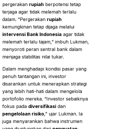
pergerakan
rupiah
berpotensi tetap
terjaga agar tidak melemah terlalu
dalam. “Pergerakan
rupiah
kemungkinan tetap dijaga melalui
intervensi Bank Indonesia
agar tidak
melemah terlalu tajam,” imbuh Lukman,
menyoroti peran sentral bank dalam
menjaga stabilitas nilai tukar.
Dalam menghadapi kondisi pasar yang
penuh tantangan ini, investor
disarankan untuk menerapkan strategi
yang lebih hati-hati dalam mengelola
portofolio mereka. “Investor sebaiknya
fokus pada
diversifikasi
dan
pengelolaan risiko
,” ujar Lukman. Ia
juga menyarankan bahwa instrumen
yang diuntungkan dari
penguatan