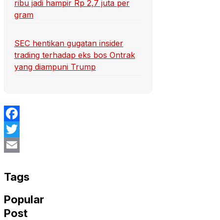
ribu jadi hampir Rp 2,7 juta per
gram
SEC hentikan gugatan insider
trading terhadap eks bos Ontrak
yang diampuni Trump
Facebook
Twitter
Email
Tags
Popular
Post