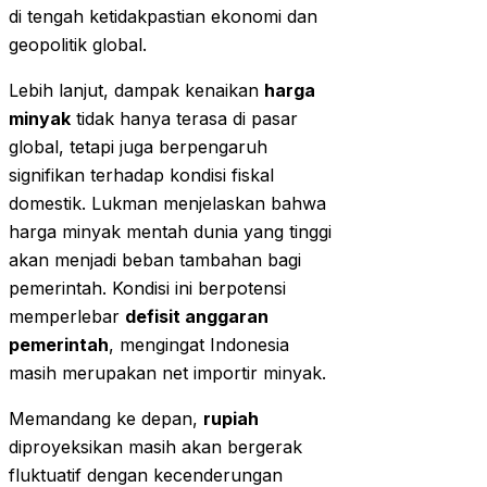
di tengah ketidakpastian ekonomi dan
geopolitik global.
Lebih lanjut, dampak kenaikan
harga
minyak
tidak hanya terasa di pasar
global, tetapi juga berpengaruh
signifikan terhadap kondisi fiskal
domestik. Lukman menjelaskan bahwa
harga minyak mentah dunia yang tinggi
akan menjadi beban tambahan bagi
pemerintah. Kondisi ini berpotensi
memperlebar
defisit anggaran
pemerintah
, mengingat Indonesia
masih merupakan net importir minyak.
Memandang ke depan,
rupiah
diproyeksikan masih akan bergerak
fluktuatif dengan kecenderungan