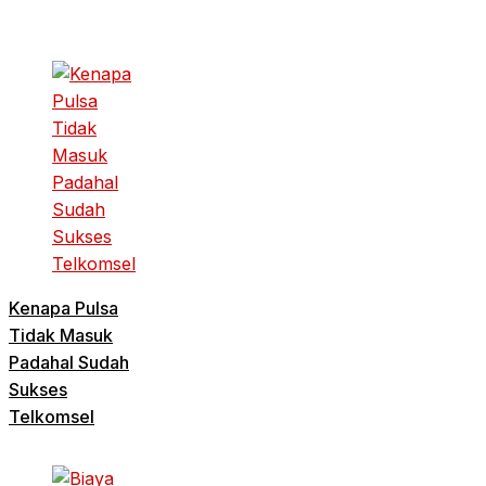
Kenapa Pulsa
Tidak Masuk
Padahal Sudah
Sukses
Telkomsel