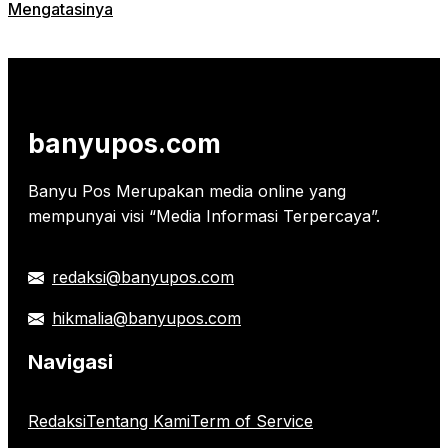
Mengatasinya
banyupos.com
Banyu Pos Merupakan media online yang
mempunyai visi “Media Informasi Terpercaya”.
redaksi@banyupos.com
hikmalia@banyupos.com
Navigasi
Redaksi
Tentang Kami
Term of Service