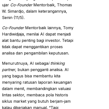
ujar
Co-Founder
Mentorbaik, Thomas
W. Simardjo, dalam keterangannya,
Senin (11/5).
Co-Founder
Mentorbaik lainnya, Tomy
Hardiwidjaja, menilai AI dapat menjadi
alat bantu penting bagi investor. Tetapi
tidak dapat menggantikan proses
analisa dan pengambilan keputusan.
Menurutnuya, AI sebaga
i thinking
partner
, bukan pengganti analisa. AI
yang bagus bisa membantu kita
menyaring ratusan laporan keuangan
dalam menit, membandingkan valuasi
lintas sektor, membaca pola historis
siklus market yang butuh berjam-jam
kalau dikerjakan manual. “Tapi