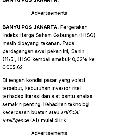
BANYU POS JAKARTA.
Advertisements
BANYU POS JAKARTA.
Pergerakan
Indeks Harga Saham Gabungan (IHSG)
masih dibayangi tekanan. Pada
perdagangan awal pekan ini, Senin
(11/5), IHSG kembali amebuk 0,92% ke
6.905,62
Di tengah kondisi pasar yang volatil
tersebut, kebutuhan investor ritel
terhadap literasi dan alat bantu analisa
semakin penting. Kehadiran teknologi
kecerdasan buatan atau
artificial
intelligence
(AI) mulai dilirik.
Advertisements