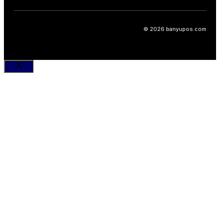
© 2026 banyupos.com
Close