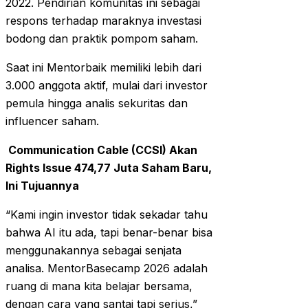
2022. Pendirian komunitas ini sebagai
respons terhadap maraknya investasi
bodong dan praktik pompom saham.
Saat ini Mentorbaik memiliki lebih dari
3.000 anggota aktif, mulai dari investor
pemula hingga analis sekuritas dan
influencer saham.
Communication Cable (CCSI) Akan
Rights Issue 474,77 Juta Saham Baru,
Ini Tujuannya
“Kami ingin investor tidak sekadar tahu
bahwa AI itu ada, tapi benar-benar bisa
menggunakannya sebagai senjata
analisa. MentorBasecamp 2026 adalah
ruang di mana kita belajar bersama,
dengan cara yang santai tapi serius,”