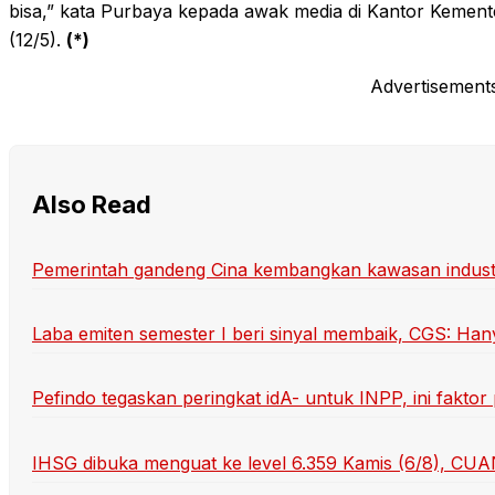
bisa,” kata Purbaya kepada awak media di Kantor Kement
(12/5).
(*)
Advertisement
Also Read
Pemerintah gandeng Cina kembangkan kawasan indust
Laba emiten semester I beri sinyal membaik, CGS: Han
Pefindo tegaskan peringkat idA- untuk INPP, ini fakt
IHSG dibuka menguat ke level 6.359 Kamis (6/8), C