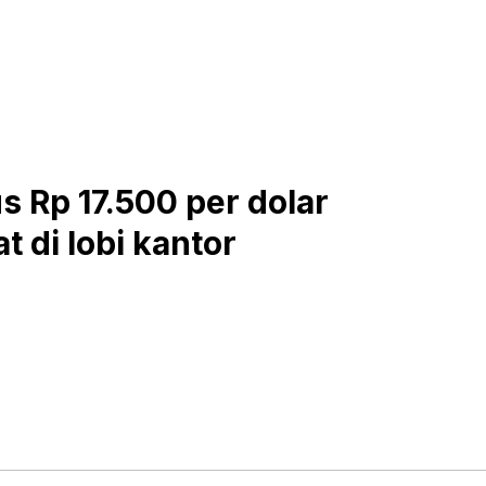
 Rp 17.500 per dolar
t di lobi kantor