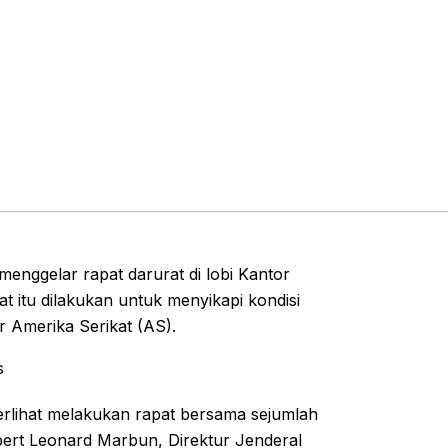
nggelar rapat darurat di lobi Kantor
t itu dilakukan untuk menyikapi kondisi
r Amerika Serikat (AS).
s
terlihat melakukan rapat bersama sejumlah
obert Leonard Marbun, Direktur Jenderal