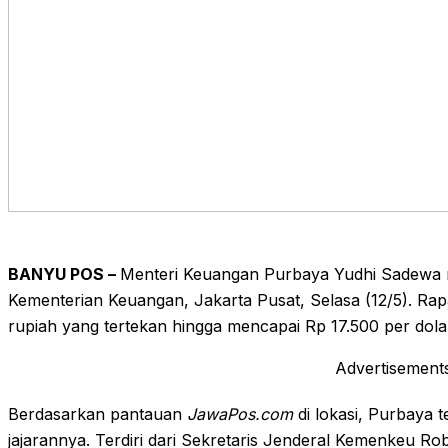
BANYU POS –
Menteri Keuangan Purbaya Yudhi Sadewa me
Kementerian Keuangan, Jakarta Pusat, Selasa (12/5). Rapa
rupiah yang tertekan hingga mencapai Rp 17.500 per dola
Advertisement
Berdasarkan pantauan
JawaPos.com
di lokasi, Purbaya 
jajarannya. Terdiri dari Sekretaris Jenderal Kemenkeu R