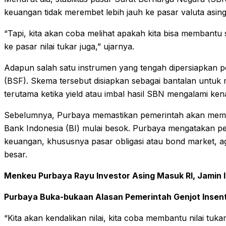
keuangan tidak merembet lebih jauh ke pasar valuta asing
“Tapi, kita akan coba melihat apakah kita bisa membantu s
ke pasar nilai tukar juga,” ujarnya.
Adapun salah satu instrumen yang tengah dipersiapkan pe
(BSF). Skema tersebut disiapkan sebagai bantalan untuk me
terutama ketika yield atau imbal hasil SBN mengalami kenai
Sebelumnya, Purbaya memastikan pemerintah akan memban
Bank Indonesia (BI) mulai besok. Purbaya mengatakan pem
keuangan, khususnya pasar obligasi atau bond market, a
besar.
Menkeu Purbaya Rayu Investor Asing Masuk RI, Jamin I
Purbaya Buka-bukaan Alasan Pemerintah Genjot Insenti
“Kita akan kendalikan nilai, kita coba membantu nilai tukar