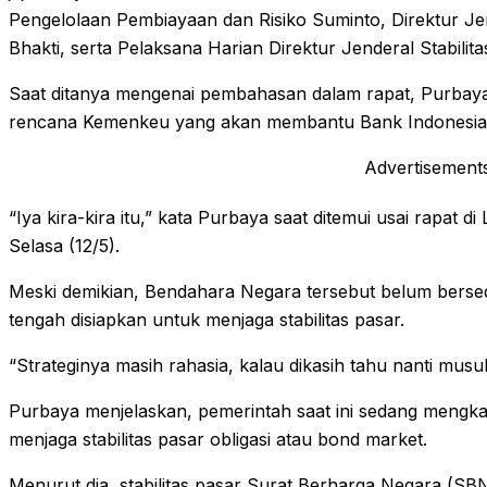
Pengelolaan Pembiayaan dan Risiko Suminto, Direktur J
Bhakti, serta Pelaksana Harian Direktur Jenderal Stabilit
Saat ditanya mengenai pembahasan dalam rapat, Purbay
rencana Kemenkeu yang akan membantu Bank Indonesia da
Advertisement
“Iya kira-kira itu,” kata Purbaya saat ditemui usai rapat 
Selasa (12/5).
Meski demikian, Bendahara Negara tersebut belum bersed
tengah disiapkan untuk menjaga stabilitas pasar.
“Strateginya masih rahasia, kalau dikasih tahu nanti musu
Purbaya menjelaskan, pemerintah saat ini sedang mengk
menjaga stabilitas pasar obligasi atau bond market.
Menurut dia, stabilitas pasar Surat Berharga Negara (SBN