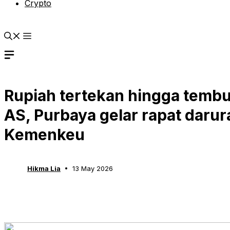
Crypto
Rupiah tertekan hingga tembus
AS, Purbaya gelar rapat darura
Kemenkeu
Hikma Lia
13 May 2026