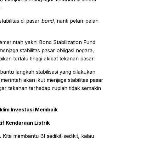
.
tabilitas di pasar
bond
, nanti pelan-pelan
merintah yakni Bond Stabilization Fund
njaga stabilitas pasar obligasi negara,
kan terlalu tinggi akibat tekanan pasar.
tu langkah stabilisasi yang dilakukan
erintah akan ikut menjaga stabilitas pasar
gar tekanan terhadap rupiah tidak semakin
klim Investasi Membaik
f Kendaraan Listrik
. Kita membantu BI sedikit-sedikit, kalau