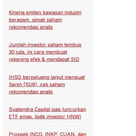
Kinerja emiten kawasan industri
beragam, simak saham
rekomendasi analis
Jumlah investor saham tembus
30 juta, ini cara membuat
rekening efek & mendapat SID
IHSG berpeluang lanjut menguat
Senin (10/8), cek saham
rekomendasi analis
Syailendra Capital siap luncurkan
ETF emas, bidik investor HNWI
Prospek INCO, INKP, CUAN, dan