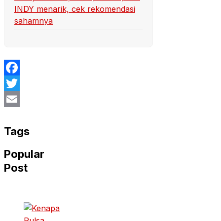
INDY menarik, cek rekomendasi
sahamnya
Facebook
Twitter
Email
Tags
Popular
Post