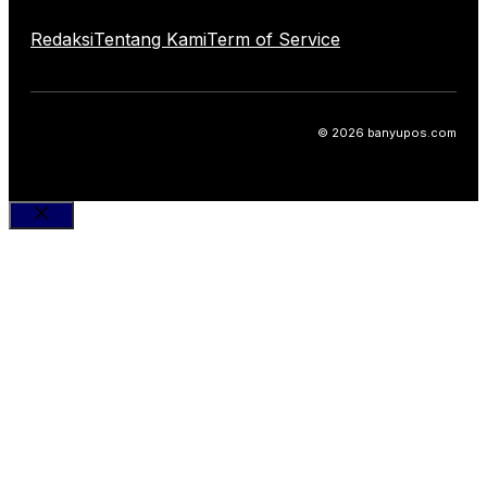
Redaksi
Tentang Kami
Term of Service
© 2026 banyupos.com
Close