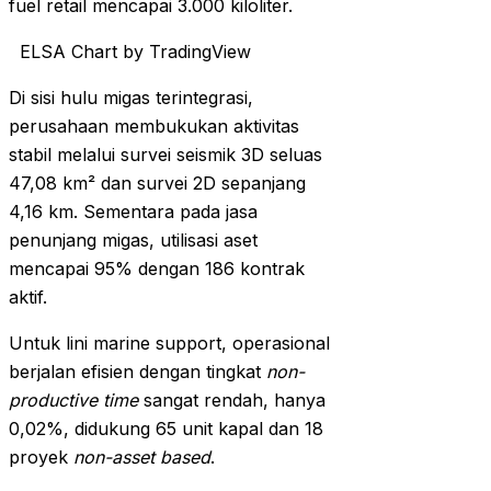
fuel retail mencapai 3.000 kiloliter.
ELSA Chart by TradingView
Di sisi hulu migas terintegrasi,
perusahaan membukukan aktivitas
stabil melalui survei seismik 3D seluas
47,08 km² dan survei 2D sepanjang
4,16 km. Sementara pada jasa
penunjang migas, utilisasi aset
mencapai 95% dengan 186 kontrak
aktif.
Untuk lini marine support, operasional
berjalan efisien dengan tingkat
non-
productive time
sangat rendah, hanya
0,02%, didukung 65 unit kapal dan 18
proyek
non-asset based
.