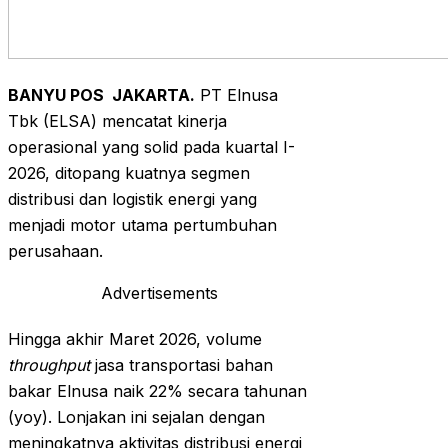
BANYU POS
JAKARTA.
PT Elnusa
Tbk (ELSA) mencatat kinerja
operasional yang solid pada kuartal I-
2026, ditopang kuatnya segmen
distribusi dan logistik energi yang
menjadi motor utama pertumbuhan
perusahaan.
Advertisements
Hingga akhir Maret 2026, volume
throughput
jasa transportasi bahan
bakar Elnusa naik 22% secara tahunan
(yoy). Lonjakan ini sejalan dengan
meningkatnya aktivitas distribusi energi