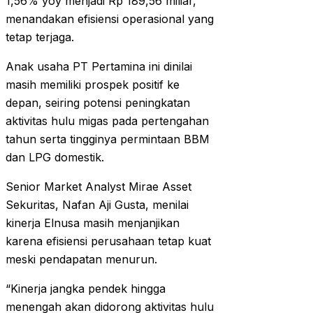
1,56% yoy menjadi Rp 189,56 miliar,
menandakan efisiensi operasional yang
tetap terjaga.
Anak usaha PT Pertamina ini dinilai
masih memiliki prospek positif ke
depan, seiring potensi peningkatan
aktivitas hulu migas pada pertengahan
tahun serta tingginya permintaan BBM
dan LPG domestik.
Senior Market Analyst Mirae Asset
Sekuritas, Nafan Aji Gusta, menilai
kinerja Elnusa masih menjanjikan
karena efisiensi perusahaan tetap kuat
meski pendapatan menurun.
“Kinerja jangka pendek hingga
menengah akan didorong aktivitas hulu