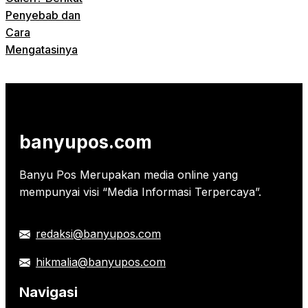
Penyebab dan
Cara
Mengatasinya
banyupos.com
Banyu Pos Merupakan media online yang
mempunyai visi “Media Informasi Terpercaya”.
redaksi@banyupos.com
hikmalia@banyupos.com
Navigasi