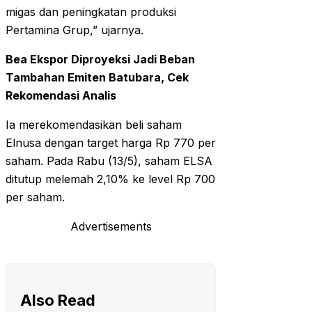
migas dan peningkatan produksi
Pertamina Grup,” ujarnya.
Bea Ekspor Diproyeksi Jadi Beban
Tambahan Emiten Batubara, Cek
Rekomendasi Analis
Ia merekomendasikan beli saham
Elnusa dengan target harga Rp 770 per
saham. Pada Rabu (13/5), saham ELSA
ditutup melemah 2,10% ke level Rp 700
per saham.
Advertisements
Also Read