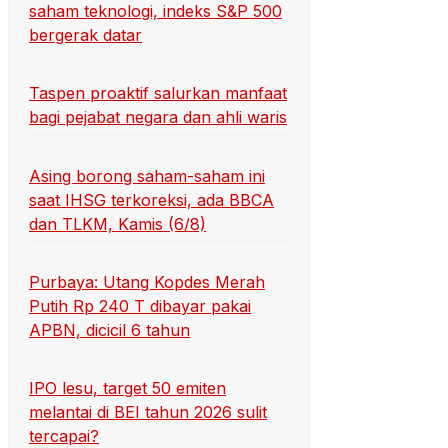
saham teknologi, indeks S&P 500
bergerak datar
Taspen proaktif salurkan manfaat
bagi pejabat negara dan ahli waris
Asing borong saham-saham ini
saat IHSG terkoreksi, ada BBCA
dan TLKM, Kamis (6/8)
Purbaya: Utang Kopdes Merah
Putih Rp 240 T dibayar pakai
APBN, dicicil 6 tahun
IPO lesu, target 50 emiten
melantai di BEI tahun 2026 sulit
tercapai?