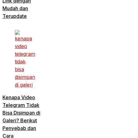
Link dengan
Mudah dan
Terupdate
Kenapa Video
Telegram Tidak
Bisa Disimpan di
Galeri? Berikut
Penyebab dan
Cara