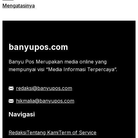
Mengatasinya
banyupos.com
Banyu Pos Merupakan media online yang
mempunyai visi “Media Informasi Terpercaya”.
redaksi@banyupos.com
hikmalia@banyupos.com
Navigasi
Redaksi
Tentang Kami
Term of Service