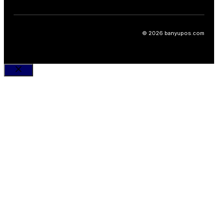
© 2026 banyupos.com
Close