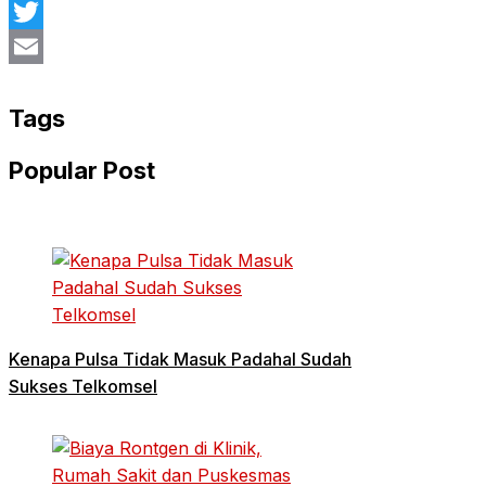
Facebook
Twitter
Email
Tags
Popular Post
Kenapa Pulsa Tidak Masuk Padahal Sudah
Sukses Telkomsel