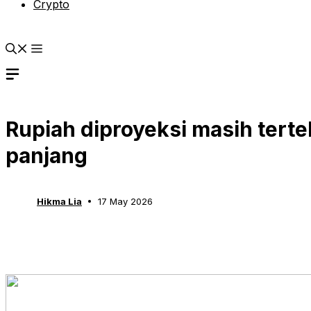
Crypto
Rupiah diproyeksi masih terte
panjang
Hikma Lia
17 May 2026