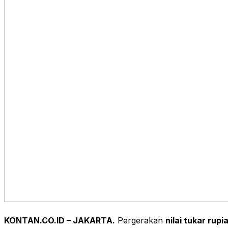
KONTAN.CO.ID – JAKARTA.
Pergerakan
nilai tukar rupi