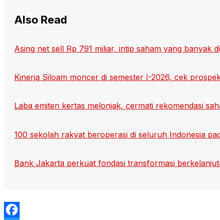
Also Read
Asing net sell Rp 791 miliar, intip saham yang banyak d
Kinerja Siloam moncer di semester I-2026, cek prosp
Laba emiten kertas melonjak, cermati rekomendasi s
100 sekolah rakyat beroperasi di seluruh Indonesia pa
Bank Jakarta perkuat fondasi transformasi berkelanju