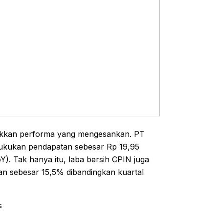
jukkan performa yang mengesankan. PT
ukukan pendapatan sebesar Rp 19,95
Y). Tak hanya itu, laba bersih CPIN juga
ikan sebesar 15,5% dibandingkan kuartal
s