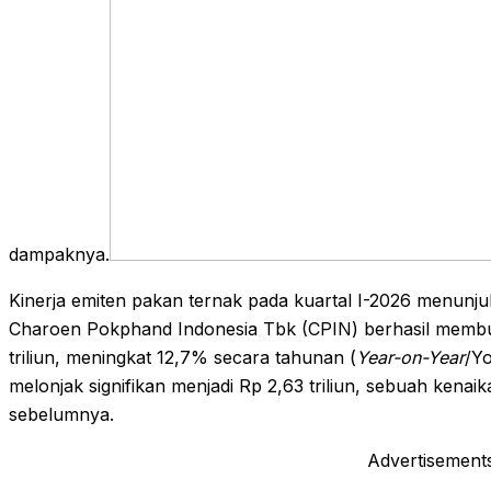
dampaknya.
Kinerja emiten pakan ternak pada kuartal I-2026 menun
Charoen Pokphand Indonesia Tbk (CPIN) berhasil memb
triliun, meningkat 12,7% secara tahunan (
Year-on-Year
/Yo
melonjak signifikan menjadi Rp 2,63 triliun, sebuah kena
sebelumnya.
Advertisement