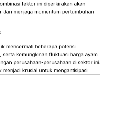
mbinasi faktor ini diperkirakan akan
iler dan menjaga momentum pertumbuhan
s
tuk mencermati beberapa potensi
, serta kemungkinan fluktuasi harga ayam
ngan perusahaan-perusahaan di sektor ini.
menjadi krusial untuk mengantisipasi