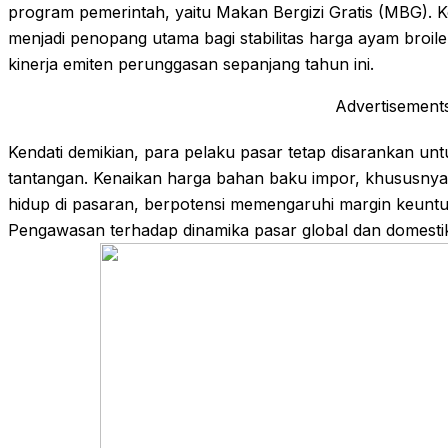
program pemerintah, yaitu Makan Bergizi Gratis (MBG). Ko
menjadi penopang utama bagi stabilitas harga ayam bro
kinerja emiten perunggasan sepanjang tahun ini.
Advertisement
Kendati demikian, para pelaku pasar tetap disarankan un
tantangan. Kenaikan harga bahan baku impor, khususnya
hidup di pasaran, berpotensi memengaruhi margin keuntu
Pengawasan terhadap dinamika pasar global dan domestik 