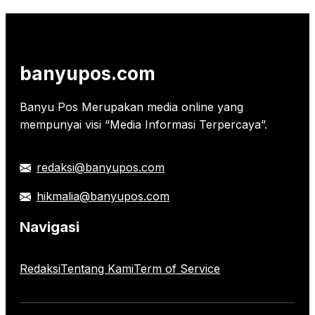
banyupos.com
Banyu Pos Merupakan media online yang
mempunyai visi “Media Informasi Terpercaya”.
redaksi@banyupos.com
hikmalia@banyupos.com
Navigasi
Redaksi
Tentang Kami
Term of Service