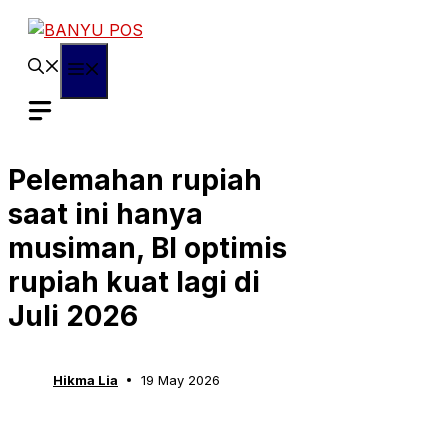
Skip
to
content
Menu
Pelemahan rupiah
saat ini hanya
musiman, BI optimis
rupiah kuat lagi di
Juli 2026
Hikma Lia
19 May 2026