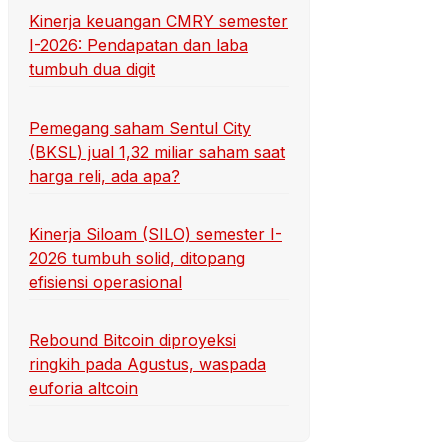
Kinerja keuangan CMRY semester
I-2026: Pendapatan dan laba
tumbuh dua digit
Pemegang saham Sentul City
(BKSL) jual 1,32 miliar saham saat
harga reli, ada apa?
Kinerja Siloam (SILO) semester I-
2026 tumbuh solid, ditopang
efisiensi operasional
Rebound Bitcoin diproyeksi
ringkih pada Agustus, waspada
euforia altcoin