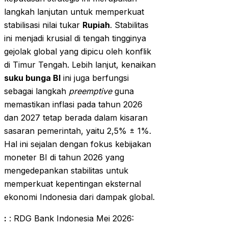
langkah lanjutan untuk memperkuat
stabilisasi nilai tukar
Rupiah
. Stabilitas
ini menjadi krusial di tengah tingginya
gejolak global yang dipicu oleh konflik
di Timur Tengah. Lebih lanjut, kenaikan
suku bunga BI
ini juga berfungsi
sebagai langkah
preemptive
guna
memastikan inflasi pada tahun 2026
dan 2027 tetap berada dalam kisaran
sasaran pemerintah, yaitu 2,5% ± 1%.
Hal ini sejalan dengan fokus kebijakan
moneter BI di tahun 2026 yang
mengedepankan stabilitas untuk
memperkuat kepentingan eksternal
ekonomi Indonesia dari dampak global.
:
: RDG Bank Indonesia Mei 2026: