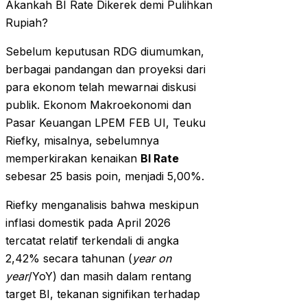
Akankah BI Rate Dikerek demi Pulihkan
Rupiah?
Sebelum keputusan RDG diumumkan,
berbagai pandangan dan proyeksi dari
para ekonom telah mewarnai diskusi
publik. Ekonom Makroekonomi dan
Pasar Keuangan LPEM FEB UI, Teuku
Riefky, misalnya, sebelumnya
memperkirakan kenaikan
BI Rate
sebesar 25 basis poin, menjadi 5,00%.
Riefky menganalisis bahwa meskipun
inflasi domestik pada April 2026
tercatat relatif terkendali di angka
2,42% secara tahunan (
year on
year
/YoY) dan masih dalam rentang
target BI, tekanan signifikan terhadap