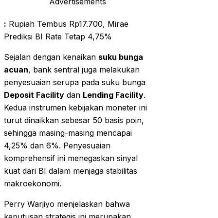
Advertisements
:
Rupiah Tembus Rp17.700, Mirae
Prediksi BI Rate Tetap 4,75%
Sejalan dengan kenaikan
suku bunga
acuan
, bank sentral juga melakukan
penyesuaian serupa pada suku bunga
Deposit Facility
dan
Lending Facility
.
Kedua instrumen kebijakan moneter ini
turut dinaikkan sebesar 50 basis poin,
sehingga masing-masing mencapai
4,25% dan 6%. Penyesuaian
komprehensif ini menegaskan sinyal
kuat dari BI dalam menjaga stabilitas
makroekonomi.
Perry Warjiyo menjelaskan bahwa
keputusan strategis ini merupakan