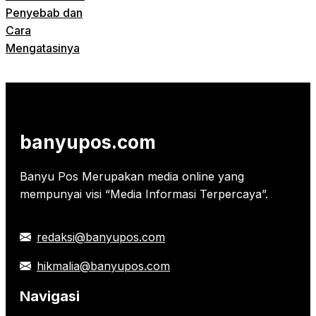
Penyebab dan
Cara
Mengatasinya
banyupos.com
Banyu Pos Merupakan media online yang
mempunyai visi “Media Informasi Terpercaya”.
redaksi@banyupos.com
hikmalia@banyupos.com
Navigasi