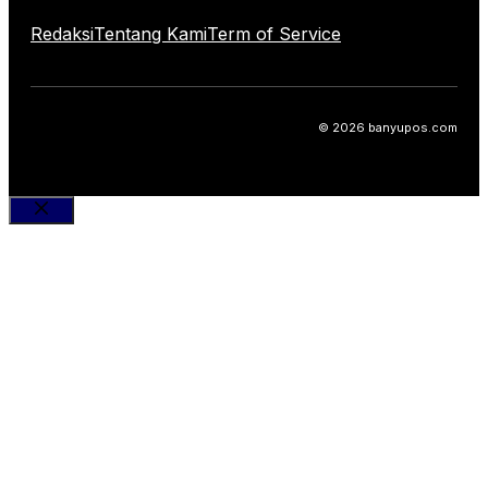
Redaksi
Tentang Kami
Term of Service
© 2026 banyupos.com
Close