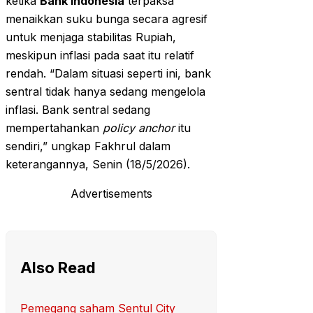
ketika
Bank Indonesia
terpaksa
menaikkan suku bunga secara agresif
untuk menjaga stabilitas Rupiah,
meskipun inflasi pada saat itu relatif
rendah. “Dalam situasi seperti ini, bank
sentral tidak hanya sedang mengelola
inflasi. Bank sentral sedang
mempertahankan
policy anchor
itu
sendiri,” ungkap Fakhrul dalam
keterangannya, Senin (18/5/2026).
Advertisements
Also Read
Pemegang saham Sentul City