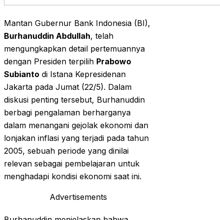
Mantan Gubernur Bank Indonesia (BI),
Burhanuddin Abdullah
, telah
mengungkapkan detail pertemuannya
dengan Presiden terpilih
Prabowo
Subianto
di Istana Kepresidenan
Jakarta pada Jumat (22/5). Dalam
diskusi penting tersebut, Burhanuddin
berbagi pengalaman berharganya
dalam menangani gejolak ekonomi dan
lonjakan inflasi yang terjadi pada tahun
2005, sebuah periode yang dinilai
relevan sebagai pembelajaran untuk
menghadapi kondisi ekonomi saat ini.
Advertisements
Burhanuddin menjelaskan bahwa