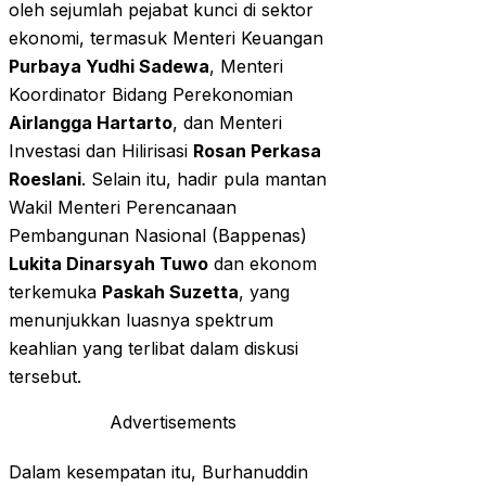
oleh sejumlah pejabat kunci di sektor
ekonomi, termasuk Menteri Keuangan
Purbaya Yudhi Sadewa
, Menteri
Koordinator Bidang Perekonomian
Airlangga Hartarto
, dan Menteri
Investasi dan Hilirisasi
Rosan Perkasa
Roeslani
. Selain itu, hadir pula mantan
Wakil Menteri Perencanaan
Pembangunan Nasional (Bappenas)
Lukita Dinarsyah Tuwo
dan ekonom
terkemuka
Paskah Suzetta
, yang
menunjukkan luasnya spektrum
keahlian yang terlibat dalam diskusi
tersebut.
Advertisements
Dalam kesempatan itu, Burhanuddin