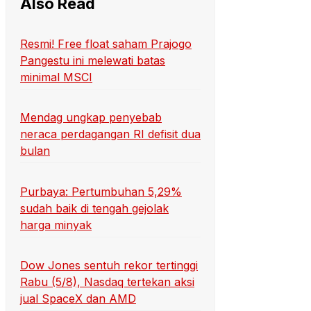
Also Read
Resmi! Free float saham Prajogo
Pangestu ini melewati batas
minimal MSCI
Mendag ungkap penyebab
neraca perdagangan RI defisit dua
bulan
Purbaya: Pertumbuhan 5,29%
sudah baik di tengah gejolak
harga minyak
Dow Jones sentuh rekor tertinggi
Rabu (5/8), Nasdaq tertekan aksi
jual SpaceX dan AMD