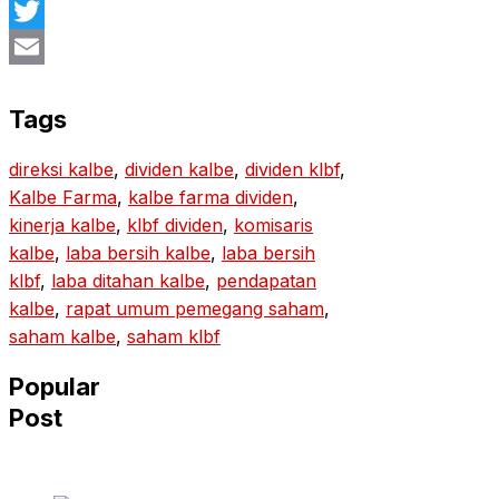
Facebook
Twitter
Email
Tags
direksi kalbe
, 
dividen kalbe
, 
dividen klbf
, 
Kalbe Farma
, 
kalbe farma dividen
, 
kinerja kalbe
, 
klbf dividen
, 
komisaris
kalbe
, 
laba bersih kalbe
, 
laba bersih
klbf
, 
laba ditahan kalbe
, 
pendapatan
kalbe
, 
rapat umum pemegang saham
, 
saham kalbe
, 
saham klbf
Popular
Post