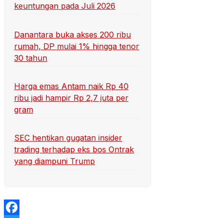
keuntungan pada Juli 2026
Danantara buka akses 200 ribu
rumah, DP mulai 1% hingga tenor
30 tahun
Harga emas Antam naik Rp 40
ribu jadi hampir Rp 2,7 juta per
gram
SEC hentikan gugatan insider
trading terhadap eks bos Ontrak
yang diampuni Trump