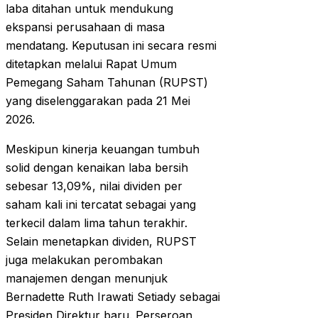
laba ditahan untuk mendukung
ekspansi perusahaan di masa
mendatang. Keputusan ini secara resmi
ditetapkan melalui Rapat Umum
Pemegang Saham Tahunan (RUPST)
yang diselenggarakan pada 21 Mei
2026.
Meskipun kinerja keuangan tumbuh
solid dengan kenaikan laba bersih
sebesar 13,09%, nilai dividen per
saham kali ini tercatat sebagai yang
terkecil dalam lima tahun terakhir.
Selain menetapkan dividen, RUPST
juga melakukan perombakan
manajemen dengan menunjuk
Bernadette Ruth Irawati Setiady sebagai
Presiden Direktur baru. Perseroan