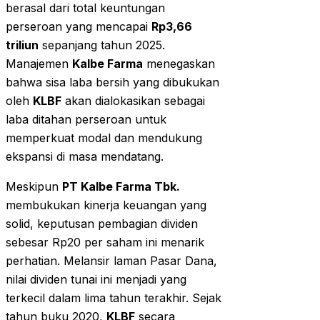
berasal dari total keuntungan
perseroan yang mencapai
Rp3,66
triliun
sepanjang tahun 2025.
Manajemen
Kalbe Farma
menegaskan
bahwa sisa laba bersih yang dibukukan
oleh
KLBF
akan dialokasikan sebagai
laba ditahan perseroan untuk
memperkuat modal dan mendukung
ekspansi di masa mendatang.
Meskipun
PT Kalbe Farma Tbk.
membukukan kinerja keuangan yang
solid, keputusan pembagian dividen
sebesar Rp20 per saham ini menarik
perhatian. Melansir laman Pasar Dana,
nilai dividen tunai ini menjadi yang
terkecil dalam lima tahun terakhir. Sejak
tahun buku 2020,
KLBF
secara