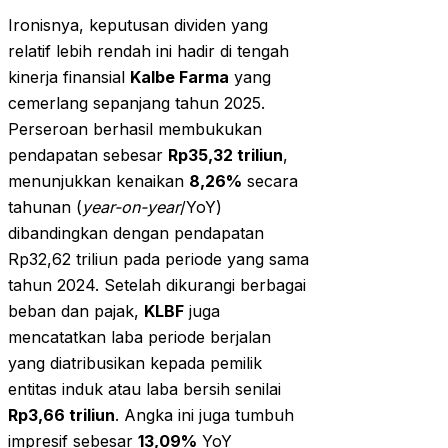
Ironisnya, keputusan dividen yang
relatif lebih rendah ini hadir di tengah
kinerja finansial
Kalbe Farma
yang
cemerlang sepanjang tahun 2025.
Perseroan berhasil membukukan
pendapatan sebesar
Rp35,32 triliun
,
menunjukkan kenaikan
8,26%
secara
tahunan (
year-on-year
/YoY)
dibandingkan dengan pendapatan
Rp32,62 triliun pada periode yang sama
tahun 2024. Setelah dikurangi berbagai
beban dan pajak,
KLBF
juga
mencatatkan laba periode berjalan
yang diatribusikan kepada pemilik
entitas induk atau laba bersih senilai
Rp3,66 triliun
. Angka ini juga tumbuh
impresif sebesar
13,09%
YoY