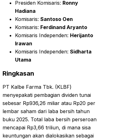
Presiden Komisaris:
Ronny
Hadiana
Komisaris:
Santoso Oen
Komisaris:
Ferdinand Aryanto
Komisaris Independen:
Herijanto
Irawan
Komisaris Independen:
Sidharta
Utama
Ringkasan
PT Kalbe Farma Tbk. (KLBF)
menyepakati pembagian dividen tunai
sebesar Rp936,26 miliar atau Rp20 per
lembar saham dari laba bersih tahun
buku 2025. Total laba bersih perseroan
mencapai Rp3,66 triliun, di mana sisa
keuntungan akan dialokasikan sebagai