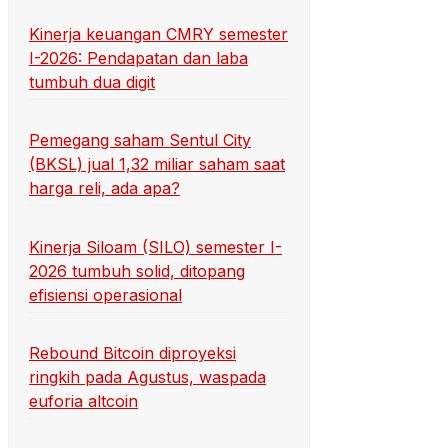
Kinerja keuangan CMRY semester
I-2026: Pendapatan dan laba
tumbuh dua digit
Pemegang saham Sentul City
(BKSL) jual 1,32 miliar saham saat
harga reli, ada apa?
Kinerja Siloam (SILO) semester I-
2026 tumbuh solid, ditopang
efisiensi operasional
Rebound Bitcoin diproyeksi
ringkih pada Agustus, waspada
euforia altcoin