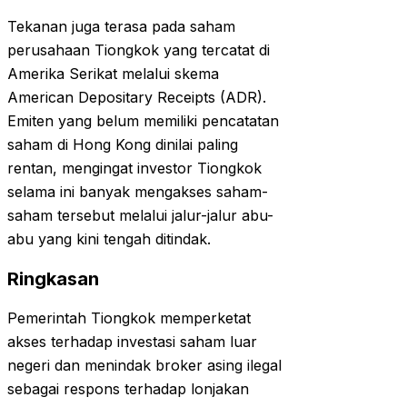
Tekanan juga terasa pada saham
perusahaan Tiongkok yang tercatat di
Amerika Serikat melalui skema
American Depositary Receipts (ADR).
Emiten yang belum memiliki pencatatan
saham di Hong Kong dinilai paling
rentan, mengingat investor Tiongkok
selama ini banyak mengakses saham-
saham tersebut melalui jalur-jalur abu-
abu yang kini tengah ditindak.
Ringkasan
Pemerintah Tiongkok memperketat
akses terhadap investasi saham luar
negeri dan menindak broker asing ilegal
sebagai respons terhadap lonjakan