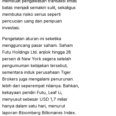
membuat pengawasan transaksi lintas
batas menjadi semakin sulit, sekaligus
membuka risiko serius seperti
pencucian uang dan penipuan
investasi.
Pengetatan aturan ini seketika
mengguncang pasar saham. Saham
Futu Holdings Ltd. anjlok hingga 28
persen di New York segera setelah
pengumuman kebijakan tersebut,
sementara induk perusahaan Tiger
Brokers juga mengalami penurunan
lebih dari seperempat nilainya. Bahkan,
kekayaan pendiri Futu, Leaf Li,
menyusut sebesar USD 1,7 miliar
hanya dalam satu hari, menurut
laporan Bloomberg Billionaires Index.