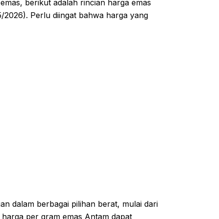
emas, berikut adalah rincian harga emas
/2026). Perlu diingat bahwa harga yang
dalam berbagai pilihan berat, mulai dari
wa harga per gram emas Antam dapat