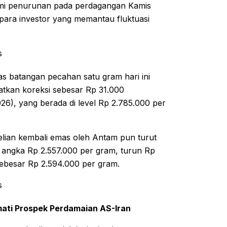
ami penurunan pada perdagangan Kamis
 para investor yang memantau fluktuasi
s
as batangan pecahan satu gram hari ini
atkan koreksi sebesar Rp 31.000
6), yang berada di level Rp 2.785.000 per
lian kembali emas oleh Antam pun turut
 angka Rp 2.557.000 per gram, turun Rp
 sebesar Rp 2.594.000 per gram.
s
rmati Prospek Perdamaian AS-Iran