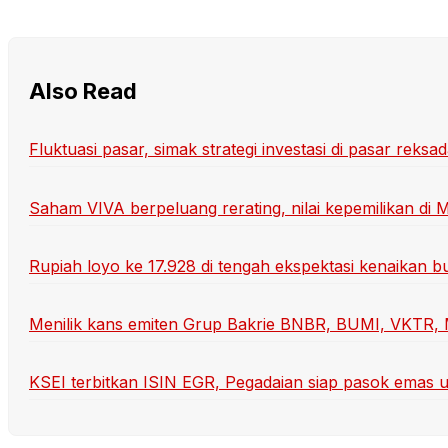
Also Read
Fluktuasi pasar, simak strategi investasi di pasar reksa
Saham VIVA berpeluang rerating, nilai kepemilikan di
Rupiah loyo ke 17.928 di tengah ekspektasi kenaikan 
Menilik kans emiten Grup Bakrie BNBR, BUMI, VKTR, 
KSEI terbitkan ISIN EGR, Pegadaian siap pasok emas 