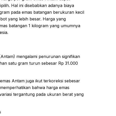
pilih. Hal ini disebabkan adanya biaya
 gram pada emas batangan berukuran kecil
bot yang lebih besar. Harga yang
 emas batangan 1 kilogram yang umumnya
esia.
Antam) mengalami penurunan signifikan
han satu gram turun sebesar Rp 31.000
 emas Antam juga ikut terkoreksi sebesar
lu memperhatikan bahwa harga emas
variasi tergantung pada ukuran berat yang
s