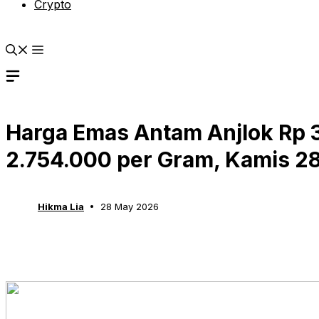
Crypto
Harga Emas Antam Anjlok Rp 3
2.754.000 per Gram, Kamis 2
Hikma Lia
28 May 2026