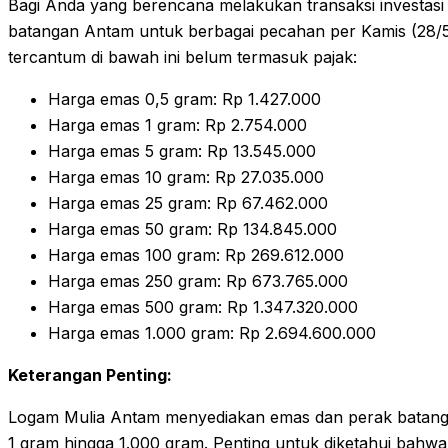
Bagi Anda yang berencana melakukan transaksi investasi 
batangan Antam untuk berbagai pecahan per Kamis (28/5
tercantum di bawah ini belum termasuk pajak:
Harga emas 0,5 gram: Rp 1.427.000
Harga emas 1 gram: Rp 2.754.000
Harga emas 5 gram: Rp 13.545.000
Harga emas 10 gram: Rp 27.035.000
Harga emas 25 gram: Rp 67.462.000
Harga emas 50 gram: Rp 134.845.000
Harga emas 100 gram: Rp 269.612.000
Harga emas 250 gram: Rp 673.765.000
Harga emas 500 gram: Rp 1.347.320.000
Harga emas 1.000 gram: Rp 2.694.600.000
Keterangan Penting:
Logam Mulia Antam menyediakan emas dan perak batangan 
1 gram hingga 1.000 gram. Penting untuk diketahui bah