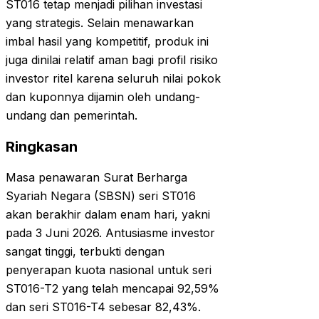
ST016 tetap menjadi pilihan investasi
yang strategis. Selain menawarkan
imbal hasil yang kompetitif, produk ini
juga dinilai relatif aman bagi profil risiko
investor ritel karena seluruh nilai pokok
dan kuponnya dijamin oleh undang-
undang dan pemerintah.
Ringkasan
Masa penawaran Surat Berharga
Syariah Negara (SBSN) seri ST016
akan berakhir dalam enam hari, yakni
pada 3 Juni 2026. Antusiasme investor
sangat tinggi, terbukti dengan
penyerapan kuota nasional untuk seri
ST016-T2 yang telah mencapai 92,59%
dan seri ST016-T4 sebesar 82,43%.