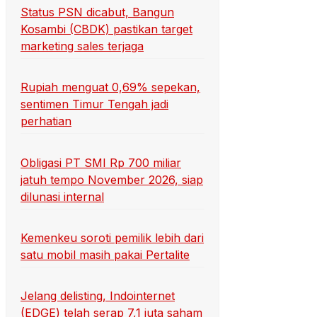
Status PSN dicabut, Bangun
Kosambi (CBDK) pastikan target
marketing sales terjaga
Rupiah menguat 0,69% sepekan,
sentimen Timur Tengah jadi
perhatian
Obligasi PT SMI Rp 700 miliar
jatuh tempo November 2026, siap
dilunasi internal
Kemenkeu soroti pemilik lebih dari
satu mobil masih pakai Pertalite
Jelang delisting, Indointernet
(EDGE) telah serap 7,1 juta saham