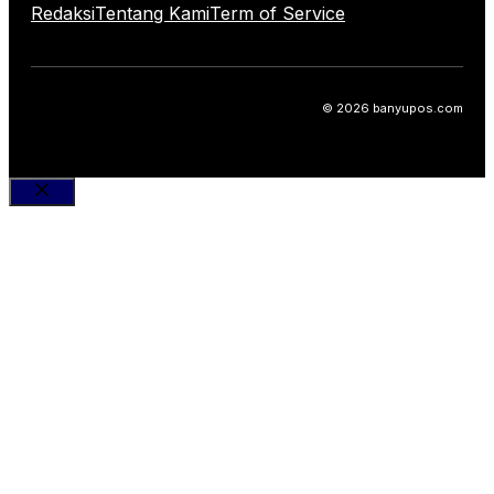
Redaksi
Tentang Kami
Term of Service
© 2026 banyupos.com
Close