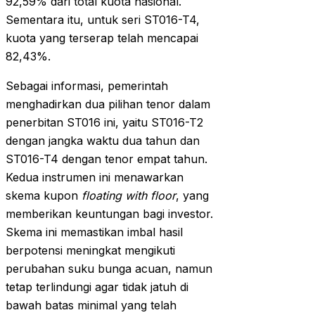
92,59% dari total kuota nasional.
Sementara itu, untuk seri ST016-T4,
kuota yang terserap telah mencapai
82,43%.
Sebagai informasi, pemerintah
menghadirkan dua pilihan tenor dalam
penerbitan ST016 ini, yaitu ST016-T2
dengan jangka waktu dua tahun dan
ST016-T4 dengan tenor empat tahun.
Kedua instrumen ini menawarkan
skema kupon
floating with floor
, yang
memberikan keuntungan bagi investor.
Skema ini memastikan imbal hasil
berpotensi meningkat mengikuti
perubahan suku bunga acuan, namun
tetap terlindungi agar tidak jatuh di
bawah batas minimal yang telah