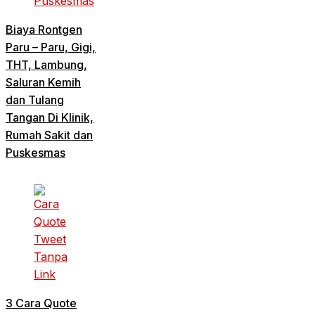
Biaya Rontgen
Paru – Paru, Gigi,
THT, Lambung,
Saluran Kemih
dan Tulang
Tangan Di Klinik,
Rumah Sakit dan
Puskesmas
3 Cara Quote