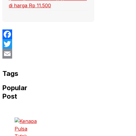
di harga Rp 11.500
Facebook
Twitter
Email
Tags
Popular
Post