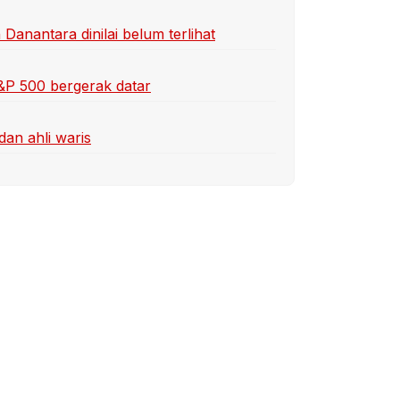
anantara dinilai belum terlihat
S&P 500 bergerak datar
dan ahli waris