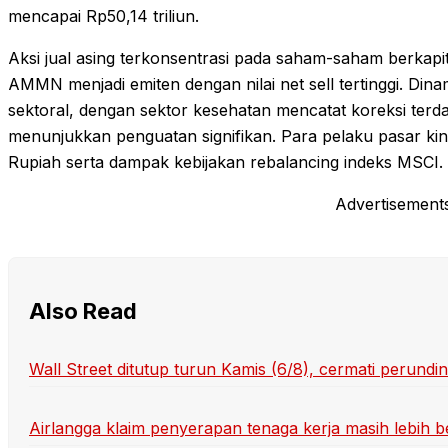
mencapai Rp50,14 triliun.
Aksi jual asing terkonsentrasi pada saham-saham berkapi
AMMN menjadi emiten dengan nilai net sell tertinggi. Dinami
sektoral, dengan sektor kesehatan mencatat koreksi terd
menunjukkan penguatan signifikan. Para pelaku pasar kin
Rupiah serta dampak kebijakan rebalancing indeks MSCI.
Advertisement
Also Read
Wall Street ditutup turun Kamis (6/8), cermati perund
Airlangga klaim penyerapan tenaga kerja masih lebih 