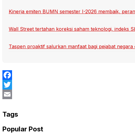
Kinerja emiten BUMN semester I-2026 membaik, peran D
Wall Street tertahan koreksi saham teknologi, indeks 
Taspen proaktif salurkan manfaat bagi pejabat negara 
Facebook
Twitter
Email
Tags
Popular Post