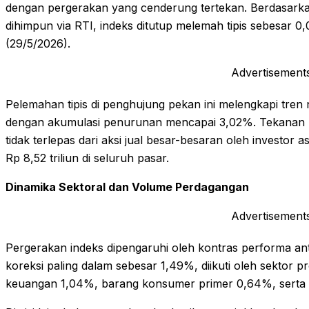
dengan pergerakan yang cenderung tertekan. Berdasarkan
dihimpun via RTI, indeks ditutup melemah tipis sebesar 0
(29/5/2026).
Advertisement
Pelemahan tipis di penghujung pekan ini melengkapi tren 
dengan akumulasi penurunan mencapai 3,02%. Tekanan p
tidak terlepas dari aksi jual besar-besaran oleh investor
Rp 8,52 triliun di seluruh pasar.
Dinamika Sektoral dan Volume Perdagangan
Advertisement
Pergerakan indeks dipengaruhi oleh kontras performa an
koreksi paling dalam sebesar 1,49%, diikuti oleh sektor p
keuangan 1,04%, barang konsumer primer 0,64%, serta s