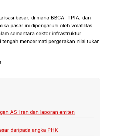
talisasi besar, di mana BBCA, TPIA, dan
ka pasar ini dipengaruhi oleh volatilitas
alam sementara sektor infrastruktur
i tengah mencermati pergerakan nilai tukar
s
ingan AS-Iran dan laporan emiten
besar daripada angka PHK