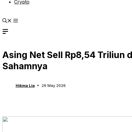
Crypto
Asing Net Sell Rp8,54 Triliun d
Sahamnya
Hikma Lia
29 May 2026