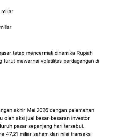
miliar
iliar
pasar tetap mencermati dinamika Rupiah
turut mewarnai volatilitas perdagangan di
ngan akhir Mei 2026 dengan pelemahan
u oleh aksi jual besar-besaran investor
seluruh pasar sepanjang hari tersebut.
 47,21 miliar saham dan nilai transaksi