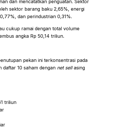
hanan dan mencatatkan penguatan. Sektor
oleh sektor barang baku 2,65%, energi
0,77%, dan perindustrian 0,31%.
tau cukup ramai dengan total volume
embus angka Rp 50,14 triliun.
 penutupan pekan ini terkonsentrasi pada
lah daftar 10 saham dengan
net sell
asing
 triliun
ar
iar