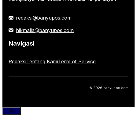
redaksi@banyupos.com
hikmalia@banyupos.com
Navigasi
Redaksi
Tentang Kami
Term of Service
© 2026 banyupos.com
Close