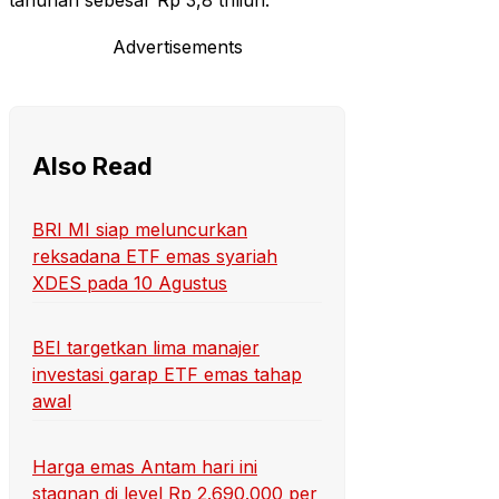
tahunan sebesar Rp 3,8 triliun.
Advertisements
Also Read
BRI MI siap meluncurkan
reksadana ETF emas syariah
XDES pada 10 Agustus
BEI targetkan lima manajer
investasi garap ETF emas tahap
awal
Harga emas Antam hari ini
stagnan di level Rp 2.690.000 per