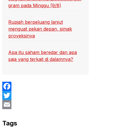
gram pada Minggu (9/8)
Rupiah berpeluang lanjut
menguat pekan depan, simak
proyeksinya
Apa itu saham beredar dan apa
saja yang terkait di dalamnya?
Facebook
Twitter
Email
Tags