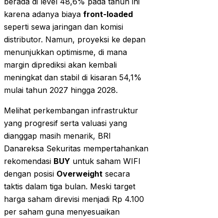
berada di level 48,6% pada tahun ini
karena adanya biaya
front-loaded
seperti sewa jaringan dan komisi
distributor. Namun, proyeksi ke depan
menunjukkan optimisme, di mana
margin diprediksi akan kembali
meningkat dan stabil di kisaran 54,1%
mulai tahun 2027 hingga 2028.
Melihat perkembangan infrastruktur
yang progresif serta valuasi yang
dianggap masih menarik, BRI
Danareksa Sekuritas mempertahankan
rekomendasi
BUY
untuk saham WIFI
dengan posisi
Overweight
secara
taktis dalam tiga bulan. Meski target
harga saham direvisi menjadi Rp 4.100
per saham guna menyesuaikan