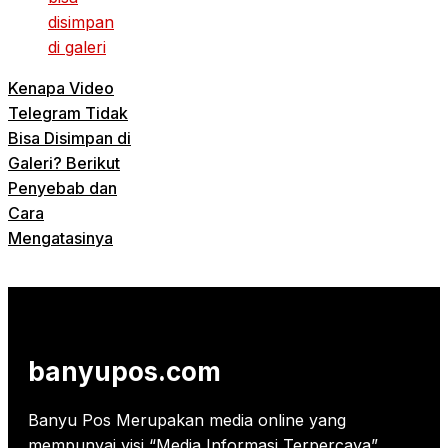
Kenapa Video
Telegram Tidak
Bisa Disimpan di
Galeri? Berikut
Penyebab dan
Cara
Mengatasinya
banyupos.com
Banyu Pos Merupakan media online yang
mempunyai visi “Media Informasi Terpercaya”.