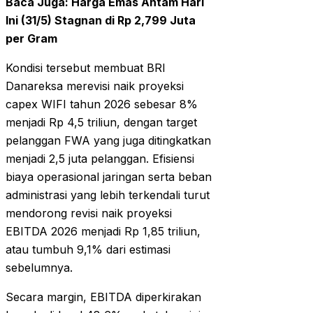
Baca Juga:
Harga Emas Antam Hari
Ini (31/5) Stagnan di Rp 2,799 Juta
per Gram
Kondisi tersebut membuat BRI
Danareksa merevisi naik proyeksi
capex WIFI tahun 2026 sebesar 8%
menjadi Rp 4,5 triliun, dengan target
pelanggan FWA yang juga ditingkatkan
menjadi 2,5 juta pelanggan. Efisiensi
biaya operasional jaringan serta beban
administrasi yang lebih terkendali turut
mendorong revisi naik proyeksi
EBITDA 2026 menjadi Rp 1,85 triliun,
atau tumbuh 9,1% dari estimasi
sebelumnya.
Secara margin, EBITDA diperkirakan