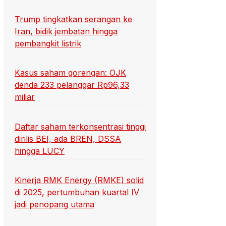
Trump tingkatkan serangan ke
Iran, bidik jembatan hingga
pembangkit listrik
Kasus saham gorengan: OJK
denda 233 pelanggar Rp96,33
miliar
Daftar saham terkonsentrasi tinggi
dirilis BEI, ada BREN, DSSA
hingga LUCY
Kinerja RMK Energy (RMKE) solid
di 2025, pertumbuhan kuartal IV
jadi penopang utama