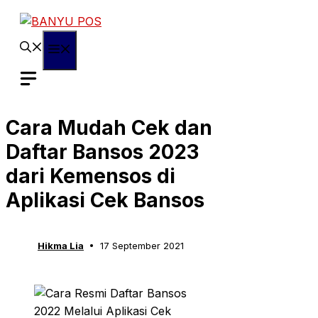
Skip
to
content
Menu
Cara Mudah Cek dan
Daftar Bansos 2023
dari Kemensos di
Aplikasi Cek Bansos
Hikma Lia
17 September 2021