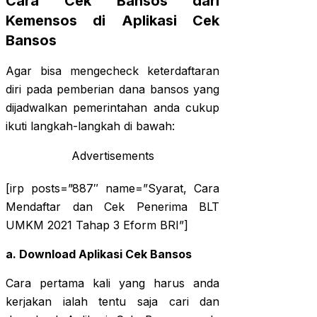
Cara Cek Bansos dari
Kemensos di Aplikasi Cek
Bansos
Agar bisa mengecheck keterdaftaran
diri pada pemberian dana bansos yang
dijadwalkan pemerintahan anda cukup
ikuti langkah-langkah di bawah:
Advertisements
[irp posts=”887″ name=”Syarat, Cara
Mendaftar dan Cek Penerima BLT
UMKM 2021 Tahap 3 Eform BRI”]
a. Download Aplikasi Cek Bansos
Cara pertama kali yang harus anda
kerjakan ialah tentu saja cari dan