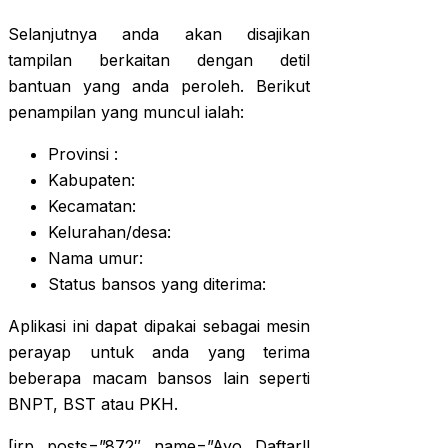
Selanjutnya anda akan disajikan
tampilan berkaitan dengan detil
bantuan yang anda peroleh. Berikut
penampilan yang muncul ialah:
Provinsi :
Kabupaten:
Kecamatan:
Kelurahan/desa:
Nama umur:
Status bansos yang diterima:
Aplikasi ini dapat dipakai sebagai mesin
perayap untuk anda yang terima
beberapa macam bansos lain seperti
BNPT, BST atau PKH.
[irp posts=”872″ name=”Ayo Daftar!!