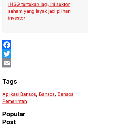
IHSG tertekan lagi, ini sektor
saham yang layak jadi pilihan
investor
Facebook
Twitter
Email
Tags
Aplikasi Bansos
, 
Bansos
, 
Bansos
Pemerintah
Popular
Post