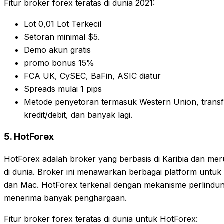
Fitur broker forex teratas di dunia 2021:
Lot 0,01 Lot Terkecil
Setoran minimal $5.
Demo akun gratis
promo bonus 15%
FCA UK, CySEC, BaFin, ASIC diatur
Spreads mulai 1 pips
Metode penyetoran termasuk Western Union, transfe
kredit/debit, dan banyak lagi.
5. HotForex
HotForex adalah broker yang berbasis di Karibia dan mer
di dunia. Broker ini menawarkan berbagai platform untuk
dan Mac. HotForex terkenal dengan mekanisme perlindu
menerima banyak penghargaan.
Fitur broker forex teratas di dunia untuk HotForex: