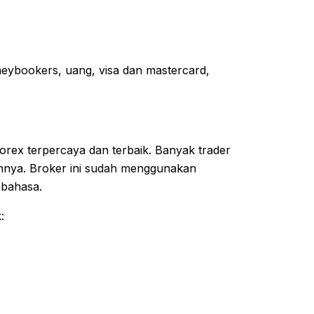
neybookers, uang, visa dan mastercard,
forex terpercaya dan terbaik. Banyak trader
annya. Broker ini sudah menggunakan
 bahasa.
: