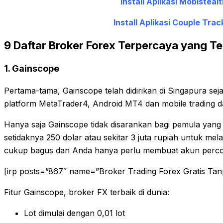
Install Aplikasi Mobisteal
Install Aplikasi Couple Trac
9 Daftar Broker Forex Terpercaya yang Ter
1. Gainscope
Pertama-tama, Gainscope telah didirikan di Singapura se
platform MetaTrader4, Android MT4 dan mobile trading d
Hanya saja Gainscope tidak disarankan bagi pemula yang
setidaknya 250 dolar atau sekitar 3 juta rupiah untuk me
cukup bagus dan Anda hanya perlu membuat akun perc
[irp posts=”867″ name=”Broker Trading Forex Gratis Tan
Fitur Gainscope, broker FX terbaik di dunia:
Lot dimulai dengan 0,01 lot