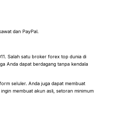
 kawat dan PayPal.
11. Salah satu broker forex top dunia di
gga Anda dapat berdagang tanpa kendala
orm seluler. Anda juga dapat membuat
 ingin membuat akun asli, setoran minimum