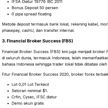
IFSA Diatur 19776 IBC 2011
Bonus Deposit 50 persen
0 pipa spread floating
Metode deposit termasuk bank lokal, rekening kabel, mo
phasepay, cashU, dan transfer internal.
3. Financial Broker Success (FBS)
Financial Broker Success (FBS) kini juga menjadi broker 
di seluruh dunia, termasuk Indonesia, telah memanfaatk
bahasa Indonesia sehingga trader lokal tidak dibatasi oleh
Fitur Financial Broker Success 2020, broker forex terbaik
Lot 0,01 Lot Terkecil
Setoran minimal $1.
Crfin, Cysec, IFSC diatur
Demo akun gratis