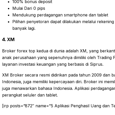
100% bonus deposit
Mulai Dari 0 pips
Mendukung perdagangan smartphone dan tablet
Pilihan penyetoran dapat dilakukan melalui rekening 
banyak lagi.
4. XM
Broker forex top kedua di dunia adalah XM, yang berkanto
anak perusahaan yang sepenuhnya dimiliki oleh Trading Poi
layanan investasi keuangan yang berbasis di Siprus.
XM Broker secara resmi didirikan pada tahun 2009 dan ba
Indonesia, juga memiliki kepercayaan diri. Broker ini memi
juga menawarkan bahasa Indonesia. Aplikasi perdagangan
perangkat seluler dan tablet.
[irp posts=”872″ name=”5 Aplikasi Penghasil Uang dan 