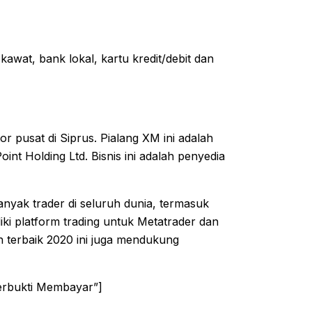
kawat, bank lokal, kartu kredit/debit dan
r pusat di Siprus. Pialang XM ini adalah
nt Holding Ltd. Bisnis ini adalah penyedia
nyak trader di seluruh dunia, termasuk
liki platform trading untuk Metatrader dan
 terbaik 2020 ini juga mendukung
Terbukti Membayar”]