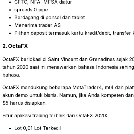
CFTC, NFA, MFSA diatur
spreads 0 pipe
Berdagang di ponsel dan tablet
Menerima trader AS
Pilihan deposit termasuk kartu kredit/debit, transfer
2. OctaFX
OctaFX berlokasi di Saint Vincent dan Grenadines sejak 20
tahun 2020 saat ini menawarkan bahasa Indonesia sehin
bahasa.
OctaFX mendukung beberapa MetaTrader4, mt4 dan platf
akun demo untuk bisnis. Namun, jika Anda kompeten dan
$5 harus disiapkan.
Fitur aplikasi trading terbaik dari OctaFX 2020:
Lot 0,01 Lot Terkecil