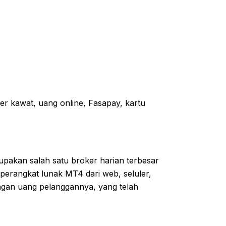
r kawat, uang online, Fasapay, kartu
upakan salah satu broker harian terbesar
 perangkat lunak MT4 dari web, seluler,
ngan uang pelanggannya, yang telah