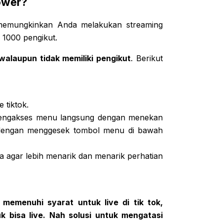
ower?
memungkinkan Anda melakukan streaming
a 1000 pengikut.
 walaupun tidak memiliki pengikut
. Berikut
 tiktok.
mengakses menu langsung dengan menekan
 dengan menggesek tombol menu di bawah
a agar lebih menarik dan menarik perhatian
 memenuhi syarat untuk live di tik tok,
 bisa live. Nah solusi untuk mengatasi