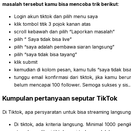
masalah tersebut kamu bisa mencoba trik berikut
:
Login akun tiktok dan pilih menu saya
klik tombol titik 3 pojok kanan atas
scroll kebawah dan pilih “Laporkan masalah”
pilih ” Saya tidak bisa live”
pilih “saya adalah pembawa siaran langsung”
pilih “saya tidak bisa tayang”
klik submit
kemudian di kolom pesan, kamu tulis “saya tidak bisa
tunggu email konfirmasi dari tiktok, jika kamu be
belum mencapai 100 follower. Semoga sukses y sis..
Kumpulan pertanyaan seputar TikTok
Di Tiktok, apa persyaratan untuk bisa streaming langsun
Di tiktok, ada kriteria langsung. Minimal 1000 pengi