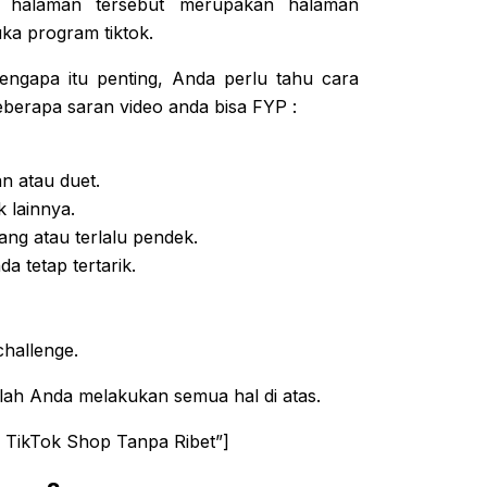
a halaman tersebut merupakan halaman
a program tiktok.
ngapa itu penting, Anda perlu tahu cara
eberapa saran video anda bisa FYP :
n atau duet.
 lainnya.
ang atau terlalu pendek.
 tetap tertarik.
challenge.
lah Anda melakukan semua hal di atas.
 TikTok Shop Tanpa Ribet”]