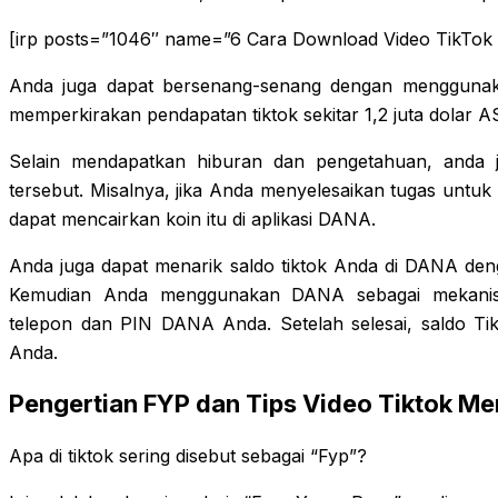
[irp posts=”1046″ name=”6 Cara Download Video TikTok
Anda juga dapat bersenang-senang dengan menggunakan
memperkirakan pendapatan tiktok sekitar 1,2 juta dolar AS,
Selain mendapatkan hiburan dan pengetahuan, anda j
tersebut. Misalnya, jika Anda menyelesaikan tugas untu
dapat mencairkan koin itu di aplikasi DANA.
Anda juga dapat menarik saldo tiktok Anda di DANA deng
Kemudian Anda menggunakan DANA sebagai mekanis
telepon dan PIN DANA Anda. Setelah selesai, saldo Ti
Anda.
Pengertian FYP dan Tips Video Tiktok Me
Apa di tiktok sering disebut sebagai “Fyp”?