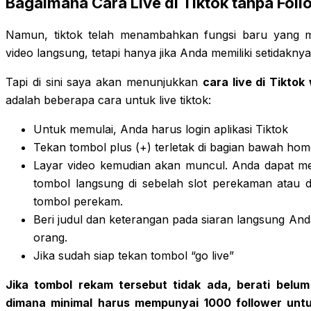
Bagaimana Cara Live di Tiktok tanpa Foll
Namun, tiktok telah menambahkan fungsi baru yang 
video langsung, tetapi hanya jika Anda memiliki setidakny
Tapi di sini saya akan menunjukkan
cara live di Tiktok
adalah beberapa cara untuk live tiktok:
Untuk memulai, Anda harus login aplikasi Tiktok
Tekan tombol plus (+) terletak di bagian bawah home
Layar video kemudian akan muncul. Anda dapat 
tombol langsung di sebelah slot perekaman atau
tombol perekam.
Beri judul dan keterangan pada siaran langsung And
orang.
Jika sudah siap tekan tombol “go live”
Jika tombol rekam tersebut tidak ada, berati belum
dimana minimal harus mempunyai 1000 follower untuk