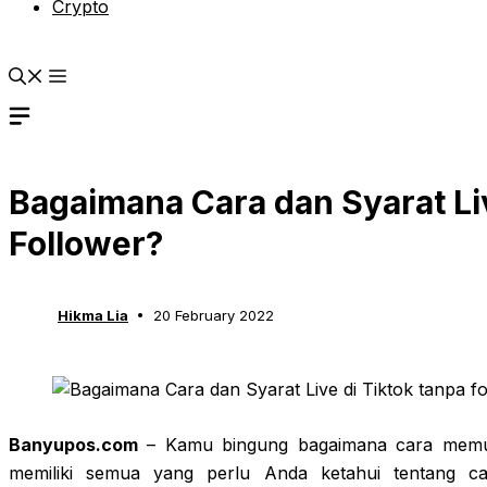
Crypto
Bagaimana Cara dan Syarat Liv
Follower?
Hikma Lia
20 February 2022
Banyupos.com
– Kamu bingung bagaimana cara memulai
memiliki semua yang perlu Anda ketahui tentang car