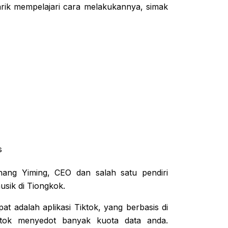
arik mempelajari cara melakukannya, simak
s
hang Yiming, CEO dan salah satu pendiri
musik di Tiongkok.
t adalah aplikasi Tiktok, yang berbasis di
tok menyedot banyak kuota data anda.