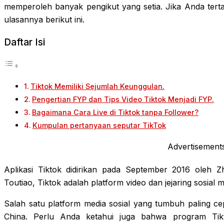
memperoleh banyak pengikut yang setia. Jika Anda tert
ulasannya berikut ini.
Daftar Isi
Tiktok Memiliki Sejumlah Keunggulan.
Pengertian FYP dan Tips Video Tiktok Menjadi FYP.
Bagaimana Cara Live di Tiktok tanpa Follower?
Kumpulan pertanyaan seputar TikTok
Advertisement
Aplikasi Tiktok didirikan pada September 2016 oleh Z
Toutiao, Tiktok adalah platform video dan jejaring sosial 
Salah satu platform media sosial yang tumbuh paling cepa
China. Perlu Anda ketahui juga bahwa program Tik