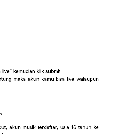
 live” kemudian klik submit
runtung maka akun kamu bisa live walaupun
g?
kut, akun musik terdaftar, usia 16 tahun ke