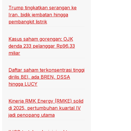
Trump tingkatkan serangan ke
Iran, bidik jembatan hingga
pembangkit listrik
Kasus saham gorengan: OJK
denda 233 pelanggar Rp96,33
miliar
Daftar saham terkonsentrasi tinggi
dirilis BEI, ada BREN, DSSA
hingga LUCY
Kinerja RMK Energy (RMKE) solid
di 2025, pertumbuhan kuartal IV
jadi penopang utama