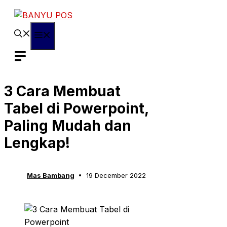
Skip
to
content
Menu
3 Cara Membuat
Tabel di Powerpoint,
Paling Mudah dan
Lengkap!
Mas Bambang
19 December 2022