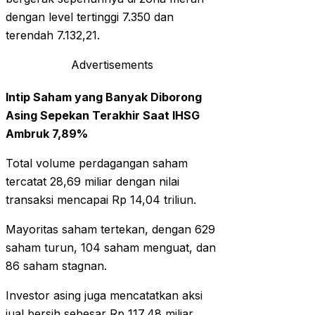
dengan level tertinggi 7.350 dan
terendah 7.132,21.
Advertisements
Intip Saham yang Banyak Diborong
Asing Sepekan Terakhir Saat IHSG
Ambruk 7,89%
Total volume perdagangan saham
tercatat 28,69 miliar dengan nilai
transaksi mencapai Rp 14,04 triliun.
Mayoritas saham tertekan, dengan 629
saham turun, 104 saham menguat, dan
86 saham stagnan.
Investor asing juga mencatatkan aksi
jual bersih sebesar Rp 117,48 miliar,