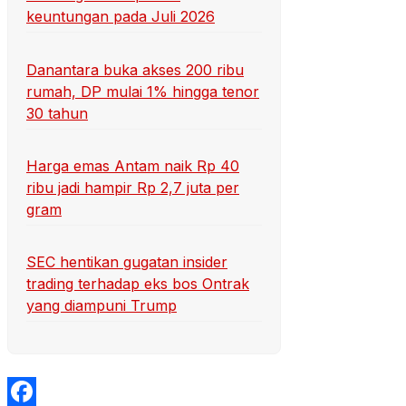
keuntungan pada Juli 2026
Danantara buka akses 200 ribu
rumah, DP mulai 1% hingga tenor
30 tahun
Harga emas Antam naik Rp 40
ribu jadi hampir Rp 2,7 juta per
gram
SEC hentikan gugatan insider
trading terhadap eks bos Ontrak
yang diampuni Trump