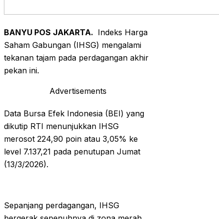
BANYU POS JAKARTA.
Indeks Harga
Saham Gabungan (IHSG) mengalami
tekanan tajam pada perdagangan akhir
pekan ini.
Advertisements
Data Bursa Efek Indonesia (BEI) yang
dikutip RTI menunjukkan IHSG
merosot 224,90 poin atau 3,05% ke
level 7.137,21 pada penutupan Jumat
(13/3/2026).
Sepanjang perdagangan, IHSG
bergerak sepenuhnya di zona merah