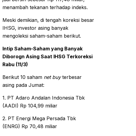
menambah tekanan terhadap indeks.
Meski demikian, di tengah koreksi besar
IHSG, investor asing banyak
mengoleksi saham-saham berikut.
Intip Saham-Saham yang Banyak
Diborogn Asing Saat IHSG Terkoreksi
Rabu (11/3)
Berikut 10 saham
net buy
terbesar
asing pada Jumat:
1. PT Adaro Andalan Indonesia Tbk
(AADI) Rp 104,99 miliar
2. PT Energi Mega Persada Tbk
(ENRG) Rp 70,48 miliar