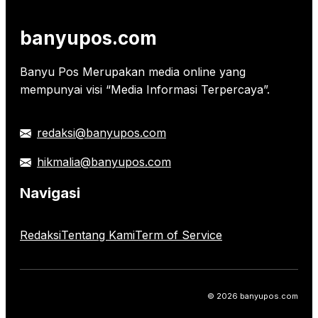
banyupos.com
Banyu Pos Merupakan media online yang
mempunyai visi “Media Informasi Terpercaya”.
redaksi@banyupos.com
hikmalia@banyupos.com
Navigasi
Redaksi
Tentang Kami
Term of Service
© 2026 banyupos.com