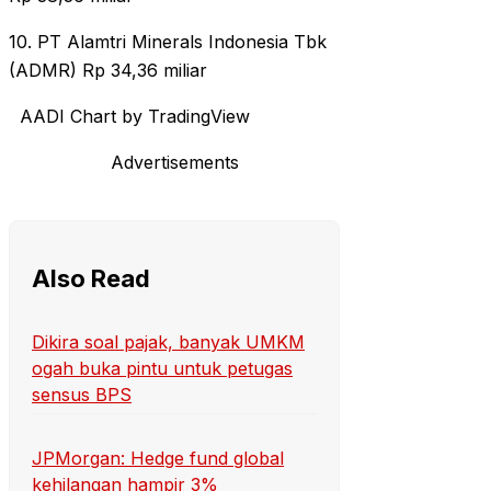
10. PT Alamtri Minerals Indonesia Tbk
(ADMR) Rp 34,36 miliar
AADI Chart by TradingView
Advertisements
Also Read
Dikira soal pajak, banyak UMKM
ogah buka pintu untuk petugas
sensus BPS
JPMorgan: Hedge fund global
kehilangan hampir 3%