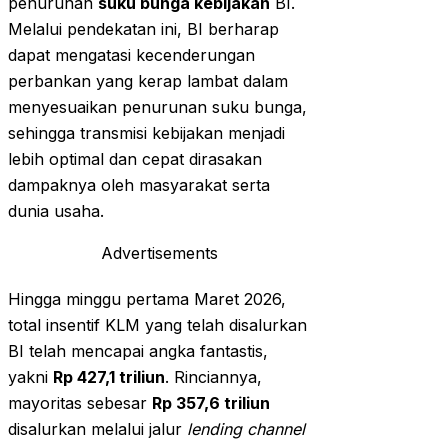
penurunan
suku bunga kebijakan
BI.
Melalui pendekatan ini, BI berharap
dapat mengatasi kecenderungan
perbankan yang kerap lambat dalam
menyesuaikan penurunan suku bunga,
sehingga transmisi kebijakan menjadi
lebih optimal dan cepat dirasakan
dampaknya oleh masyarakat serta
dunia usaha.
Advertisements
Hingga minggu pertama Maret 2026,
total insentif KLM yang telah disalurkan
BI telah mencapai angka fantastis,
yakni
Rp 427,1 triliun
. Rinciannya,
mayoritas sebesar
Rp 357,6 triliun
disalurkan melalui jalur
lending channel