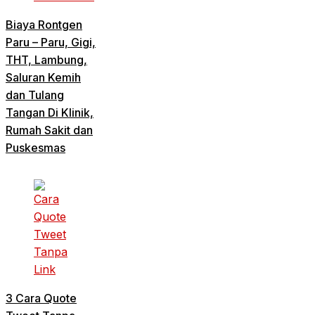
Biaya Rontgen
Paru – Paru, Gigi,
THT, Lambung,
Saluran Kemih
dan Tulang
Tangan Di Klinik,
Rumah Sakit dan
Puskesmas
3 Cara Quote