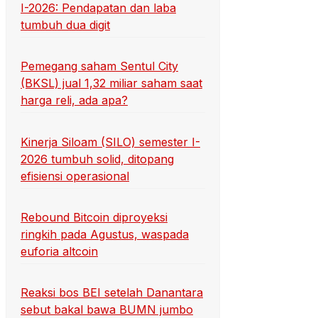
I-2026: Pendapatan dan laba
tumbuh dua digit
Pemegang saham Sentul City
(BKSL) jual 1,32 miliar saham saat
harga reli, ada apa?
Kinerja Siloam (SILO) semester I-
2026 tumbuh solid, ditopang
efisiensi operasional
Rebound Bitcoin diproyeksi
ringkih pada Agustus, waspada
euforia altcoin
Reaksi bos BEI setelah Danantara
sebut bakal bawa BUMN jumbo