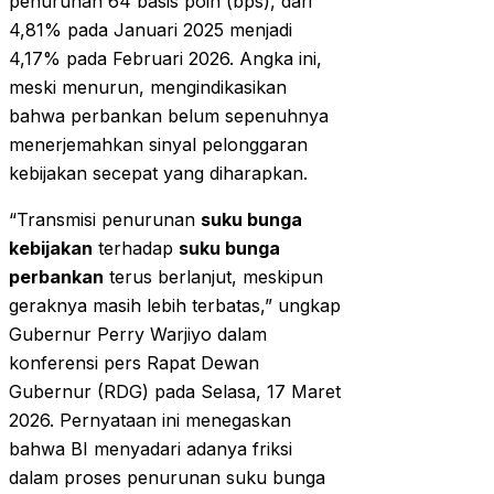
penurunan 64 basis poin (bps), dari
4,81% pada Januari 2025 menjadi
4,17% pada Februari 2026. Angka ini,
meski menurun, mengindikasikan
bahwa perbankan belum sepenuhnya
menerjemahkan sinyal pelonggaran
kebijakan secepat yang diharapkan.
“Transmisi penurunan
suku bunga
kebijakan
terhadap
suku bunga
perbankan
terus berlanjut, meskipun
geraknya masih lebih terbatas,” ungkap
Gubernur Perry Warjiyo dalam
konferensi pers Rapat Dewan
Gubernur (RDG) pada Selasa, 17 Maret
2026. Pernyataan ini menegaskan
bahwa BI menyadari adanya friksi
dalam proses penurunan suku bunga