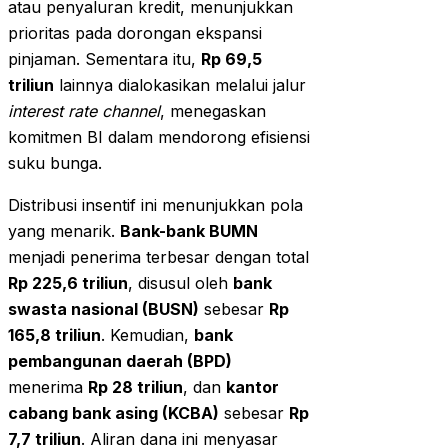
atau penyaluran kredit, menunjukkan
prioritas pada dorongan ekspansi
pinjaman. Sementara itu,
Rp 69,5
triliun
lainnya dialokasikan melalui jalur
interest rate channel
, menegaskan
komitmen BI dalam mendorong efisiensi
suku bunga.
Distribusi insentif ini menunjukkan pola
yang menarik.
Bank-bank BUMN
menjadi penerima terbesar dengan total
Rp 225,6 triliun
, disusul oleh
bank
swasta nasional (BUSN)
sebesar
Rp
165,8 triliun
. Kemudian,
bank
pembangunan daerah (BPD)
menerima
Rp 28 triliun
, dan
kantor
cabang bank asing (KCBA)
sebesar
Rp
7,7 triliun
. Aliran dana ini menyasar