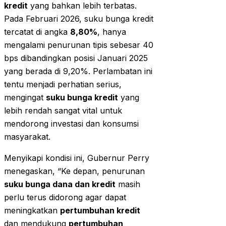
kredit
yang bahkan lebih terbatas.
Pada Februari 2026, suku bunga kredit
tercatat di angka
8,80%
, hanya
mengalami penurunan tipis sebesar 40
bps dibandingkan posisi Januari 2025
yang berada di 9,20%. Perlambatan ini
tentu menjadi perhatian serius,
mengingat
suku bunga kredit
yang
lebih rendah sangat vital untuk
mendorong investasi dan konsumsi
masyarakat.
Menyikapi kondisi ini, Gubernur Perry
menegaskan, “Ke depan, penurunan
suku bunga dana dan kredit
masih
perlu terus didorong agar dapat
meningkatkan
pertumbuhan kredit
dan mendukung
pertumbuhan