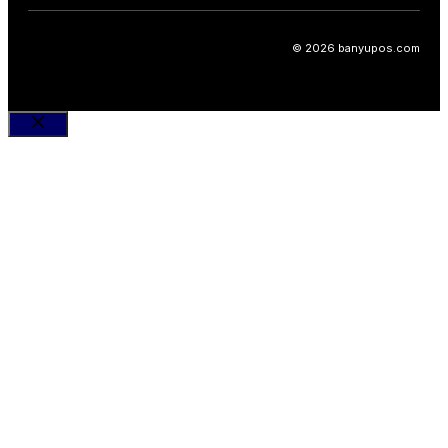
© 2026 banyupos.com
Close