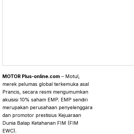
MOTOR Plus-online.com
– Motul,
merek pelumas global terkemuka asal
Prancis, secara resmi mengumumkan
akuisisi 10% saham EMP. EMP sendiri
merupakan perusahaan penyelenggara
dan promotor prestisius Kejuaraan
Dunia Balap Ketahanan FIM (FIM
EWC).