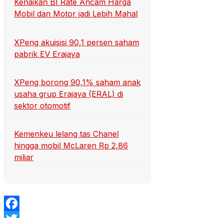
Kenaikan BI Rate Ancam Harga
Mobil dan Motor jadi Lebih Mahal
XPeng akuisisi 90,1 persen saham
pabrik EV Erajaya
XPeng borong 90,1% saham anak
usaha grup Erajaya (ERAL) di
sektor otomotif
Kemenkeu lelang tas Chanel
hingga mobil McLaren Rp 2,86
miliar