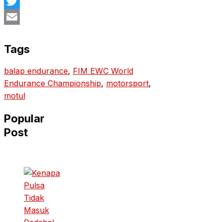
Facebook
Twitter
Email
Tags
balap endurance
, 
FIM EWC World
Endurance Championship
, 
motorsport
, 
motul
Popular
Post