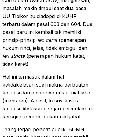
Corruption Watch (ICW) mengatakan,
masalah makin timbul saat dua pasal
UU Tipikor itu diadopsi di KUHP
terbaru dalam pasal 603 dan 604. Dua
pasal baru ini kembali tak memiliki
prinsip-prinsip
lex certa
(penerapan
hukum rinci, jelas, tidak ambigu) dan
lex stricta
(penerapan hukum ketat,
tidak karet).
Hal ini termasuk dalam hal
ketidakjelasan soal makna perbuatan
korupsi dan absennya unsur niat jahat
(mens rea). Alhasil, kasus-kasus
korupsi ditelusuri dengan permulaan di
kerugian negara, bukan niat jahat.
“Yang terjadi pejabat publik, BUMN,