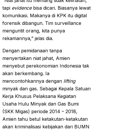
“Niat jahat itu memang tidak kelihatan,
tapi
evidence
bisa dicari. Biasanya lewat
komunikasi. Makanya di KPK itu digital
forensik dibangun. Tim surveillance
menguntit orang, kita punya
rekamannya,” jelas dia.
Dengan pemidanaan tanpa
menyertakan niat jahat, Amien
menyebut perekonomian Indonesia tak
akan berkembang. Ia
mencontohkannya dengan
lifting
minyak dan gas. Sebagai Kepala Satuan
Kerja Khusus Pelaksana Kegiatan
Usaha Hulu Minyak dan Gas Bumi
(SKK Migas) periode 2014 – 2018,
Amien tahu betul ketakutan-ketakutan
akan kriminalisasi kebijakan dari BUMN