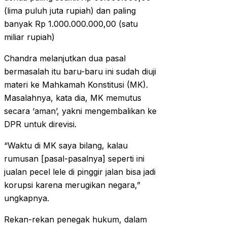
(lima puluh juta rupiah) dan paling
banyak Rp 1.000.000.000,00 (satu
miliar rupiah)
Chandra melanjutkan dua pasal
bermasalah itu baru-baru ini sudah diuji
materi ke Mahkamah Konstitusi (MK).
Masalahnya, kata dia, MK memutus
secara ‘aman’, yakni mengembalikan ke
DPR untuk direvisi.
“Waktu di MK saya bilang, kalau
rumusan [pasal-pasalnya] seperti ini
jualan pecel lele di pinggir jalan bisa jadi
korupsi karena merugikan negara,”
ungkapnya.
Rekan-rekan penegak hukum, dalam