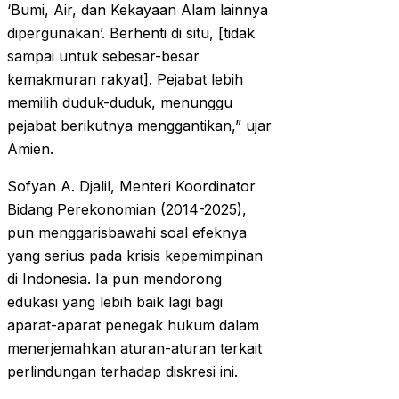
‘Bumi, Air, dan Kekayaan Alam lainnya
dipergunakan’. Berhenti di situ, [tidak
sampai untuk sebesar-besar
kemakmuran rakyat]. Pejabat lebih
memilih duduk-duduk, menunggu
pejabat berikutnya menggantikan,” ujar
Amien.
Sofyan A. Djalil, Menteri Koordinator
Bidang Perekonomian (2014-2025),
pun menggarisbawahi soal efeknya
yang serius pada krisis kepemimpinan
di Indonesia. Ia pun mendorong
edukasi yang lebih baik lagi bagi
aparat-aparat penegak hukum dalam
menerjemahkan aturan-aturan terkait
perlindungan terhadap diskresi ini.