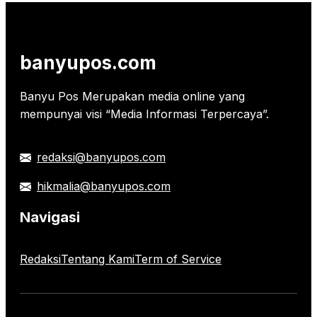
banyupos.com
Banyu Pos Merupakan media online yang
mempunyai visi “Media Informasi Terpercaya”.
redaksi@banyupos.com
hikmalia@banyupos.com
Navigasi
Redaksi
Tentang Kami
Term of Service