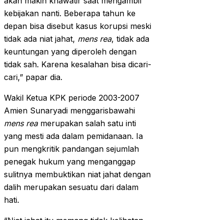
akan makin khawatir saat mengambil
kebijakan nanti. Beberapa tahun ke
depan bisa disebut kasus korupsi meski
tidak ada niat jahat,
mens rea
, tidak ada
keuntungan yang diperoleh dengan
tidak sah. Karena kesalahan bisa dicari-
cari,” papar dia.
Wakil Ketua KPK periode 2003-2007
Amien Sunaryadi menggarisbawahi
mens rea
merupakan salah satu inti
yang mesti ada dalam pemidanaan. Ia
pun mengkritik pandangan sejumlah
penegak hukum yang menganggap
sulitnya membuktikan niat jahat dengan
dalih merupakan sesuatu dari dalam
hati.