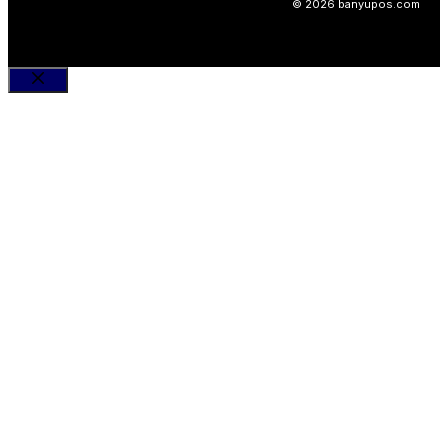
© 2026 banyupos.com
Close