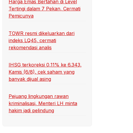
Harga Emas Bertahan di Level
Tertingi dalam 7 Pekan, Cermati
Pemicunya
TOWR resmi dikeluarkan dari
indeks LQ45, cermati
rekomendasi analis
IHSG terkoreksi 0,11% ke 6.343,
Kamis (6/8), cek saham yang
banyak dijual asing
Pejuang lingkungan rawan
kriminalisasi, Menteri LH minta
hakim jadi pelindung