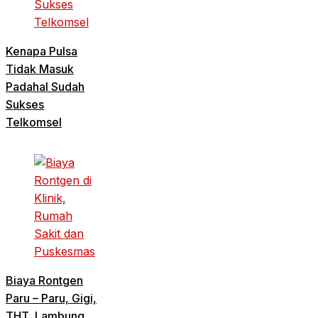
Kenapa Pulsa
Tidak Masuk
Padahal Sudah
Sukses
Telkomsel
Biaya Rontgen
Paru – Paru, Gigi,
THT, Lambung,