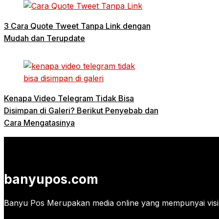
3 Cara Quote Tweet Tanpa Link dengan
Mudah dan Terupdate
Kenapa Video Telegram Tidak Bisa
Disimpan di Galeri? Berikut Penyebab dan
Cara Mengatasinya
banyupos.com
Banyu Pos Merupakan media online yang mempunyai visi 