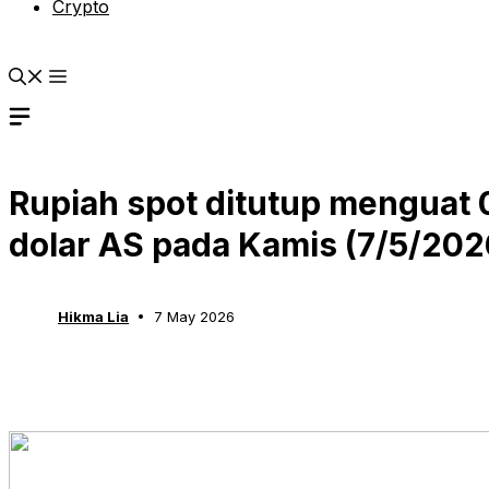
Crypto
Rupiah spot ditutup menguat 
dolar AS pada Kamis (7/5/202
Hikma Lia
7 May 2026