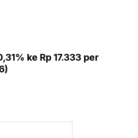
0,31% ke Rp 17.333 per
6)