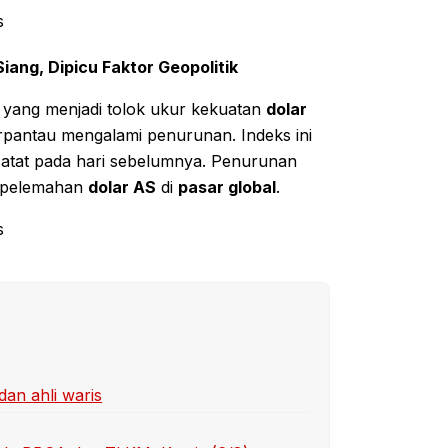
s
iang, Dipicu Faktor Geopolitik
yang menjadi tolok ukur kekuatan
dolar
rpantau mengalami penurunan. Indeks ini
rcatat pada hari sebelumnya. Penurunan
 pelemahan
dolar AS
di
pasar global
.
s
dan ahli waris