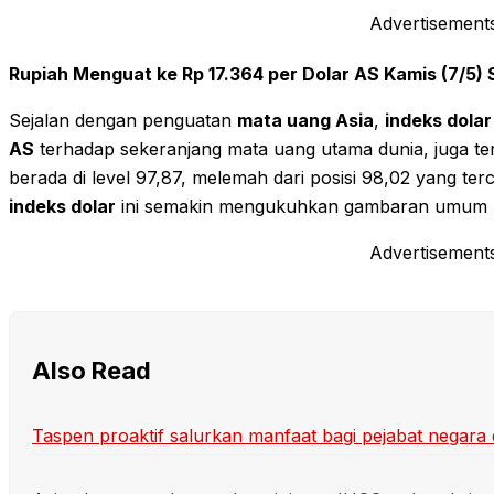
Advertisement
Rupiah Menguat ke Rp 17.364 per Dolar AS Kamis (7/5) S
Sejalan dengan penguatan
mata uang Asia
,
indeks dolar
AS
terhadap sekeranjang mata uang utama dunia, juga te
berada di level 97,87, melemah dari posisi 98,02 yang te
indeks dolar
ini semakin mengukuhkan gambaran umum
Advertisement
Also Read
Taspen proaktif salurkan manfaat bagi pejabat negara 