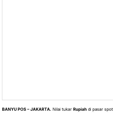
BANYU POS –
JAKARTA.
Nilai tukar
Rupiah
di pasar spot