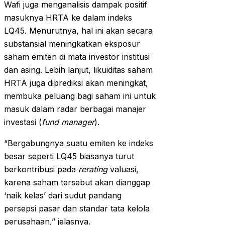
Wafi juga menganalisis dampak positif
masuknya HRTA ke dalam indeks
LQ45. Menurutnya, hal ini akan secara
substansial meningkatkan eksposur
saham emiten di mata investor institusi
dan asing. Lebih lanjut, likuiditas saham
HRTA juga diprediksi akan meningkat,
membuka peluang bagi saham ini untuk
masuk dalam radar berbagai manajer
investasi (
fund manager
).
“Bergabungnya suatu emiten ke indeks
besar seperti LQ45 biasanya turut
berkontribusi pada
rerating
valuasi,
karena saham tersebut akan dianggap
‘naik kelas’ dari sudut pandang
persepsi pasar dan standar tata kelola
perusahaan,” jelasnya.