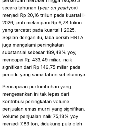
perseroan meroket hingga 196,96%
secara tahunan (
year on year
/yoy)
menjadi Rp 20,16 triliun pada kuartal I-
2026, jauh melampaui Rp 6,78 triliun
yang tercatat pada kuartal I-2025.
Sejalan dengan itu, laba bersih HRTA
juga mengalami peningkatan
substansial sebesar 189,48% yoy,
mencapai Rp 433,49 miliar, naik
signifikan dari Rp 149,75 miliar pada
periode yang sama tahun sebelumnya.
Pencapaian pertumbuhan yang
mengesankan ini tak lepas dari
kontribusi peningkatan volume
penjualan emas murni yang signifikan.
Volume penjualan naik 75,18% yoy
menjadi 7,83 ton, didukung pula oleh