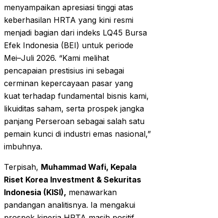
menyampaikan apresiasi tinggi atas
keberhasilan HRTA yang kini resmi
menjadi bagian dari indeks LQ45 Bursa
Efek Indonesia (BEI) untuk periode
Mei–Juli 2026. “Kami melihat
pencapaian prestisius ini sebagai
cerminan kepercayaan pasar yang
kuat terhadap fundamental bisnis kami,
likuiditas saham, serta prospek jangka
panjang Perseroan sebagai salah satu
pemain kunci di industri emas nasional,”
imbuhnya.
Terpisah,
Muhammad Wafi, Kepala
Riset Korea Investment & Sekuritas
Indonesia (KISI),
menawarkan
pandangan analitisnya. Ia mengakui
prospek kinerja HRTA masih positif,