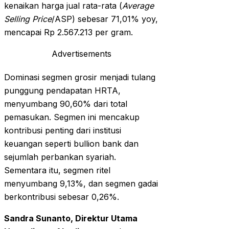
kenaikan harga jual rata-rata (
Average
Selling Price
/ASP) sebesar 71,01% yoy,
mencapai Rp 2.567.213 per gram.
Advertisements
Dominasi segmen grosir menjadi tulang
punggung pendapatan HRTA,
menyumbang 90,60% dari total
pemasukan. Segmen ini mencakup
kontribusi penting dari institusi
keuangan seperti bullion bank dan
sejumlah perbankan syariah.
Sementara itu, segmen ritel
menyumbang 9,13%, dan segmen gadai
berkontribusi sebesar 0,26%.
Sandra Sunanto, Direktur Utama