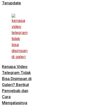
Terupdate
Kenapa Video
Telegram Tidak
Bisa Disimpan di
Galeri? Berikut
Penyebab dan
Cara
Mengatasinya