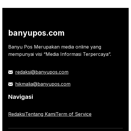
banyupos.com
Banyu Pos Merupakan media online yang
mempunyai visi “Media Informasi Terpercaya”.
redaksi@banyupos.com
hikmalia@banyupos.com
Navigasi
Redaksi
Tentang Kami
Term of Service