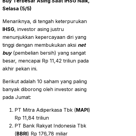
Buy Terbesar Asing Saat IHSG Naik,
Selasa (5/5)
Menariknya, di tengah keterpurukan
IHSG
, investor asing justru
menunjukkan kepercayaan diri yang
tinggi dengan membukukan aksi
net
buy
(pembelian bersih) yang sangat
besar, mencapai Rp 11,42 triliun pada
akhir pekan ini.
Berikut adalah 10 saham yang paling
banyak diborong oleh investor asing
pada Jumat:
PT Mitra Adiperkasa Tbk (
MAPI
)
Rp 11,84 triliun
PT Bank Rakyat Indonesia Tbk
(
BBRI
) Rp 176,78 miliar