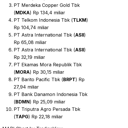
PT Merdeka Copper Gold Tbk
(
MDKA
) Rp 134,4 miliar
PT Telkom Indonesia Tbk (
TLKM
)
Rp 104,74 miliar
PT Astra International Tbk (
ASII
)
Rp 65,08 miliar
PT Astra International Tbk (
ASII
)
Rp 32,19 miliar
PT Ekamas Mora Republik Tbk
(
MORA
) Rp 30,15 miliar
PT Barito Pacific Tbk (
BRPT
) Rp
27,94 miliar
PT Bank Danamon Indonesia Tbk
(
BDMN
) Rp 25,09 miliar
PT Triputra Agro Persada Tbk
(
TAPG
) Rp 22,18 miliar