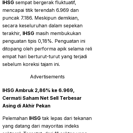
IHSG
sempat bergerak fluktuatif,
mencapai titik terendah 6.969 dan
puncak 7.186. Meskipun demikian,
secara keseluruhan dalam sepekan
terakhir,
IHSG
masih membukukan
penguatan tipis 0,18%. Penguatan ini
ditopang oleh performa apik selama reli
empat hari berturut-turut yang terjadi
sebelum koreksi tajam ini.
Advertisements
IHSG Ambruk 2,86% ke 6.969,
Cermati Saham Net Sell Terbesar
Asing di Akhir Pekan
Pelemahan
IHSG
tak lepas dari tekanan
yang datang dari mayoritas indeks