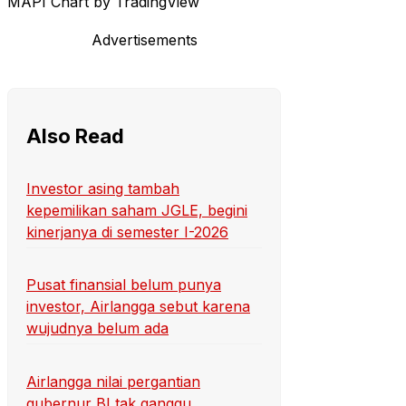
MAPI Chart by TradingView
Advertisements
Also Read
Investor asing tambah
kepemilikan saham JGLE, begini
kinerjanya di semester I-2026
Pusat finansial belum punya
investor, Airlangga sebut karena
wujudnya belum ada
Airlangga nilai pergantian
gubernur BI tak ganggu