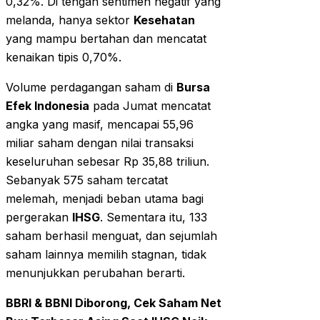
0,32%. Di tengah sentimen negatif yang
melanda, hanya sektor
Kesehatan
yang mampu bertahan dan mencatat
kenaikan tipis 0,70%.
Volume perdagangan saham di
Bursa
Efek Indonesia
pada Jumat mencatat
angka yang masif, mencapai 55,96
miliar saham dengan nilai transaksi
keseluruhan sebesar Rp 35,88 triliun.
Sebanyak 575 saham tercatat
melemah, menjadi beban utama bagi
pergerakan
IHSG
. Sementara itu, 133
saham berhasil menguat, dan sejumlah
saham lainnya memilih stagnan, tidak
menunjukkan perubahan berarti.
BBRI & BBNI Diborong, Cek Saham Net