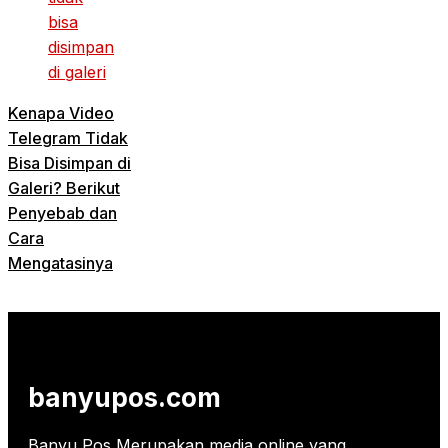
Kenapa Video
Telegram Tidak
Bisa Disimpan di
Galeri? Berikut
Penyebab dan
Cara
Mengatasinya
banyupos.com
Banyu Pos Merupakan media online yang