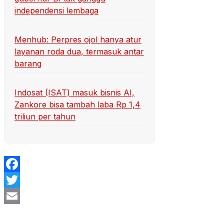
independensi lembaga
Menhub: Perpres ojol hanya atur
layanan roda dua, termasuk antar
barang
Indosat (ISAT) masuk bisnis AI,
Zankore bisa tambah laba Rp 1,4
triliun per tahun
Facebook
Twitter
Email