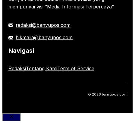
mempunyai visi “Media Informasi Terpercaya”.
redaksi@banyupos.com
hikmalia@banyupos.com
Navigasi
Redaksi
Tentang Kami
Term of Service
© 2026 banyupos.com
Close