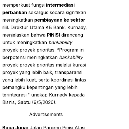
memperkuat fungsi
intermediasi
perbankan
sekaligus secara signifikan
meningkatkan
pembiayaan ke sektor
riil
. Direktur Utama KB Bank, Kurnady,
menjelaskan bahwa
PINISI
dirancang
untuk meningkatkan
bankability
proyek-proyek prioritas. “Program ini
berpotensi meningkatkan
bankability
proyek-proyek prioritas melalui kurasi
proyek yang lebih baik, transparansi
yang lebih kuat, serta koordinasi lintas
pemangku kepentingan yang lebih
terintegrasi,” ungkap Kurnady kepada
Bisnis, Sabtu (9/5/2026).
Advertisements
Baca Juga:
Jalan Panjang Pinisi Atasi