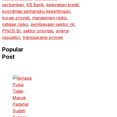
perbankan
, 
KB Bank
, 
kelayakan kredit
, 
koordinasi pemangku kepentingan
, 
kurasi proyek
, 
manajemen risiko
, 
mitigasi risiko
, 
pembiayaan sektor riil
, 
PINISI BI
, 
sektor prioritas
, 
sinergi
regulator
, 
transparansi proyek
Popular
Post