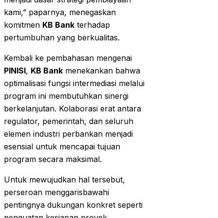
kami,” paparnya, menegaskan
komitmen
KB Bank
terhadap
pertumbuhan yang berkualitas.
Kembali ke pembahasan mengenai
PINISI
,
KB Bank
menekankan bahwa
optimalisasi fungsi intermediasi melalui
program ini membutuhkan sinergi
berkelanjutan. Kolaborasi erat antara
regulator, pemerintah, dan seluruh
elemen industri perbankan menjadi
esensial untuk mencapai tujuan
program secara maksimal.
Untuk mewujudkan hal tersebut,
perseroan menggarisbawahi
pentingnya dukungan konkret seperti
penguatan kesiapan proyek,