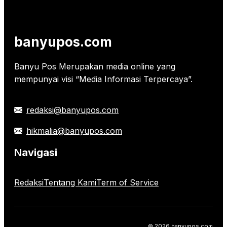
banyupos.com
Banyu Pos Merupakan media online yang
mempunyai visi “Media Informasi Terpercaya”.
redaksi@banyupos.com
hikmalia@banyupos.com
Navigasi
Redaksi
Tentang Kami
Term of Service
© 2026 banyupos.com