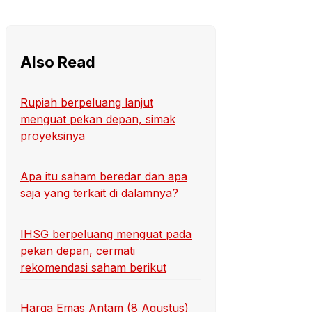
Also Read
Rupiah berpeluang lanjut
menguat pekan depan, simak
proyeksinya
Apa itu saham beredar dan apa
saja yang terkait di dalamnya?
IHSG berpeluang menguat pada
pekan depan, cermati
rekomendasi saham berikut
Harga Emas Antam (8 Agustus)