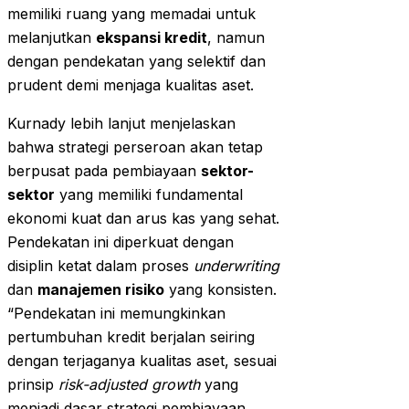
memiliki ruang yang memadai untuk
melanjutkan
ekspansi kredit
, namun
dengan pendekatan yang selektif dan
prudent demi menjaga kualitas aset.
Kurnady lebih lanjut menjelaskan
bahwa strategi perseroan akan tetap
berpusat pada pembiayaan
sektor-
sektor
yang memiliki fundamental
ekonomi kuat dan arus kas yang sehat.
Pendekatan ini diperkuat dengan
disiplin ketat dalam proses
underwriting
dan
manajemen risiko
yang konsisten.
“Pendekatan ini memungkinkan
pertumbuhan kredit berjalan seiring
dengan terjaganya kualitas aset, sesuai
prinsip
risk-adjusted growth
yang
menjadi dasar strategi pembiayaan