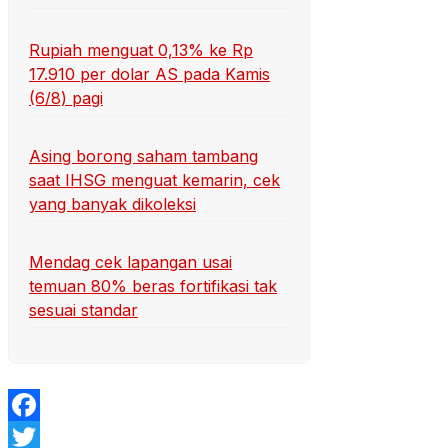
Rupiah menguat 0,13% ke Rp
17.910 per dolar AS pada Kamis
(6/8) pagi
Asing borong saham tambang
saat IHSG menguat kemarin, cek
yang banyak dikoleksi
Mendag cek lapangan usai
temuan 80% beras fortifikasi tak
sesuai standar
Facebook