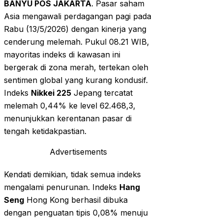
BANYU POS JAKARTA
. Pasar saham
Asia mengawali perdagangan pagi pada
Rabu (13/5/2026) dengan kinerja yang
cenderung melemah. Pukul 08.21 WIB,
mayoritas indeks di kawasan ini
bergerak di zona merah, tertekan oleh
sentimen global yang kurang kondusif.
Indeks
Nikkei 225
Jepang tercatat
melemah 0,44% ke level 62.468,3,
menunjukkan kerentanan pasar di
tengah ketidakpastian.
Advertisements
Kendati demikian, tidak semua indeks
mengalami penurunan. Indeks
Hang
Seng
Hong Kong berhasil dibuka
dengan penguatan tipis 0,08% menuju