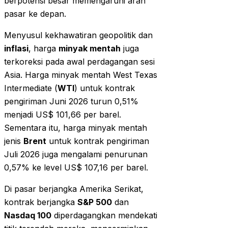
berpotensi besar memengaruhi arah
pasar ke depan.
Menyusul kekhawatiran geopolitik dan
inflasi
, harga
minyak mentah
juga
terkoreksi pada awal perdagangan sesi
Asia. Harga minyak mentah West Texas
Intermediate (
WTI
) untuk kontrak
pengiriman Juni 2026 turun 0,51%
menjadi US$ 101,66 per barel.
Sementara itu, harga minyak mentah
jenis
Brent
untuk kontrak pengiriman
Juli 2026 juga mengalami penurunan
0,57% ke level US$ 107,16 per barel.
Di pasar berjangka Amerika Serikat,
kontrak berjangka
S&P 500
dan
Nasdaq 100
diperdagangkan mendekati