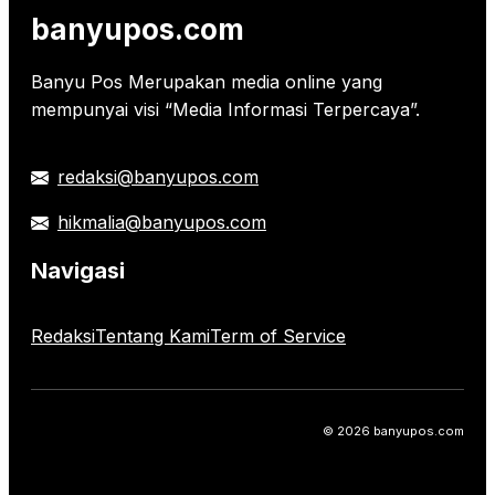
banyupos.com
Banyu Pos Merupakan media online yang
mempunyai visi “Media Informasi Terpercaya”.
redaksi@banyupos.com
hikmalia@banyupos.com
Navigasi
Redaksi
Tentang Kami
Term of Service
© 2026 banyupos.com