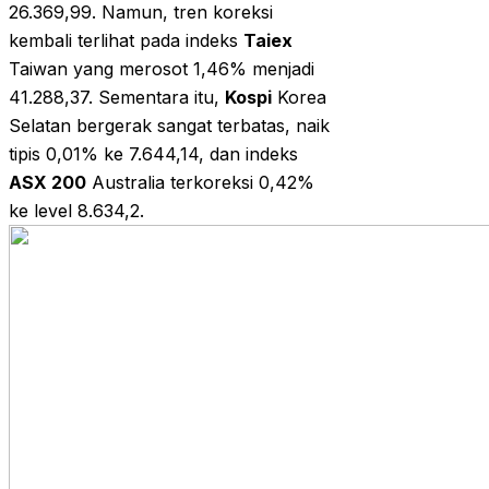
26.369,99. Namun, tren koreksi
kembali terlihat pada indeks
Taiex
Taiwan yang merosot 1,46% menjadi
41.288,37. Sementara itu,
Kospi
Korea
Selatan bergerak sangat terbatas, naik
tipis 0,01% ke 7.644,14, dan indeks
ASX 200
Australia terkoreksi 0,42%
ke level 8.634,2.