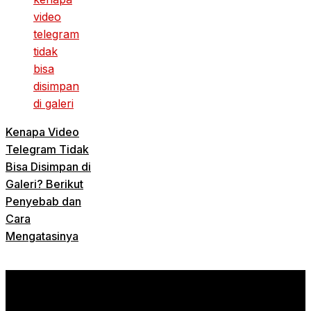
Kenapa Video
Telegram Tidak
Bisa Disimpan di
Galeri? Berikut
Penyebab dan
Cara
Mengatasinya