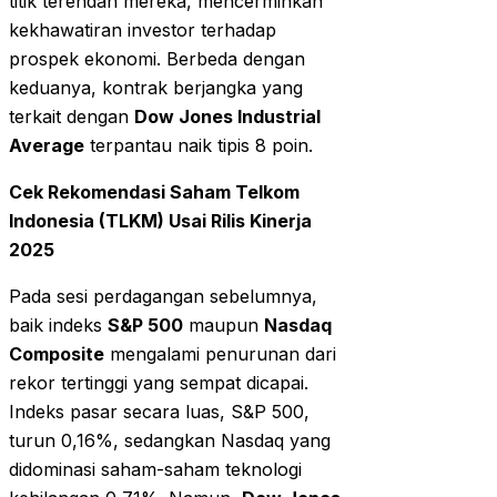
titik terendah mereka, mencerminkan
kekhawatiran investor terhadap
prospek ekonomi. Berbeda dengan
keduanya, kontrak berjangka yang
terkait dengan
Dow Jones Industrial
Average
terpantau naik tipis 8 poin.
Cek Rekomendasi Saham Telkom
Indonesia (TLKM) Usai Rilis Kinerja
2025
Pada sesi perdagangan sebelumnya,
baik indeks
S&P 500
maupun
Nasdaq
Composite
mengalami penurunan dari
rekor tertinggi yang sempat dicapai.
Indeks pasar secara luas, S&P 500,
turun 0,16%, sedangkan Nasdaq yang
didominasi saham-saham teknologi