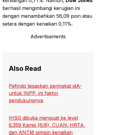
kehilangan 0,71%. Namun,
Dow Jones
berhasil mengimbangi kerugian ini
dengan menambahkan 56,09 poin atau
setara dengan kenaikan 0,11%.
Advertisements
Also Read
Pefindo tegaskan peringkat idA-
untuk INPP, ini faktor
pendukungnya
IHSG dibuka menguat ke level
6.359 Kamis (6/8), CUAN, HRTA,
dan ANTM pimpin kenaikan